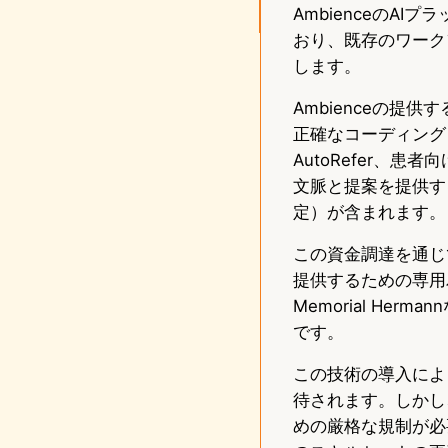
AmbienceのA
おり、既存のワーク
します。
Ambienceの提
正確なコーディング
AutoRefer、
文脈と提案を提供す
定）が含まれます。
この資金調達を通じ
提供するための専用
Memorial H
です。
この技術の導入によ
待されます。しかし
めの厳格な規制が必