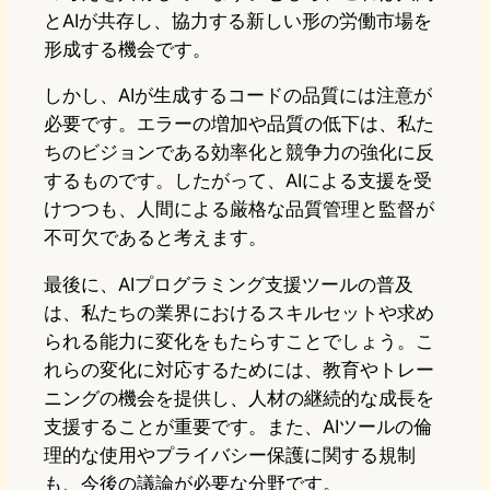
とAIが共存し、協力する新しい形の労働市場を
形成する機会です。
しかし、AIが生成するコードの品質には注意が
必要です。エラーの増加や品質の低下は、私た
ちのビジョンである効率化と競争力の強化に反
するものです。したがって、AIによる支援を受
けつつも、人間による厳格な品質管理と監督が
不可欠であると考えます。
最後に、AIプログラミング支援ツールの普及
は、私たちの業界におけるスキルセットや求め
られる能力に変化をもたらすことでしょう。こ
れらの変化に対応するためには、教育やトレー
ニングの機会を提供し、人材の継続的な成長を
支援することが重要です。また、AIツールの倫
理的な使用やプライバシー保護に関する規制
も、今後の議論が必要な分野です。