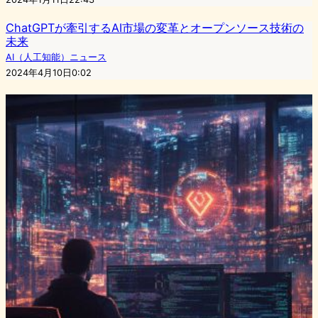
ChatGPTが牽引するAI市場の変革とオープンソース技術の
未来
AI（人工知能）ニュース
2024年4月10日0:02