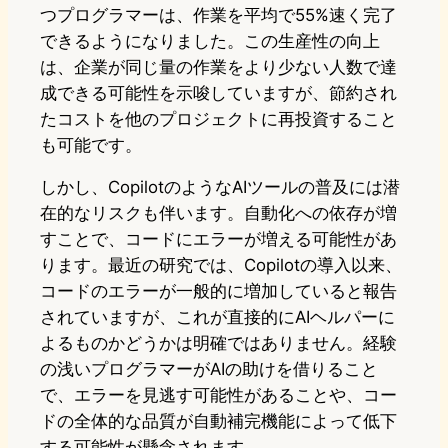
つプログラマーは、作業を平均で55%速く完了
できるようになりました。この生産性の向上
は、企業が同じ量の作業をより少ない人数で達
成できる可能性を示唆していますが、節約され
たコストを他のプロジェクトに再投資すること
も可能です。
しかし、CopilotのようなAIツールの普及には潜
在的なリスクも伴います。自動化への依存が増
すことで、コードにエラーが増える可能性があ
ります。最近の研究では、Copilotの導入以来、
コードのエラーが一般的に増加していると報告
されていますが、これが直接的にAIヘルパーに
よるものかどうかは明確ではありません。経験
の浅いプログラマーがAIの助けを借りること
で、エラーを見逃す可能性があることや、コー
ドの全体的な品質が自動補完機能によって低下
する可能性が懸念されます。