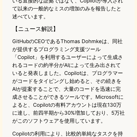
いる直接的な証拠ではなく、Copilotが導入され
て以来の一般的なミスの増加のみを報告したと
述べています。
【ニュース解説】
GitHubのCEOであるThomas Dohmkeは、同社
が提供するプログラミング支援ツール
「Copilot」を利用するユーザーによって生成さ
れるコードの約半分がAIによって生み出されて
いると発表しました。Copilotは、プログラマー
がコードをタイピングし始めると、その続きを
AIが提案することで、大量のコードを迅速に完
成させることができるツールです。Microsoftに
よると、Copilotの有料アカウントは現在130万
に達し、前四半期から30%増加しており、5万社
がこのソフトウェアを使用しています。
Copilotの利用により、比較的単純なタスクを持