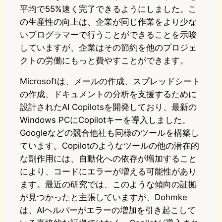
平均で55%速く完了できるようにしました。こ
の生産性の向上は、企業が同じ作業をより少な
いプログラマーで行うことができることを示唆
していますが、企業はその節約を他のプロジェ
クトの労働にもっと費やすことができます。
Microsoftは、メールの作成、スプレッドシート
の作成、ドキュメントの分析を支援するために
設計されたAI Copilotsを開発しており、最新の
Windows PCにCopilotキーを導入しました。
Googleなどの競合他社も同様のツールを構築し
ています。Copilotのようなツールの他の潜在的
な副作用には、自動化への依存が増加すること
により、コードにエラーが増える可能性があり
ます。最近の研究では、このような傾向の証拠
が見つかったと主張していますが、Dohmke
は、AIヘルパーがエラーの増加を引き起こして