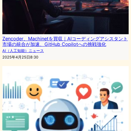
Zencoder、Machinetを買収｜AIコーディングアシスタント
市場の統合が加速、GitHub Copilotへの挑戦強化
AI（人工知能）ニュース
2025年4月25日8:30