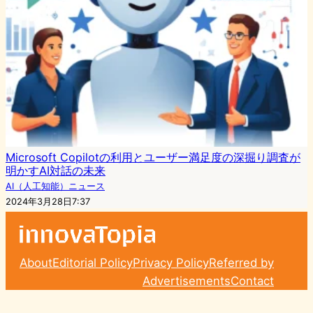
Microsoft Copilotの利用とユーザー満足度の深掘り調査が
明かすAI対話の未来
AI（人工知能）ニュース
2024年3月28日7:37
About
Editorial Policy
Privacy Policy
Referred by
Advertisements
Contact