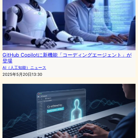
GitHub Copilotに新機能「コーディングエージェント」が
登場
AI（人工知能）ニュース
2025年5月20日13:30