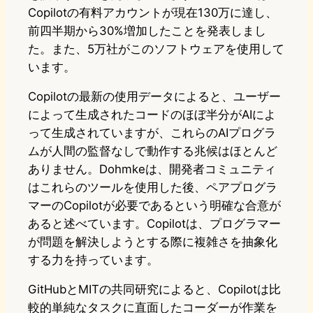
Copilotの有料アカウントが現在130万に達し、
前四半期から30%増加したことを発表しまし
た。また、5万社がこのソフトウェアを使用して
います。
Copilotの最新の使用データによると、ユーザー
によって生成されたコードのほぼ半分がAIによ
って生成されていますが、これらのAIプログラ
ムが人間の監督なしで動作する兆候はほとんど
ありません。Dohmkeは、開発者コミュニティ
はこれらのツールを使用した後、ペアプログラ
マーのCopilotが必要であるという明確な合意が
あると述べています。Copilotは、プログラマー
が問題を解決しようとする際に複雑さを抽象化
する力を持っています。
GitHubとMITの共同研究によると、Copilotは比
較的単純なタスクに直面したコーダーが作業を