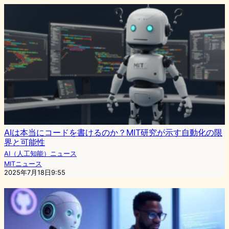
AIは本当にコードを書けるのか？MIT研究が示す自動化の限
界と可能性
AI（人工知能）ニュース
MITニュース
2025年7月18日9:55