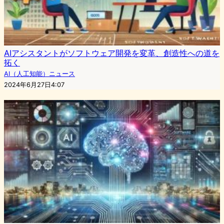
AIアシスタントがソフトウェア開発を変革、創造性への道を
拓く
AI（人工知能）ニュース
2024年6月27日4:07