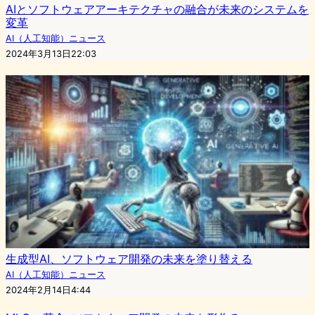
AIとソフトウェアアーキテクチャの融合が未来のシステムを
変革
AI（人工知能）ニュース
2024年3月13日22:03
生成型AI、ソフトウェア開発の未来を塗り替える
AI（人工知能）ニュース
2024年2月14日4:44