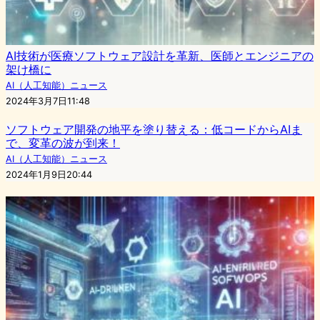
AI技術が医療ソフトウェア設計を革新、医師とエンジニアの
架け橋に
AI（人工知能）ニュース
2024年3月7日11:48
ソフトウェア開発の地平を塗り替える：低コードからAIま
で、変革の波が到来！
AI（人工知能）ニュース
2024年1月9日20:44