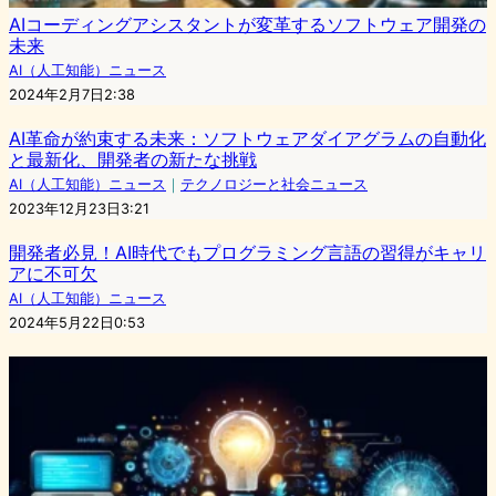
AIコーディングアシスタントが変革するソフトウェア開発の
未来
AI（人工知能）ニュース
2024年2月7日2:38
AI革命が約束する未来：ソフトウェアダイアグラムの自動化
と最新化、開発者の新たな挑戦
AI（人工知能）ニュース
｜
テクノロジーと社会ニュース
2023年12月23日3:21
開発者必見！AI時代でもプログラミング言語の習得がキャリ
アに不可欠
AI（人工知能）ニュース
2024年5月22日0:53