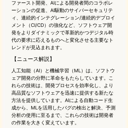
ファースト開発、AIによる開発者間のコラボレ
ーションの促進、AI駆動のサイバーセキュリテ
ィ、連続的インテグレーション/連続的デプロイ
メント（CI/CD）の強化など、ソフトウェア開
発をよりダイナミックで革新的かつデジタル時
代の要求に応えるものへと変化させる主要なト
レンドが見込まれます。
【ニュース解説】
人工知能（AI）と機械学習（ML）は、ソフトウ
ェア開発の分野に革命をもたらしています。こ
れらの技術は、開発プロセスを効率化し、より
高品質なソフトウェアを迅速に提供する新たな
方法を提供しています。AIによる自動コード生
成から、MLを活用したバグの検出と解決、予測
分析の使用に至るまで、これらの技術は開発者
の作業を大きく変えています。