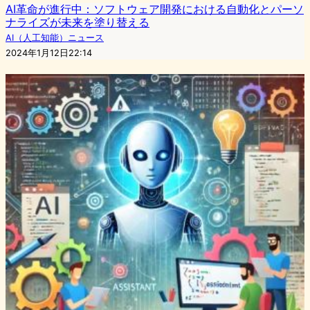
AI革命が進行中：ソフトウェア開発における自動化とパーソ
ナライズが未来を塗り替える
AI（人工知能）ニュース
2024年1月12日22:14