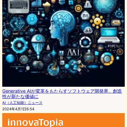
Generative AIが変革をもたらすソフトウェア開発界、創造
性が新たな価値に
AI（人工知能）ニュース
2024年4月1日6:54