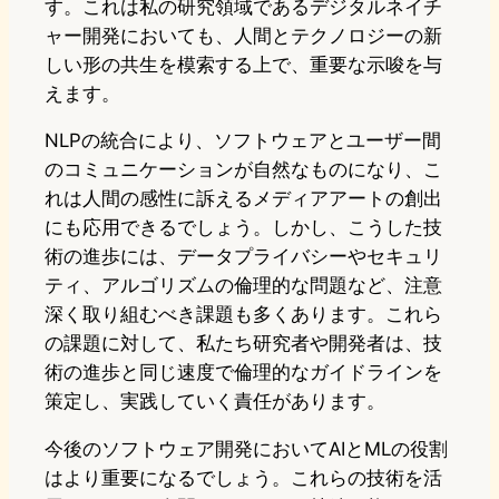
す。これは私の研究領域であるデジタルネイチ
ャー開発においても、人間とテクノロジーの新
しい形の共生を模索する上で、重要な示唆を与
えます。
NLPの統合により、ソフトウェアとユーザー間
のコミュニケーションが自然なものになり、こ
れは人間の感性に訴えるメディアアートの創出
にも応用できるでしょう。しかし、こうした技
術の進歩には、データプライバシーやセキュリ
ティ、アルゴリズムの倫理的な問題など、注意
深く取り組むべき課題も多くあります。これら
の課題に対して、私たち研究者や開発者は、技
術の進歩と同じ速度で倫理的なガイドラインを
策定し、実践していく責任があります。
今後のソフトウェア開発においてAIとMLの役割
はより重要になるでしょう。これらの技術を活