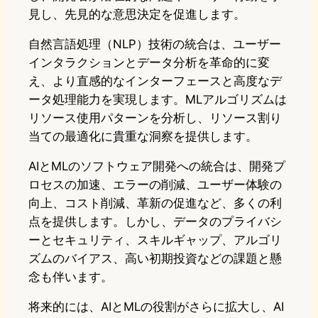
見し、先見的な意思決定を促進します。
自然言語処理（NLP）技術の統合は、ユーザー
インタラクションとデータ分析を革命的に変
え、より直感的なインターフェースと高度なデ
ータ処理能力を実現します。MLアルゴリズムは
リソース使用パターンを分析し、リソース割り
当ての最適化に貴重な洞察を提供します。
AIとMLのソフトウェア開発への統合は、開発プ
ロセスの加速、エラーの削減、ユーザー体験の
向上、コスト削減、革新の促進など、多くの利
点を提供します。しかし、データのプライバシ
ーとセキュリティ、スキルギャップ、アルゴリ
ズムのバイアス、高い初期投資などの課題と懸
念も伴います。
将来的には、AIとMLの役割がさらに拡大し、AI