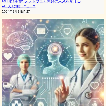
MLOps革命: ソフトウェア開発の未来を形作る
AI（人工知能）ニュース
2024年2月21日1:27