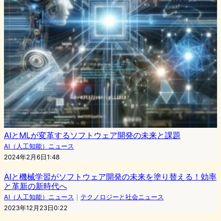
AIとMLが変革するソフトウェア開発の未来と課題
AI（人工知能）ニュース
2024年2月6日1:48
AIと機械学習がソフトウェア開発の未来を塗り替える！効率
と革新の新時代へ
AI（人工知能）ニュース
｜
テクノロジーと社会ニュース
2023年12月23日0:22