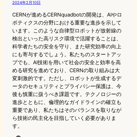
2024年2月10日
CERNが進めるCERNquadbotの開発は、AIやロ
ボティクスの分野における重要な進歩を示して
います。このような自律型ロボットが放射線の
検出といった高リスク環境で活躍することは、
科学者たちの安全を守り、また研究効率の向上
にも寄与するでしょう。私たちのスタートアッ
プでも、AI技術を用いて社会の安全と効率を高
める研究を進めており、CERNの取り組みは大
変刺激的です。ただし、ロボットが生成するデ
ータのセキュリティとプライバシー保護は、今
後も慎重に扱うべき課題です。テクノロジーの
進歩とともに、倫理的なガイドラインの確立も
重要であり、私たちはそのバランスを取りなが
ら技術の民主化を目指していく必要がありま
す。