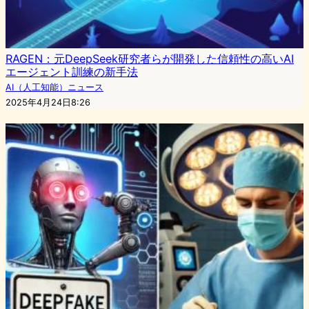
RAGEN：元DeepSeek研究者らが開発した信頼性の高いAI
エージェント訓練の新手法
AI（人工知能）ニュース
2025年4月24日8:26