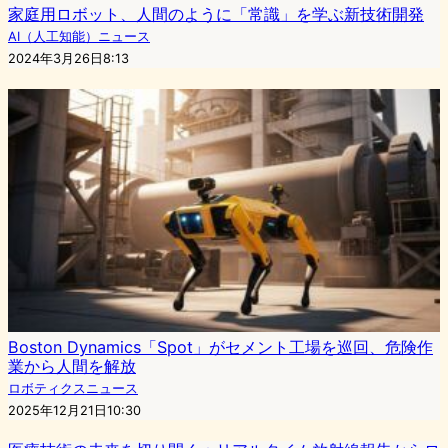
家庭用ロボット、人間のように「常識」を学ぶ新技術開発
AI（人工知能）ニュース
2024年3月26日8:13
Boston Dynamics「Spot」がセメント工場を巡回、危険作
業から人間を解放
ロボティクスニュース
2025年12月21日10:30