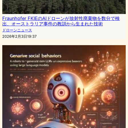
Fraunhofer FKIEのAIドローンが放射性廃棄物を数分で検
出、オーストラリア事件の教訓から生まれた技術
ドローンニュース
2026年2月3日19:37