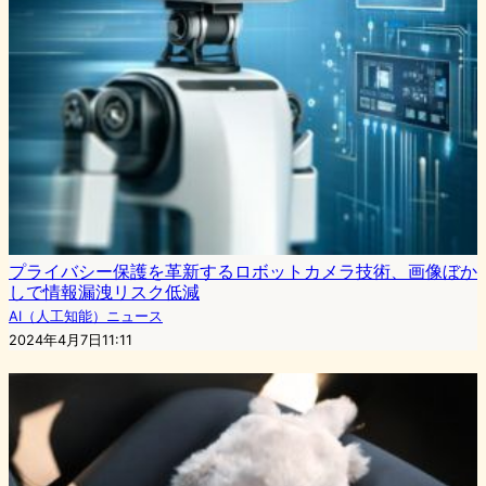
プライバシー保護を革新するロボットカメラ技術、画像ぼか
しで情報漏洩リスク低減
AI（人工知能）ニュース
2024年4月7日11:11