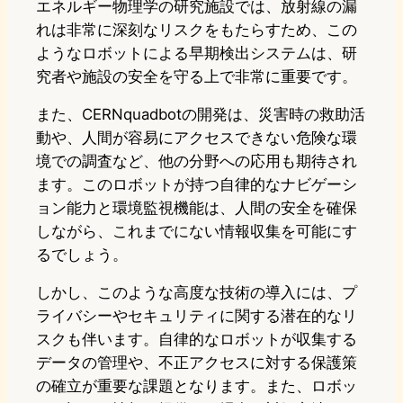
エネルギー物理学の研究施設では、放射線の漏
れは非常に深刻なリスクをもたらすため、この
ようなロボットによる早期検出システムは、研
究者や施設の安全を守る上で非常に重要です。
また、CERNquadbotの開発は、災害時の救助活
動や、人間が容易にアクセスできない危険な環
境での調査など、他の分野への応用も期待され
ます。このロボットが持つ自律的なナビゲーシ
ョン能力と環境監視機能は、人間の安全を確保
しながら、これまでにない情報収集を可能にす
るでしょう。
しかし、このような高度な技術の導入には、プ
ライバシーやセキュリティに関する潜在的なリ
スクも伴います。自律的なロボットが収集する
データの管理や、不正アクセスに対する保護策
の確立が重要な課題となります。また、ロボッ