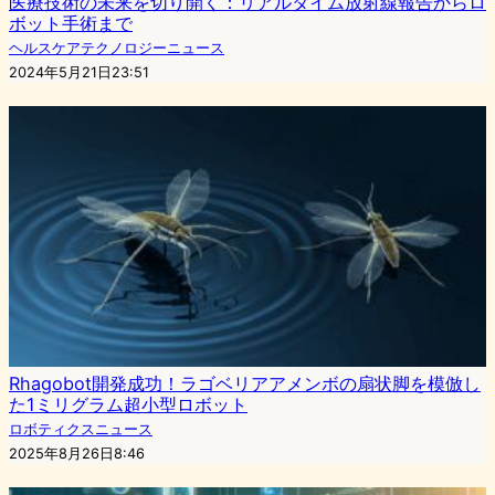
医療技術の未来を切り開く：リアルタイム放射線報告からロ
ボット手術まで
ヘルスケアテクノロジーニュース
2024年5月21日23:51
Rhagobot開発成功！ラゴベリアアメンボの扇状脚を模倣し
た1ミリグラム超小型ロボット
ロボティクスニュース
2025年8月26日8:46