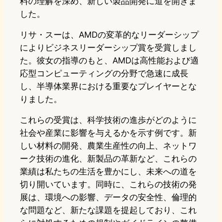
料の理解を深め、新しい製品開発に道を開きま
した。
リサ・スーは、AMDの変革的なリーダーシップ
によりビジネスリーダーシップ賞を受賞しまし
た。彼女の指導のもと、AMDは高性能および適
応型コンピューティングの分野で急速に成長
し、半導体業界における重要なプレイヤーとな
りました。
これらの受賞は、科学技術の進歩がどのように
社会や産業に影響を与えるかを示す例です。新
しい材料の開発、農業生産性の向上、ネットワ
ーク技術の進化、新製品の革新など、これらの
業績は私たちの生活を豊かにし、未来への道を
切り開いています。同時に、これらの技術の発
展は、環境への影響、データの安全性、倫理的
な問題など、新たな課題を提起しており、これ