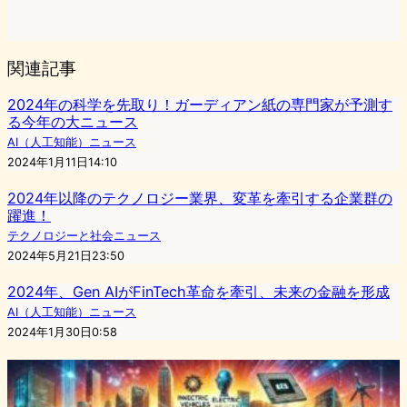
関連記事
2024年の科学を先取り！ガーディアン紙の専門家が予測す
る今年の大ニュース
AI（人工知能）ニュース
2024年1月11日14:10
2024年以降のテクノロジー業界、変革を牽引する企業群の
躍進！
テクノロジーと社会ニュース
2024年5月21日23:50
2024年、Gen AIがFinTech革命を牽引、未来の金融を形成
AI（人工知能）ニュース
2024年1月30日0:58