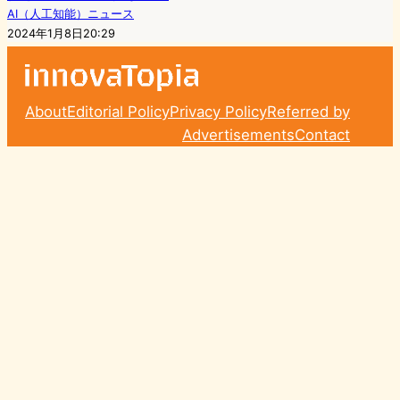
AI（人工知能）ニュース
2024年1月8日20:29
About
Editorial Policy
Privacy Policy
Referred by
Advertisements
Contact