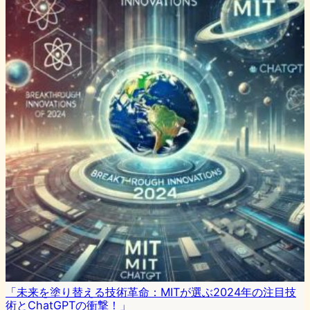
「未来を塗り替える技術革命：MITが選ぶ2024年の注目技
術とChatGPTの衝撃！」