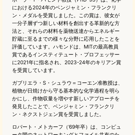
における2024年のベンジャミン・フランクリ
ン・メダルを受賞しました。この賞は、彼女が
一分子層ずつ新しい材料を創出する革新的な方
法と、それらの材料を薬物送達からエネルギー
貯蔵に至るまでの様々な分野に応用したことを
評価しています。ハモンドは、MITの最高教員
賞であるインスティテュート・プロフェッサー
に2021年に指名され、2023-24年のキリアン賞
を受賞しています。
ガブリエラ・S・シュラウ＝コーエン准教授は、
植物が日焼けから守る基本的な化学過程を明ら
かにし、作物収量を増やす新しいアプローチを
発見したことで、ベンジャミン・フランクリ
ン・ネクストジェン賞を受賞しました。
ロバート・メトカーフ（’69年卒）は、コンピュ
ータ間のネットワーキングとファイル共有のた