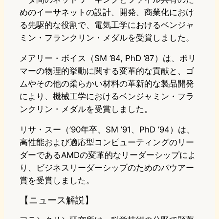
めのイーサネットの設計、開発、商業化におけ
る先駆的な役割で、電気工学におけるベンジャ
ミン・フランクリン・メダルを受賞しました。
メアリー・ボイス（SM ’84, PhD ’87）は、ポリ
マーの物理的挙動に関する変革的な貢献と、ゴ
ムやその他の柔らかい材料の革新的な製品開発
により、機械工学におけるベンジャミン・フラ
ンクリン・メダルを受賞しました。
リサ・スー（’90年卒、SM ’91、PhD ’94）は、
高性能および適応型コンピューティングのリー
ダーであるAMDの変革的なリーダーシップによ
り、ビジネスリーダーシップのためのバウアー
賞を受賞しました。
【ニュース解説】