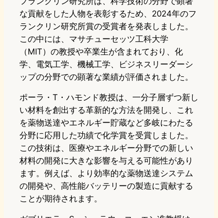
フランクリン研究所は、科学技術の分野で顕著
な貢献をした人物を表彰するため、2024年のフ
ランクリン研究所賞の受賞者を発表しました。
この中には、マサチューセッツ工科大学
（MIT）の教授や卒業生が含まれており、化
学、電気工学、機械工学、ビジネスリーダーシ
ップの分野での顕著な業績が評価されました。
ポーラ・T・ハモンド教授は、一分子層ずつ新し
い材料を創出する革新的な方法を開発し、これ
を薬物送達やエネルギー貯蔵など多岐にわたる
分野に応用した功績で化学賞を受賞しました。
この技術は、医療やエネルギー分野での新しい
材料の開発に大きな影響を与える可能性があり
ます。例えば、より効率的な薬物送達システム
の開発や、高性能バッテリーの製造に貢献する
ことが期待されます。