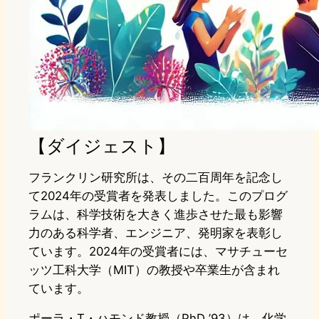
【ダイジェスト】
フランクリン研究所は、その二百周年を記念し
て2024年の受賞者を発表しました。このプログ
ラムは、科学技術を大きく進歩させた最も影響
力のある科学者、エンジニア、発明家を表彰し
ています。2024年の受賞者には、マサチューセ
ッツ工科大学（MIT）の教授や卒業生が含まれ
ています。
ポーラ・T・ハモンド教授（PhD ’93）は、化学