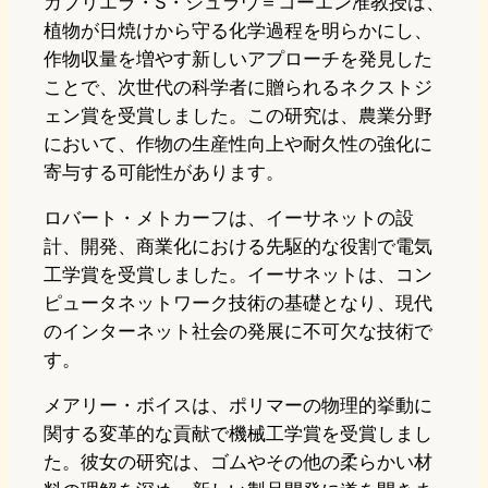
ガブリエラ・S・シュラウ＝コーエン准教授は、
植物が日焼けから守る化学過程を明らかにし、
作物収量を増やす新しいアプローチを発見した
ことで、次世代の科学者に贈られるネクストジ
ェン賞を受賞しました。この研究は、農業分野
において、作物の生産性向上や耐久性の強化に
寄与する可能性があります。
ロバート・メトカーフは、イーサネットの設
計、開発、商業化における先駆的な役割で電気
工学賞を受賞しました。イーサネットは、コン
ピュータネットワーク技術の基礎となり、現代
のインターネット社会の発展に不可欠な技術で
す。
メアリー・ボイスは、ポリマーの物理的挙動に
関する変革的な貢献で機械工学賞を受賞しまし
た。彼女の研究は、ゴムやその他の柔らかい材