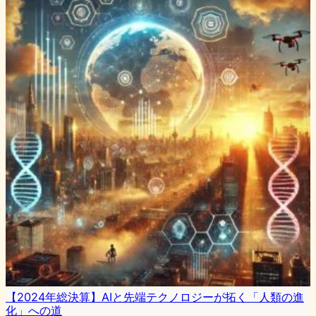
【2024年総決算】AIと先端テクノロジーが拓く「人類の進
化」への道