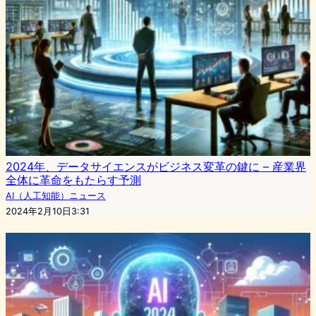
2024年、データサイエンスがビジネス変革の鍵に – 産業界
全体に革命をもたらす予測
AI（人工知能）ニュース
2024年2月10日3:31