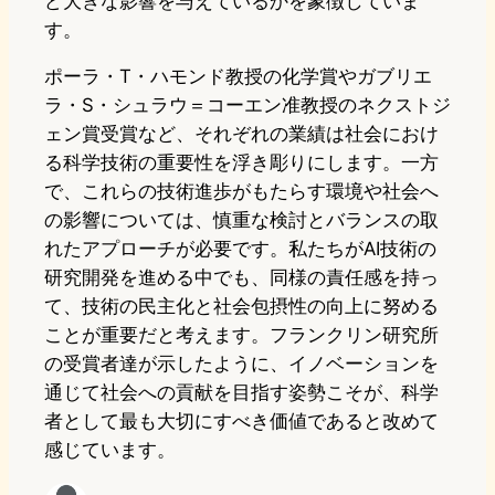
ど大きな影響を与えているかを象徴していま
す。
ポーラ・T・ハモンド教授の化学賞やガブリエ
ラ・S・シュラウ＝コーエン准教授のネクストジ
ェン賞受賞など、それぞれの業績は社会におけ
る科学技術の重要性を浮き彫りにします。一方
で、これらの技術進歩がもたらす環境や社会へ
の影響については、慎重な検討とバランスの取
れたアプローチが必要です。私たちがAI技術の
研究開発を進める中でも、同様の責任感を持っ
て、技術の民主化と社会包摂性の向上に努める
ことが重要だと考えます。フランクリン研究所
の受賞者達が示したように、イノベーションを
通じて社会への貢献を目指す姿勢こそが、科学
者として最も大切にすべき価値であると改めて
感じています。