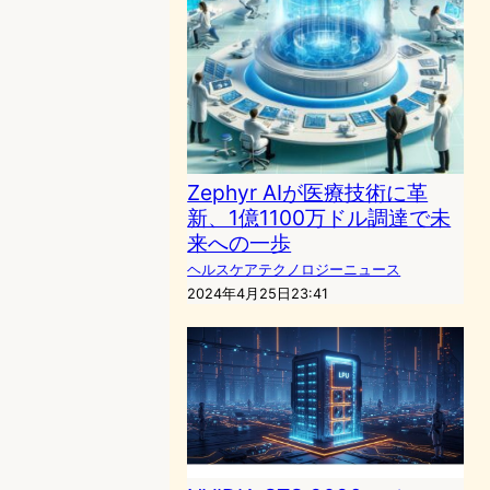
Zephyr AIが医療技術に革
新、1億1100万ドル調達で未
来への一歩
ヘルスケアテクノロジーニュース
2024年4月25日23:41