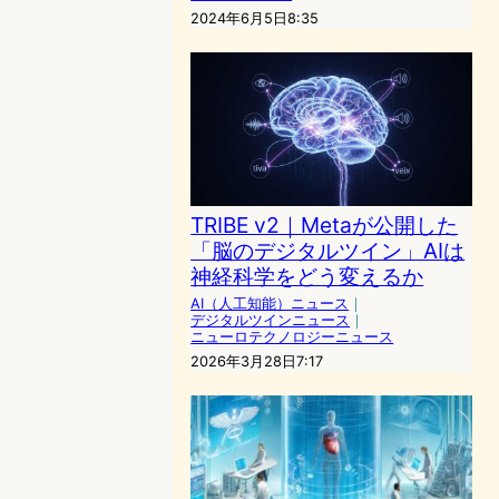
2024年6月5日8:35
TRIBE v2｜Metaが公開した
「脳のデジタルツイン」AIは
神経科学をどう変えるか
AI（人工知能）ニュース
｜
デジタルツインニュース
｜
ニューロテクノロジーニュース
2026年3月28日7:17