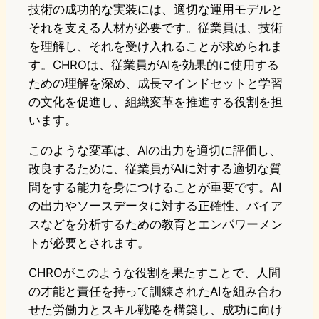
技術の成功的な実装には、適切な運用モデルと
それを支える人材が必要です。従業員は、技術
を理解し、それを受け入れることが求められま
す。CHROは、従業員がAIを効果的に使用する
ための理解を深め、成長マインドセットと学習
の文化を促進し、組織変革を推進する役割を担
います。
このような変革は、AIの出力を適切に評価し、
改良するために、従業員がAIに対する適切な質
問をする能力を身につけることが重要です。AI
の出力やソースデータに対する正確性、バイア
スなどを分析するための教育とエンパワーメン
トが必要とされます。
CHROがこのような役割を果たすことで、人間
の才能と責任を持って訓練されたAIを組み合わ
せた労働力とスキル戦略を構築し、成功に向け