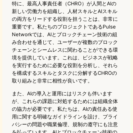
特に、最高人事責任者（CHRO）が人間とAIの
新しい労働力を組織し、人材スキルとAIスキル
の両方をリードする役割を担うことは、非常に
重要です。私たちのプロジェクトであるPulse
Networkでは、AIとブロックチェーン技術の組
み合わせを通じて、ユーザーが複数のブロック
チェーンとシームレスに関わることができる環
境を提供しています。これは、ビジネスが戦略
を実行するために必要な役割を分析し、それら
を構成するスキルとタスクに分解するCHROの
取り組みと非常に相性が良いです。
また、AIの導入と運用にはリスクも伴います
が、これらの課題に対処するためには組織全体
の協力が必要です。私たちは、AIの責任ある使
用に関する明確なガイドラインを設け、プライ
バシーの問題や職業倫理、規制の遵守にも注意
を払っています。AIとブロックチェーン技術の