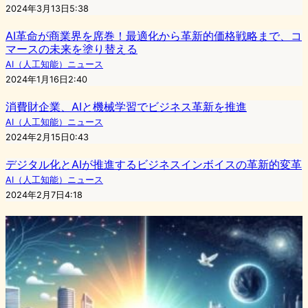
2024年3月13日5:38
AI革命が商業界を席巻！最適化から革新的価格戦略まで、コ
マースの未来を塗り替える
AI（人工知能）ニュース
2024年1月16日2:40
消費財企業、AIと機械学習でビジネス革新を推進
AI（人工知能）ニュース
2024年2月15日0:43
デジタル化とAIが推進するビジネスインボイスの革新的変革
AI（人工知能）ニュース
2024年2月7日4:18