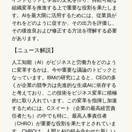
インドセットと学習の文化を作り、持続可能な
組織変革を推進する上で重要な役割を果たしま
す。AIを最大限に活用するためには、従業員が
それをどのように促すか、その出力を評価し、
その後改良および修正する方法を理解する必要
があります。
【ニュース解説】
人工知能（AI）がビジネスと労働力をどのよう
に変革するかは、今や重要な議論のトピックと
なっています。IBMの研究によると、CEOの多
くが企業の競争力は先進的な生成AIに依存する
と考えており、この技術をビジネス変革に積極
的に取り入れています。この変革を指揮し加速
するためには、Cスイート（企業の最高経営責
任者たち）の中でも特に、最高人事責任者
（CHRO）が重要な役割を果たすとされていま
す。CHROは、人間とAIの組み合わせた新しい