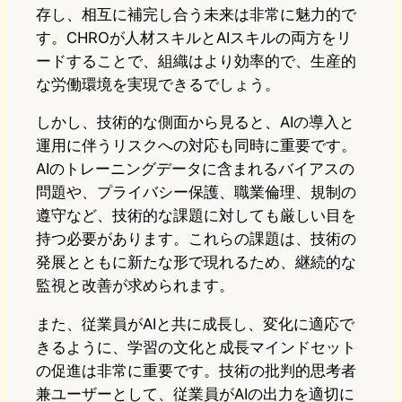
存し、相互に補完し合う未来は非常に魅力的で
す。CHROが人材スキルとAIスキルの両方をリ
ードすることで、組織はより効率的で、生産的
な労働環境を実現できるでしょう。
しかし、技術的な側面から見ると、AIの導入と
運用に伴うリスクへの対応も同時に重要です。
AIのトレーニングデータに含まれるバイアスの
問題や、プライバシー保護、職業倫理、規制の
遵守など、技術的な課題に対しても厳しい目を
持つ必要があります。これらの課題は、技術の
発展とともに新たな形で現れるため、継続的な
監視と改善が求められます。
また、従業員がAIと共に成長し、変化に適応で
きるように、学習の文化と成長マインドセット
の促進は非常に重要です。技術の批判的思考者
兼ユーザーとして、従業員がAIの出力を適切に