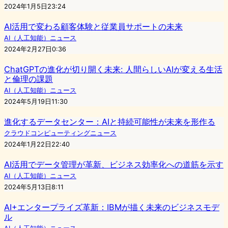
2024年1月5日23:24
AI活用で変わる顧客体験と従業員サポートの未来
AI（人工知能）ニュース
2024年2月27日0:36
ChatGPTの進化が切り開く未来: 人間らしいAIが変える生活
と倫理の課題
AI（人工知能）ニュース
2024年5月19日11:30
進化するデータセンター：AIと持続可能性が未来を形作る
クラウドコンピューティングニュース
2024年1月22日22:40
AI活用でデータ管理が革新、ビジネス効率化への道筋を示す
AI（人工知能）ニュース
2024年5月13日8:11
AI+エンタープライズ革新：IBMが描く未来のビジネスモデ
ル