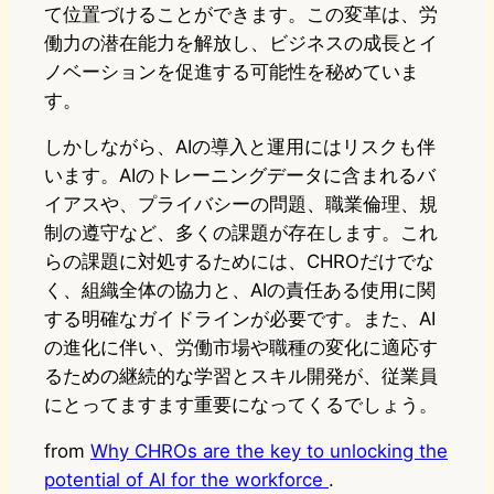
て位置づけることができます。この変革は、労
働力の潜在能力を解放し、ビジネスの成長とイ
ノベーションを促進する可能性を秘めていま
す。
しかしながら、AIの導入と運用にはリスクも伴
います。AIのトレーニングデータに含まれるバ
イアスや、プライバシーの問題、職業倫理、規
制の遵守など、多くの課題が存在します。これ
らの課題に対処するためには、CHROだけでな
く、組織全体の協力と、AIの責任ある使用に関
する明確なガイドラインが必要です。また、AI
の進化に伴い、労働市場や職種の変化に適応す
るための継続的な学習とスキル開発が、従業員
にとってますます重要になってくるでしょう。
from
Why CHROs are the key to unlocking the
potential of AI for the workforce
.