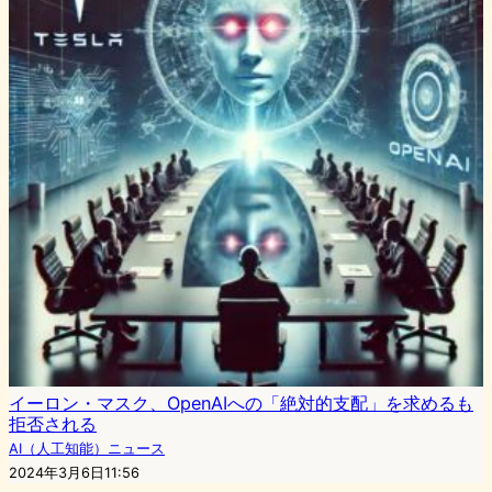
イーロン・マスク、OpenAIへの「絶対的支配」を求めるも
拒否される
AI（人工知能）ニュース
2024年3月6日11:56