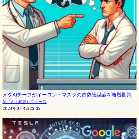
メタAIチーフがイーロン・マスクの虚偽陰謀論を痛烈批判
AI（人工知能）ニュース
2024年6月4日23:33