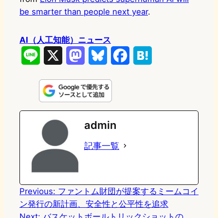
be smarter than people next year
.
AI（人工知能）ニュース
L
X
M
B
F
H
i
a
l
a
a
n
s
u
c
t
e
t
e
e
e
admin
o
s
b
n
記事一覧
d
k
o
a
o
y
o
n
k
Previous:
ファントム財団が提案するミームコイ
ン発行の新計画、安全性と公平性を追求
Next:
バスケットボールトリックショットの