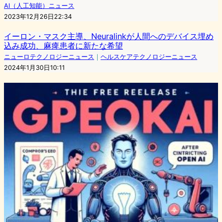
AI（人工知能）ニュース
2023年12月26日22:34
イーロン・マスク主導、Neuralinkが人間へのデバイス埋め
込み成功、麻痺患者に新たな希望
ニューロテクノロジーニュース
｜
ヘルスケアテクノロジーニュース
2024年1月30日10:11