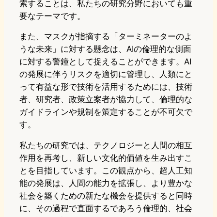
索することは、私たちの研究分野においても重
要なテーマです。
また、マスクが指摘する「ターミネーターのよ
うな未来」に対する懸念は、AIの倫理的な側面
に対する警鐘として捉えることができます。AI
の発展に伴うリスクを適切に管理し、人類にと
って有益な形で技術を活用するためには、技術
者、研究者、政策立案者が協力して、倫理的な
ガイドラインや規制を策定することが不可欠で
す。
私たちの研究では、テクノロジーと人間の相互
作用を再考し、新しい文化的価値を生み出すこ
とを目指しています。この観点から、超人工知
能の発展は、人間の能力を拡張し、より豊かな
社会を築くための新たな機会を提供すると同時
に、その過程で直面するであろう倫理的、社会