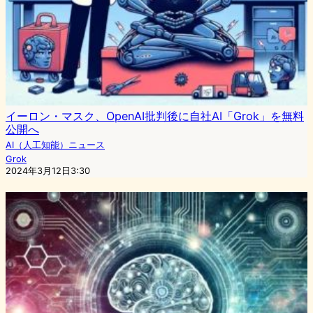
イーロン・マスク、OpenAI批判後に自社AI「Grok」を無料
公開へ
AI（人工知能）ニュース
Grok
2024年3月12日3:30