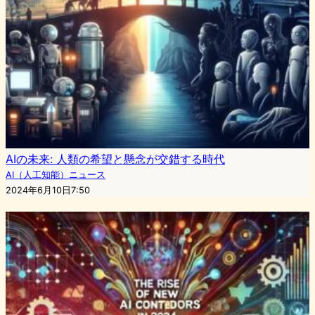
AIの未来: 人類の希望と懸念が交錯する時代
AI（人工知能）ニュース
2024年6月10日7:50