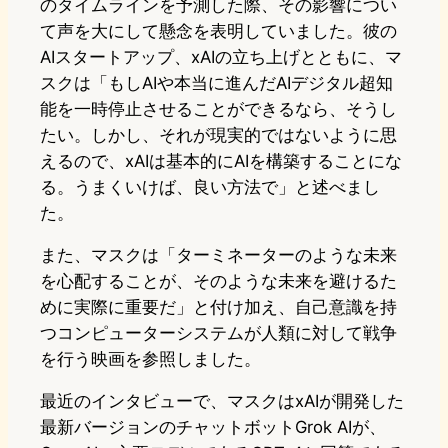
のタイムラインを予測した際、その影響につい
て声を大にして懸念を表明していました。彼の
AIスタートアップ、xAIの立ち上げとともに、マ
スクは「もしAIや本当に進んだAIデジタル超知
能を一時停止させることができるなら、そうし
たい。しかし、それが現実的ではないように思
えるので、xAIは基本的にAIを構築することにな
る。うまくいけば、良い方法で」と述べまし
た。
また、マスクは「ターミネーターのような未来
を心配することが、そのような未来を避けるた
めに実際に重要だ」と付け加え、自己意識を持
つコンピューターシステムが人類に対して戦争
を行う映画を参照しました。
最近のインタビューで、マスクはxAIが開発した
最新バージョンのチャットボットGrok AIが、