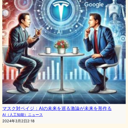
マスク対ペイジ：AIの未来を巡る激論が未来を形作る
AI（人工知能）ニュース
2024年3月2日2:18