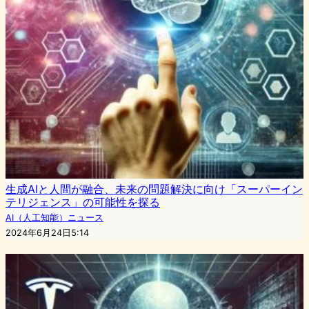
生成AIと人間が融合、未来の問題解決に向け「スーパーイン
テリジェンス」の可能性を探る
AI（人工知能）ニュース
2024年6月24日5:14