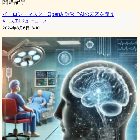
関連記事
イーロン・マスク、OpenAI訴訟でAIの未来を問う
AI（人工知能）ニュース
2024年3月6日13:10