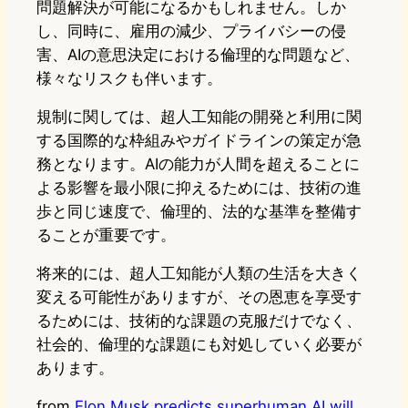
問題解決が可能になるかもしれません。しか
し、同時に、雇用の減少、プライバシーの侵
害、AIの意思決定における倫理的な問題など、
様々なリスクも伴います。
規制に関しては、超人工知能の開発と利用に関
する国際的な枠組みやガイドラインの策定が急
務となります。AIの能力が人間を超えることに
よる影響を最小限に抑えるためには、技術の進
歩と同じ速度で、倫理的、法的な基準を整備す
ることが重要です。
将来的には、超人工知能が人類の生活を大きく
変える可能性がありますが、その恩恵を享受す
るためには、技術的な課題の克服だけでなく、
社会的、倫理的な課題にも対処していく必要が
あります。
from
Elon Musk predicts superhuman AI will