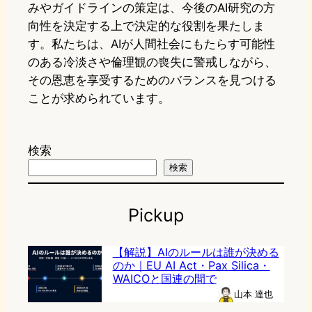
みやガイドラインの策定は、今後のAI研究の方
向性を決定する上で決定的な役割を果たしま
す。私たちは、AIが人間社会にもたらす可能性
のある冷淡さや倫理観の喪失に警戒しながら、
その恩恵を享受するためのバランスを見つける
ことが求められています。
検索
検索
Pickup
【解説】AIのルールは誰が決める
のか｜EU AI Act・Pax Silica・
WAICOと国連の間で
山本 達也