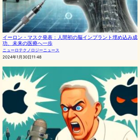
イーロン・マスク発表：人間初の脳インプラント埋め込み成
功、未来の医療へ一歩
ニューロテクノロジーニュース
2024年1月30日11:48