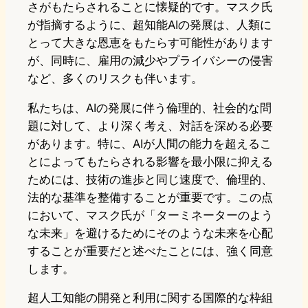
さがもたらされることに懐疑的です。マスク氏
が指摘するように、超知能AIの発展は、人類に
とって大きな恩恵をもたらす可能性があります
が、同時に、雇用の減少やプライバシーの侵害
など、多くのリスクも伴います。
私たちは、AIの発展に伴う倫理的、社会的な問
題に対して、より深く考え、対話を深める必要
があります。特に、AIが人間の能力を超えるこ
とによってもたらされる影響を最小限に抑える
ためには、技術の進歩と同じ速度で、倫理的、
法的な基準を整備することが重要です。この点
において、マスク氏が「ターミネーターのよう
な未来」を避けるためにそのような未来を心配
することが重要だと述べたことには、強く同意
します。
超人工知能の開発と利用に関する国際的な枠組