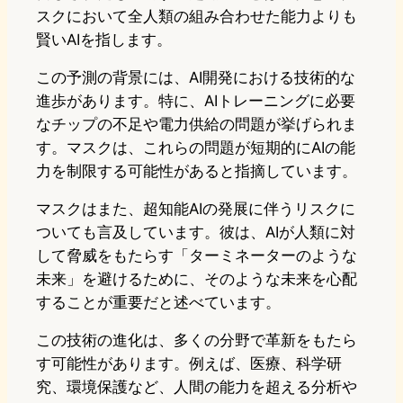
スクにおいて全人類の組み合わせた能力よりも
賢いAIを指します。
この予測の背景には、AI開発における技術的な
進歩があります。特に、AIトレーニングに必要
なチップの不足や電力供給の問題が挙げられま
す。マスクは、これらの問題が短期的にAIの能
力を制限する可能性があると指摘しています。
マスクはまた、超知能AIの発展に伴うリスクに
ついても言及しています。彼は、AIが人類に対
して脅威をもたらす「ターミネーターのような
未来」を避けるために、そのような未来を心配
することが重要だと述べています。
この技術の進化は、多くの分野で革新をもたら
す可能性があります。例えば、医療、科学研
究、環境保護など、人間の能力を超える分析や