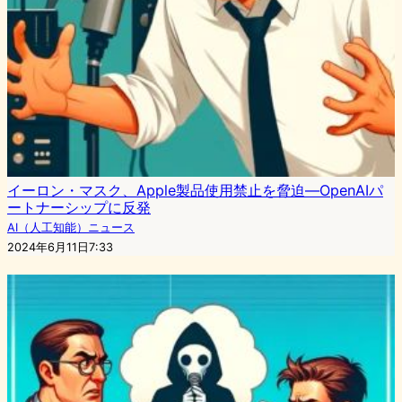
イーロン・マスク、Apple製品使用禁止を脅迫―OpenAIパ
ートナーシップに反発
AI（人工知能）ニュース
2024年6月11日7:33