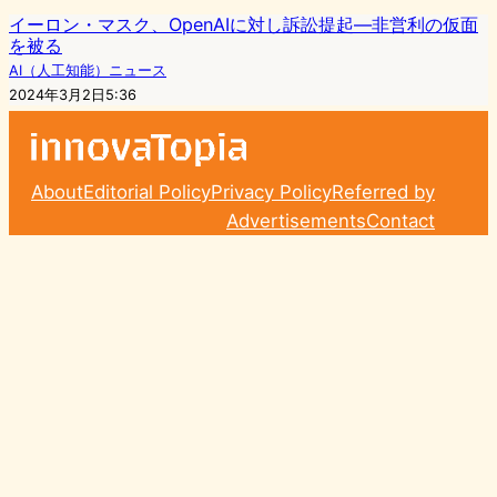
イーロン・マスク、OpenAIに対し訴訟提起―非営利の仮面
を被る
AI（人工知能）ニュース
2024年3月2日5:36
About
Editorial Policy
Privacy Policy
Referred by
Advertisements
Contact