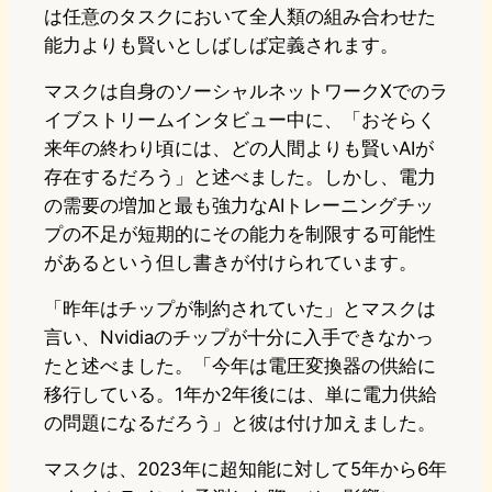
は任意のタスクにおいて全人類の組み合わせた
能力よりも賢いとしばしば定義されます。
マスクは自身のソーシャルネットワークXでのラ
イブストリームインタビュー中に、「おそらく
来年の終わり頃には、どの人間よりも賢いAIが
存在するだろう」と述べました。しかし、電力
の需要の増加と最も強力なAIトレーニングチッ
プの不足が短期的にその能力を制限する可能性
があるという但し書きが付けられています。
「昨年はチップが制約されていた」とマスクは
言い、Nvidiaのチップが十分に入手できなかっ
たと述べました。「今年は電圧変換器の供給に
移行している。1年か2年後には、単に電力供給
の問題になるだろう」と彼は付け加えました。
マスクは、2023年に超知能に対して5年から6年