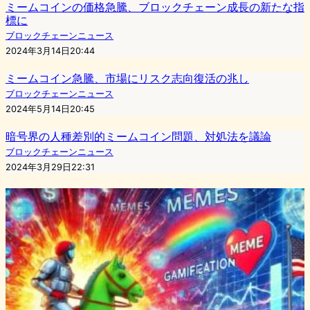
ミームコインの価格急騰、ブロックチェーン成長の新たな指
標に
ブロックチェーンニュース
2024年3月14日20:44
ミームコイン急騰、市場にリスク志向復活の兆し
ブロックチェーンニュース
2024年5月14日20:45
暗号界の人種差別的ミームコイン問題、対処法を議論
ブロックチェーンニュース
2024年3月29日22:31