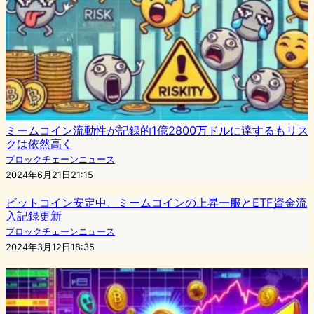
ミームコイン流動性が記録的1億2800万ドルに達するもリス
クは依然高く
ブロックチェーンニュース
2024年6月21日21:15
ビットコイン安定中、ミームコインの上昇一服とETF資金流
入記録更新
ブロックチェーンニュース
2024年3月12日18:35