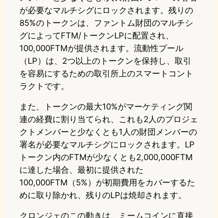
が必要なマルチシグにロックされます。残りの
85%のトークンは、ファントム財団のマルチシ
グによってFTM/トークンLPに配置され、
100,000FTMが提供されます。流動性プール
（LP）は、2つ以上のトークンを保持し、取引
を容易にするための取引所上のスマートコント
ラクトです。
また、トークンの最大10%がマーケティング関
連の経費に割り当てられ、これも2人のプロジェ
クトメンバーと少なくとも1人の財団メンバーの
署名が必要なマルチシグにロックされます。LP
トークン内のFTMが少なくとも2,000,000FTM
に達した場合、最初に提供された
100,000FTM（5%）が初期費用をカバーするた
めに取り除かれ、残りのLPは焼却されます。
クロンジェのこの動きは、ミームコインに直接