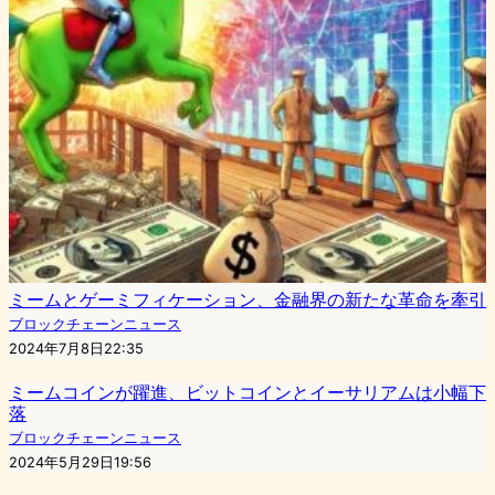
ミームとゲーミフィケーション、金融界の新たな革命を牽引
ブロックチェーンニュース
2024年7月8日22:35
ミームコインが躍進、ビットコインとイーサリアムは小幅下
落
ブロックチェーンニュース
2024年5月29日19:56