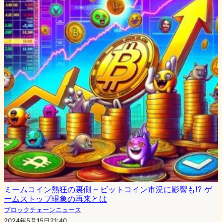
ミームコイン熱狂の裏側 – ビットコイン市況に影響も!? ゲ
ームストップ現象の再来とは
ブロックチェーンニュース
2024年5月15日21:40