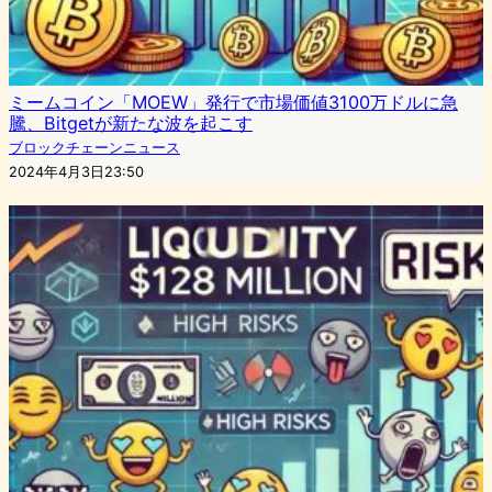
ミームコイン「MOEW」発行で市場価値3100万ドルに急
騰、Bitgetが新たな波を起こす
ブロックチェーンニュース
2024年4月3日23:50