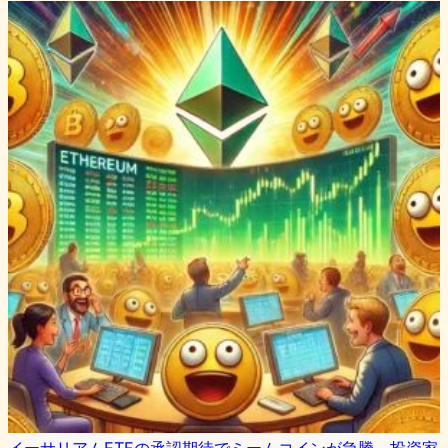
イーサリアムETFの承認期待でミームコインが急騰、投資家