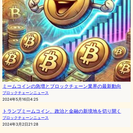
ミームコインの急増とブロックチェーン業界の最新動向
ブロックチェーンニュース
2024年5月16日4:25
トランプミームコイン、政治と金融の新境地を切り開く
ブロックチェーンニュース
2024年3月2日21:28