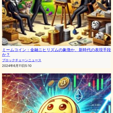
ミームコイン：金融ニヒリズムの象徴か、新時代の表現手段
か？
ブロックチェーンニュース
2024年6月11日5:10