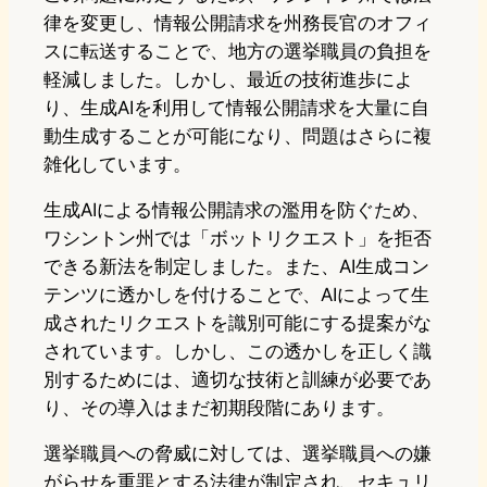
律を変更し、情報公開請求を州務長官のオフィ
スに転送することで、地方の選挙職員の負担を
軽減しました。しかし、最近の技術進歩によ
り、生成AIを利用して情報公開請求を大量に自
動生成することが可能になり、問題はさらに複
雑化しています。
生成AIによる情報公開請求の濫用を防ぐため、
ワシントン州では「ボットリクエスト」を拒否
できる新法を制定しました。また、AI生成コン
テンツに透かしを付けることで、AIによって生
成されたリクエストを識別可能にする提案がな
されています。しかし、この透かしを正しく識
別するためには、適切な技術と訓練が必要であ
り、その導入はまだ初期段階にあります。
選挙職員への脅威に対しては、選挙職員への嫌
がらせを重罪とする法律が制定され、セキュリ