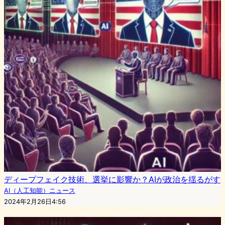
ディープフェイク技術、選挙に影響か？AIが政治を揺るがす
AI（人工知能）ニュース
2024年2月26日4:56