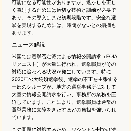
可能になる可能性がありますが、透かしを正し
く識別するためには適切な技術と訓練が必要で
あり、その導入はまだ初期段階です。安全な選
挙を実現するためには、時間がないとの指摘も
あります。
ニュース解説
米国では選挙否定派による情報公開請求（FOIA
リクエスト）が大量に行われ、選挙職員がその
対応に追われる状況が発生しています。特に
2020年の大統領選挙後、選挙の不正を主張する
一部のグループが、地方の選挙事務所に対して
大量の情報公開請求を行い、事務所の業務を圧
迫しています。これにより、選挙職員は通常の
選挙業務に支障をきたすほどの負担を強いられ
ています。
この問題に対処するため、ワシントン州では法