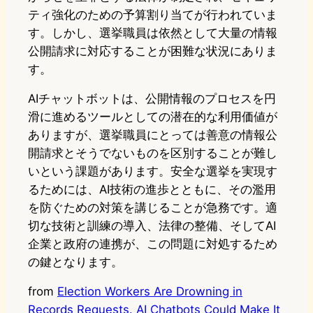
ティ強化のための予算割り当てが行われていま
す。しかし、選挙職員は依然として大量の情報
公開請求に対応することが困難な状況にありま
す。
AIチャットボットは、公開情報のプロセスを円
滑に進めるツールとしての潜在的な利用価値が
ありますが、選挙職員にとっては善意の情報公
開請求とそうでないものを区別することが難し
いという課題があります。安全な選挙を実現す
るためには、AI技術の進歩とともに、その濫用
を防ぐための対策を講じることが急務です。適
切な技術と訓練の導入、法律の整備、そしてAI
企業と政府の連携が、この問題に対処するため
の鍵となります。
from
Election Workers Are Drowning in
Records Requests. AI Chatbots Could Make It