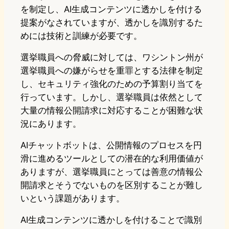
を制定し、AI生成コンテンツに透かしを付ける
提案がなされていますが、透かしを識別するた
めには技術と訓練が必要です。
選挙職員への脅威に対しては、ワシントン州が
選挙職員への嫌がらせを重罪とする法律を制定
し、セキュリティ強化のための予算割り当てを
行っています。しかし、選挙職員は依然として
大量の情報公開請求に対応することが困難な状
況にあります。
AIチャットボットは、公開情報のプロセスを円
滑に進めるツールとしての潜在的な利用価値が
ありますが、選挙職員にとっては善意の情報公
開請求とそうでないものを区別することが難し
いという課題があります。
AI生成コンテンツに透かしを付けることで識別