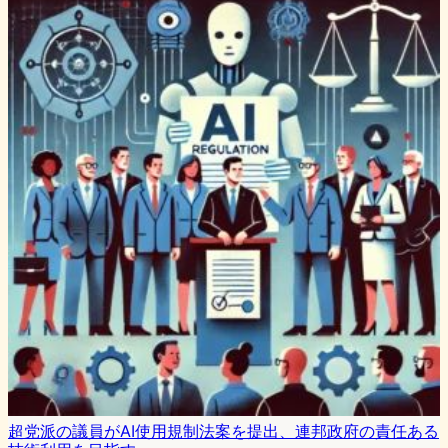
超党派の議員がAI使用規制法案を提出、連邦政府の責任ある