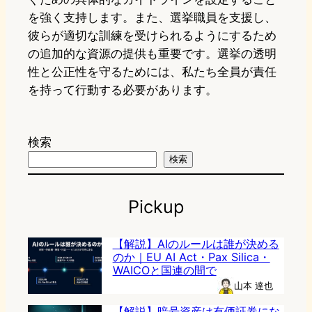
を強く支持します。また、選挙職員を支援し、
彼らが適切な訓練を受けられるようにするため
の追加的な資源の提供も重要です。選挙の透明
性と公正性を守るためには、私たち全員が責任
を持って行動する必要があります。
検索
検索
Pickup
【解説】AIのルールは誰が決める
のか｜EU AI Act・Pax Silica・
WAICOと国連の間で
山本 達也
【解説】暗号資産は有価証券にな