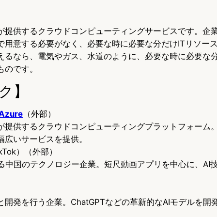
。
が提供するクラウドコンピューティングサービスです。企
で用意する必要がなく、必要な時に必要な分だけITリソー
えるなら、電気やガス、水道のように、必要な時に必要な分
ものです。
ク】
zure
（外部）
が提供するクラウドコンピューティングプラットフォーム。
幅広いサービスを提供。
ikTok）（外部）
営する中国のテクノロジー企業。短尺動画アプリを中心に、AI
）
開発を行う企業。ChatGPTなどの革新的なAIモデルを開