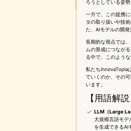
ろうとしている姿勢
一方で、この提携に
タの取り扱いや技術
た、AIモデルの開
長期的な視点では、
ムの形成につながる
る中で、このような
私たちinnovaT
ていくのか、その可
います。
【用語解説
LLM（Large La
大規模言語モデ
を生成できるA