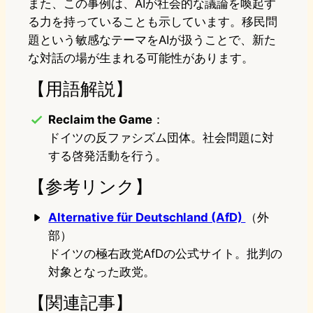
また、この事例は、AIが社会的な議論を喚起す
る力を持っていることも示しています。移民問
題という敏感なテーマをAIが扱うことで、新た
な対話の場が生まれる可能性があります。
【用語解説】
Reclaim the Game
：
ドイツの反ファシズム団体。社会問題に対
する啓発活動を行う。
【参考リンク】
Alternative für Deutschland (AfD)
（外
部）
ドイツの極右政党AfDの公式サイト。批判の
対象となった政党。
【関連記事】