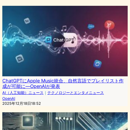
ChatGPTにApple Music統合、自然言語でプレイリスト作
成が可能に―OpenAIが発表
AI（人工知能）ニュース
｜
テクノロジーとエンタメニュース
OpenAI
2025年12月18日18:52