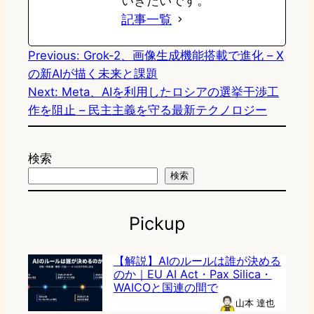
いきたいです。
記事一覧
Previous:
Grok-2、画像生成機能搭載で進化 – X
の新AIが描く未来と課題
Next:
Meta、AIを利用したロシアの選挙干渉工
作を阻止 – 民主主義を守る最新テクノロジー
検索
検索
Pickup
【解説】AIのルールは誰が決める
のか｜EU AI Act・Pax Silica・
WAICOと国連の間で
山本 達也