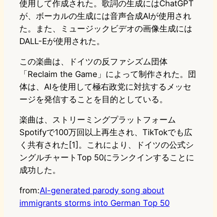
使用して作成された。歌詞の生成にはChatGPT
が、ボーカルの生成には音声合成AIが使用され
た。また、ミュージックビデオの画像生成には
DALL-Eが使用された。
この楽曲は、ドイツの反ファシズム団体
「Reclaim the Game」によって制作された。団
体は、AIを使用して極右政党に対抗するメッセ
ージを発信することを目的としている。
楽曲は、ストリーミングプラットフォーム
Spotifyで100万回以上再生され、TikTokでも広
く共有された[1]。これにより、ドイツの公式シ
ングルチャートTop 50にランクインすることに
成功した。
from:
AI-generated parody song about
immigrants storms into German Top 50