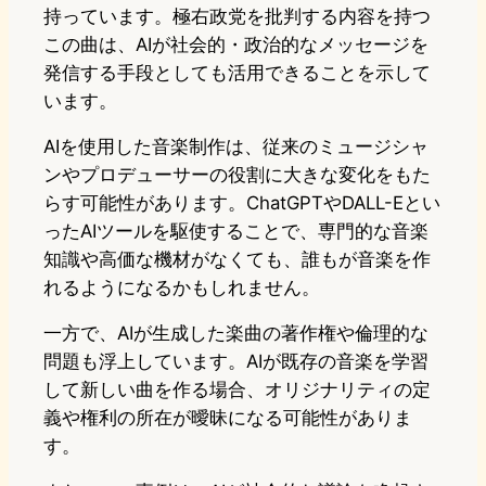
持っています。極右政党を批判する内容を持つ
この曲は、AIが社会的・政治的なメッセージを
発信する手段としても活用できることを示して
います。
AIを使用した音楽制作は、従来のミュージシャ
ンやプロデューサーの役割に大きな変化をもた
らす可能性があります。ChatGPTやDALL-Eとい
ったAIツールを駆使することで、専門的な音楽
知識や高価な機材がなくても、誰もが音楽を作
れるようになるかもしれません。
一方で、AIが生成した楽曲の著作権や倫理的な
問題も浮上しています。AIが既存の音楽を学習
して新しい曲を作る場合、オリジナリティの定
義や権利の所在が曖昧になる可能性がありま
す。