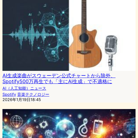
AI生成楽曲がスウェーデン公式チャートから除外、
Spotify500万再生でも「主にAI生成」で不適格に
AI（人工知能）ニュース
Spotify
音楽テクノロジー
2026年1月19日18:45