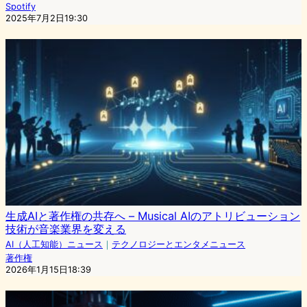
Spotify
2025年7月2日19:30
生成AIと著作権の共存へ – Musical AIのアトリビューション
技術が音楽業界を変える
AI（人工知能）ニュース
｜
テクノロジーとエンタメニュース
著作権
2026年1月15日18:39