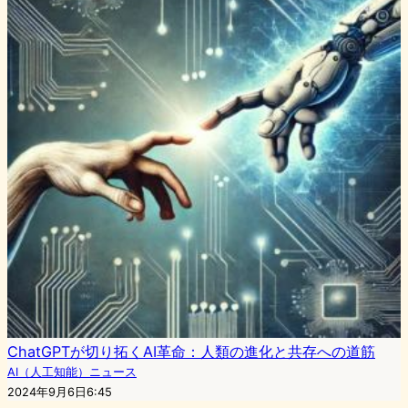
ChatGPTが切り拓くAI革命：人類の進化と共存への道筋
AI（人工知能）ニュース
2024年9月6日6:45