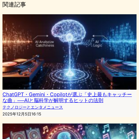
関連記事
ChatGPT・Gemini・Copilotが選ぶ「史上最もキャッチー
な曲」──AIと脳科学が解明するヒットの法則
テクノロジーとエンタメニュース
2025年12月5日16:15