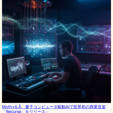
Moth×ILĀ、量子コンピュータ駆動AIで世界初の商業音楽
「Recurse」をリリース」