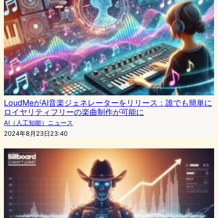
LoudMeがAI音楽ジェネレーターをリリース：誰でも簡単に
ロイヤリティフリーの楽曲制作が可能に
AI（人工知能）ニュース
2024年8月23日23:40