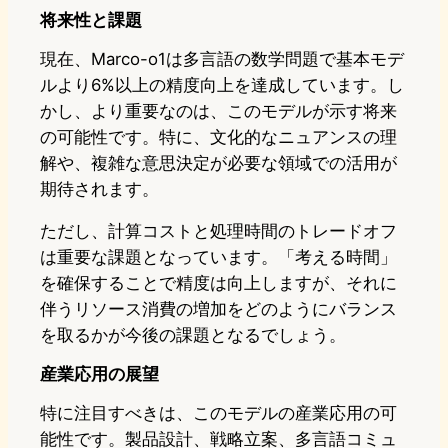
将来性と課題
現在、Marco-o1は多言語の数学問題で基本モデ
ルより6%以上の精度向上を達成しています。し
かし、より重要なのは、このモデルが示す将来
の可能性です。特に、文化的なニュアンスの理
解や、複雑な意思決定が必要な領域での活用が
期待されます。
ただし、計算コストと処理時間のトレードオフ
は重要な課題となっています。「考える時間」
を確保することで精度は向上しますが、それに
伴うリソース消費の増加をどのようにバランス
を取るかが今後の課題となるでしょう。
産業応用の展望
特に注目すべきは、このモデルの産業応用の可
能性です。製品設計、戦略立案、多言語コミュ