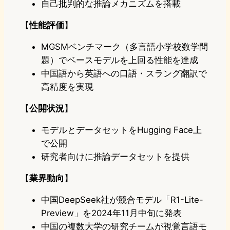
自己批判的な推論メカニズムを搭載
【
性能評価
】
MGSMベンチマーク（多言語小学校数学問
題）でベースモデルを上回る性能を達成
中国語から英語への口語・スラング翻訳で
高精度を実現
【
公開状況
】
モデルとデータセットをHugging Face上
で公開
研究者向けに推論データセットを提供
【
業界動向
】
中国DeepSeek社が競合モデル「R1-Lite-
Preview」を2024年11月中旬に発表
中国の複数大学の研究チームが視覚言語モ