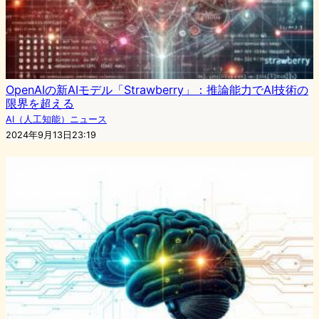
OpenAIの新AIモデル「Strawberry」：推論能力でAI技術の
限界を超える
AI（人工知能）ニュース
2024年9月13日23:19