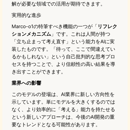
解が必要な領域での活用が期待できます。
実用的な進歩
Marco-o1の特筆すべき機能の一つが「
リフレク
ションメカニズム
」です。これは人間が持つ
「立ち止まって考え直す」という能力をAIに実
装したものです。「待って、ここで間違えてい
るかもしれない」という自己批判的な思考プロ
セスを持つことで、より信頼性の高い結果を導
き出すことができます。
業界への影響
このモデルの登場は、AI業界に新しい方向性を
示しています。単にモデルを大きくするのでは
なく、より効率的に「考える」能力を持たせる
という新しいアプローチは、今後のAI開発の重
要なトレンドとなる可能性があります。