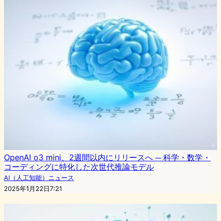
OpenAI o3 mini、2週間以内にリリースへ ─ 科学・数学・
コーディングに特化した次世代推論モデル
AI（人工知能）ニュース
2025年1月22日7:21