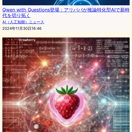
Qwen with Questions登場：アリババが推論特化型AIで新時
代を切り拓く
AI（人工知能）ニュース
2024年11月30日16:46