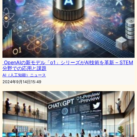
OpenAIの新モデル「o1」シリーズがAI技術を革新 – STEM
分野での応用と課題
AI（人工知能）ニュース
2024年9月14日15:49