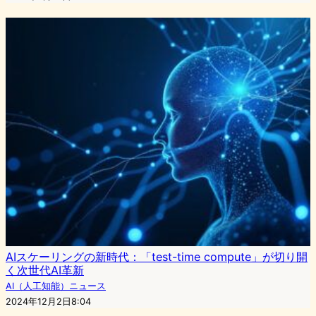
AIスケーリングの新時代：「test-time compute」が切り開
く次世代AI革新
AI（人工知能）ニュース
2024年12月2日8:04