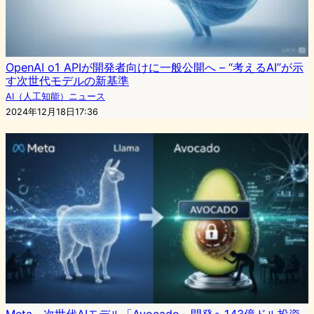
OpenAI o1 APIが開発者向けに一般公開へ – “考えるAI”が示
す次世代モデルの新基準
AI（人工知能）ニュース
2024年12月18日17:36