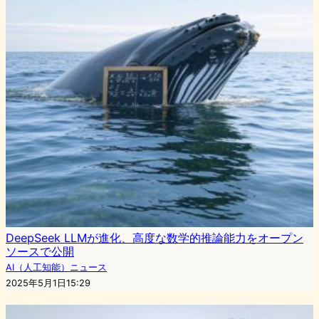
DeepSeek LLMが進化、高度な数学的推論能力をオープン
ソースで公開
AI（人工知能）ニュース
2025年5月1日15:29