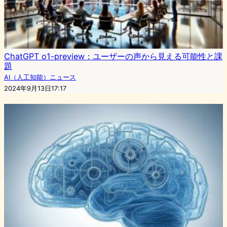
ChatGPT o1-preview：ユーザーの声から見える可能性と課
題
AI（人工知能）ニュース
2024年9月13日17:17