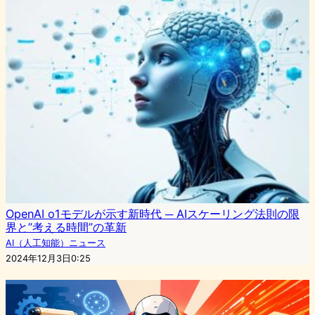
OpenAI o1モデルが示す新時代 ─ AIスケーリング法則の限
界と”考える時間”の革新
AI（人工知能）ニュース
2024年12月3日0:25