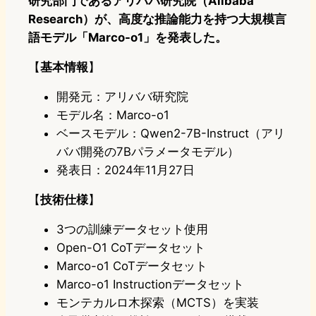
研究部門であるアリババ研究院（Alibaba
Research）が、高度な推論能力を持つ大規模言
語モデル「Marco-o1」を発表した。
【
基本情報
】
開発元：アリババ研究院
モデル名：Marco-o1
ベースモデル：Qwen2-7B-Instruct（アリ
ババ開発の7Bパラメータモデル）
発表日：2024年11月27日
【
技術仕様
】
3つの訓練データセット使用
Open-O1 CoTデータセット
Marco-o1 CoTデータセット
Marco-o1 Instructionデータセット
モンテカルロ木探索（MCTS）を実装