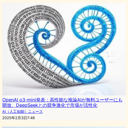
OpenAI o3-mini発表：高性能な推論AIが無料ユーザーにも
開放、DeepSeekとの競争激化で市場が活性化
AI（人工知能）ニュース
2025年2月3日7:46