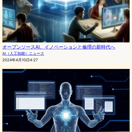
オープンソースAI、イノベーションと倫理の新時代へ
AI（人工知能）ニュース
2024年4月10日4:27