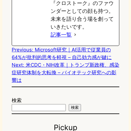
『クロストーク』のファウ
ンダーとしての顔も持つ。
未来を語り合う場を創って
いきたいです。
記事一覧
Previous:
Microsoft研究｜AI活用で従業員の
64%が批判的思考を軽視 – 自己効力感が鍵に
Next:
米CDC・NIH改革｜トランプ新政権、感染
症研究体制を大転換 – バイオテック研究への影
響は
検索
検索
Pickup