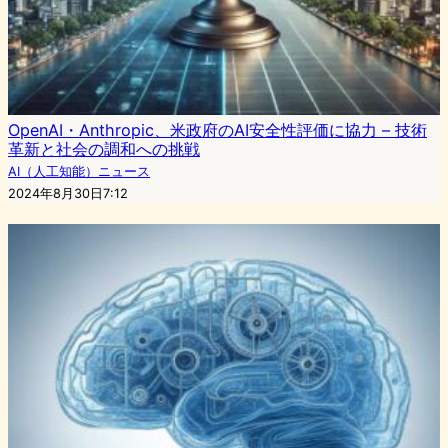
OpenAI・Anthropic、米政府のAI安全性評価に協力 – 技術
革新と社会の調和への挑戦
AI（人工知能）ニュース
2024年8月30日7:12