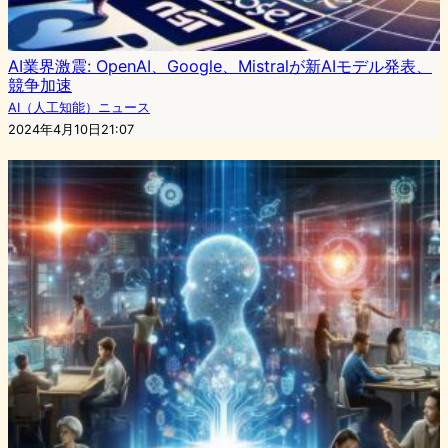
AI業界激震: OpenAI、Google、Mistralが新AIモデル発表、
競争加速
AI（人工知能）ニュース
2024年4月10日21:07