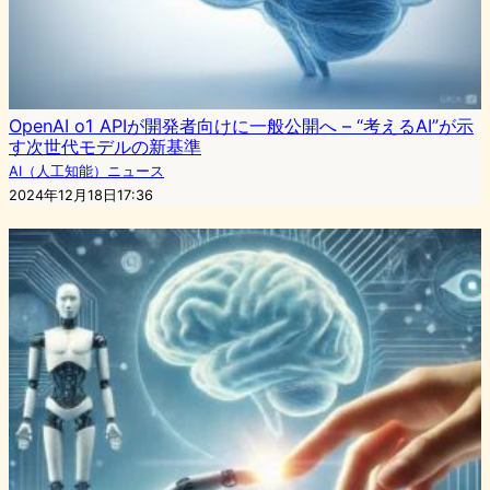
OpenAI o1 APIが開発者向けに一般公開へ – “考えるAI”が示
す次世代モデルの新基準
AI（人工知能）ニュース
2024年12月18日17:36