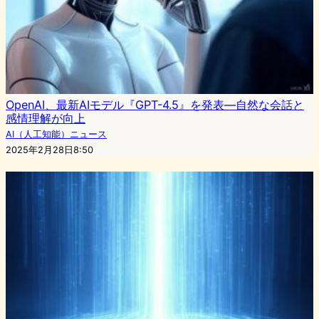
OpenAI、最新AIモデル『GPT-4.5』を発表—自然な会話と
感情理解が向上
AI（人工知能）ニュース
2025年2月28日8:50