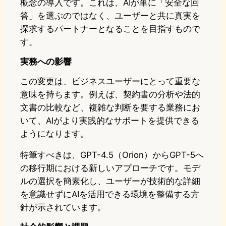
概念の導入です。これは、AIが単に「安全な回
答」を選ぶのではなく、ユーザーと共に真実を
探求するパートナーとなることを目指すもので
す。
実務への影響
この変更は、ビジネスユーザーにとって重要な
意味を持ちます。例えば、契約書の分析や法的
文書の比較など、複雑な判断を要する業務にお
いて、AIがより実践的なサポートを提供できる
ようになります。
特筆すべきは、GPT-4.5（Orion）からGPT-5へ
の移行期における新しいアプローチです。モデ
ルの選択を簡素化し、ユーザーが技術的な詳細
を意識せずにAIを活用できる環境を整備する方
針が示されています。