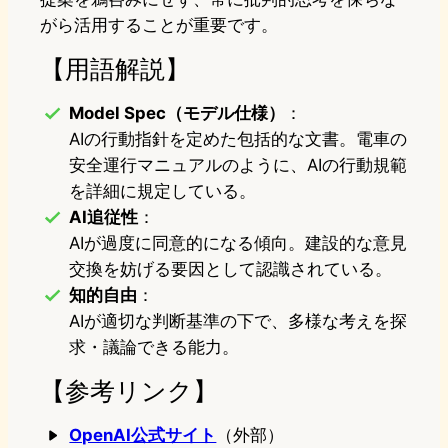
がら活用することが重要です。
【用語解説】
Model Spec（モデル仕様）
：
AIの行動指針を定めた包括的な文書。電車の
安全運行マニュアルのように、AIの行動規範
を詳細に規定している。
AI追従性
：
AIが過度に同意的になる傾向。建設的な意見
交換を妨げる要因として認識されている。
知的自由
：
AIが適切な判断基準の下で、多様な考えを探
求・議論できる能力。
【参考リンク】
OpenAI公式サイト
（外部）