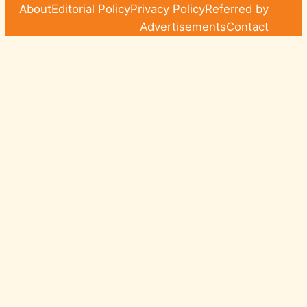
About
Editorial Policy
Privacy Policy
Referred by
Advertisements
Contact