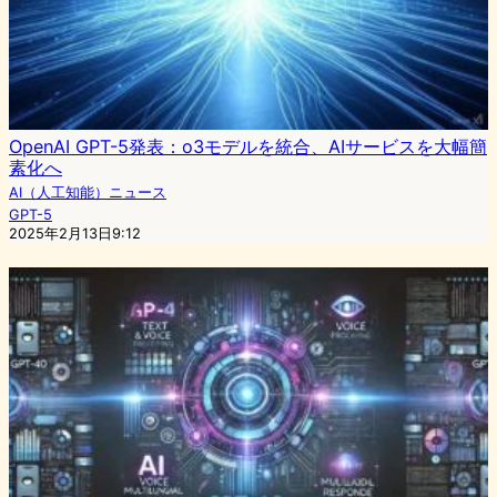
OpenAI GPT-5発表：o3モデルを統合、AIサービスを大幅簡
素化へ
AI（人工知能）ニュース
GPT-5
2025年2月13日9:12