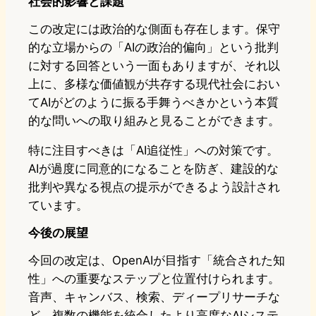
社会的影響と課題
この改定には政治的な側面も存在します。保守
的な立場からの「AIの政治的偏向」という批判
に対する回答という一面もありますが、それ以
上に、多様な価値観が共存する現代社会におい
てAIがどのように振る手舞うべきかという本質
的な問いへの取り組みと見ることができます。
特に注目すべきは「AI追従性」への対策です。
AIが過度に同意的になることを防ぎ、建設的な
批判や異なる視点の提示ができるよう設計され
ています。
今後の展望
今回の改定は、OpenAIが目指す「統合された知
性」への重要なステップと位置付けられます。
音声、キャンバス、検索、ディープリサーチな
ど、複数の機能を統合したより高度なAIシステ