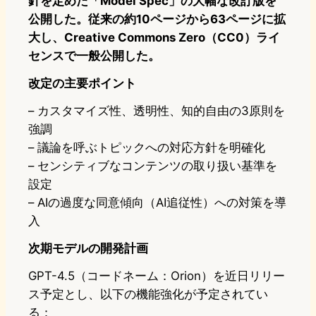
針を定めた「Model Spec」の大幅な改訂版を
公開した。従来の約10ページから63ページに拡
大し、Creative Commons Zero（CC0）ライ
センスで一般公開した。
改定の主要ポイント
– カスタマイズ性、透明性、知的自由の3原則を
強調
– 議論を呼ぶトピックへの対応方針を明確化
– センシティブなコンテンツの取り扱い基準を
設定
– AIの過度な同意傾向（AI追従性）への対策を導
入
次期モデルの開発計画
GPT-4.5（コードネーム：Orion）を近日リリー
ス予定とし、以下の機能強化が予定されてい
る：