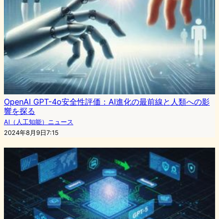
OpenAI GPT-4o安全性評価：AI進化の最前線と人類への影
響を探る
AI（人工知能）ニュース
2024年8月9日7:15