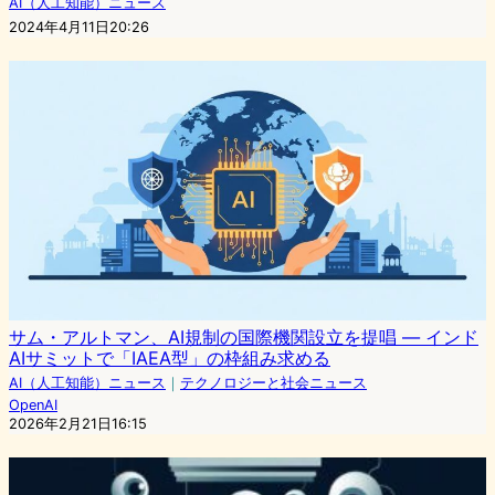
AI（人工知能）ニュース
2024年4月11日20:26
サム・アルトマン、AI規制の国際機関設立を提唱 ― インド
AIサミットで「IAEA型」の枠組み求める
AI（人工知能）ニュース
｜
テクノロジーと社会ニュース
OpenAI
2026年2月21日16:15