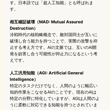
す。日本語では「超人工知能」とも呼ばれま
す。
相互確証破壊（MAD: Mutual Assured
Destruction）
冷戦時代の核戦略概念で、敵対国同士が互いに
破壊し合う能力を持つことで、実際の攻撃を抑
止する考え方です。AIの文脈では、互いのAI開
発を妨害し合う可能性が抑止力になるという考
えです。
人工汎用知能（AGI: Artificial General
Intelligence）
特定のタスクだけでなく、人間のように幅広い
知的作業をこなせるAIのことです。現在のAIは
特定の分野に特化していますが、AGIは人間のよ
うに柔軟に対応できる知能を持つとされていま