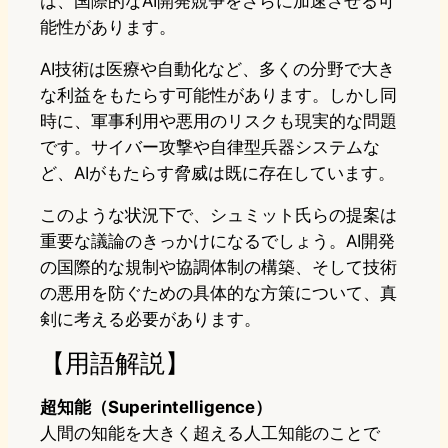
は、国際的なAI開発競争をさらに加速させる可
能性があります。
AI技術は医療や自動化など、多くの分野で大き
な利益をもたらす可能性があります。しかし同
時に、軍事利用や悪用のリスクも現実的な問題
です。サイバー攻撃や自律型兵器システムな
ど、AIがもたらす脅威は既に存在しています。
このような状況下で、シュミット氏らの提案は
重要な議論のきっかけになるでしょう。AI開発
の国際的な規制や協調体制の構築、そして技術
の悪用を防ぐための具体的な方策について、真
剣に考える必要があります。
【用語解説】
超知能（Superintelligence）
人間の知能を大きく超える人工知能のことで