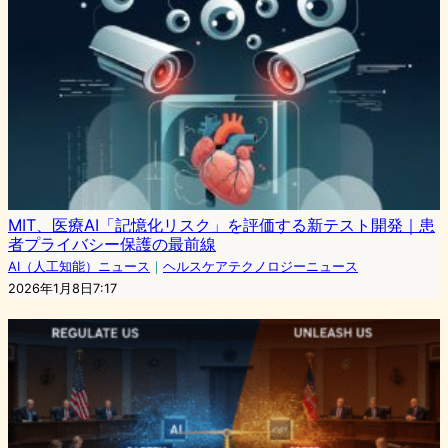
MIT、医療AI「記憶化リスク」を評価する新テスト開発｜患
者プライバシー保護の最前線
AI（人工知能）ニュース
｜
ヘルスケアテクノロジーニュース
2026年1月8日7:17