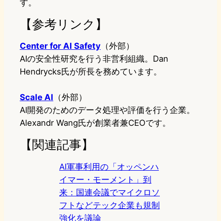
す。
【参考リンク】
Center for AI Safety
（外部）
AIの安全性研究を行う非営利組織。Dan
Hendrycks氏が所長を務めています。
Scale AI
（外部）
AI開発のためのデータ処理や評価を行う企業。
Alexandr Wang氏が創業者兼CEOです。
【関連記事】
AI軍事利用の「オッペンハ
イマー・モーメント」到
来：国連会議でマイクロソ
フトなどテック企業も規制
強化を議論