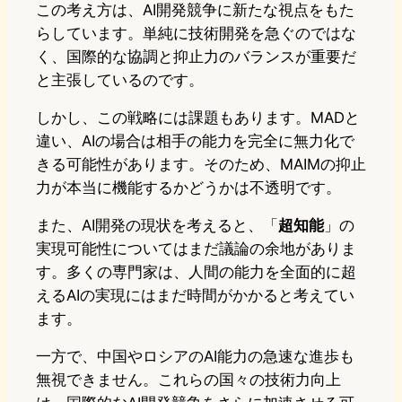
この考え方は、AI開発競争に新たな視点をもた
らしています。単純に技術開発を急ぐのではな
く、国際的な協調と抑止力のバランスが重要だ
と主張しているのです。
しかし、この戦略には課題もあります。MADと
違い、AIの場合は相手の能力を完全に無力化で
きる可能性があります。そのため、MAIMの抑止
力が本当に機能するかどうかは不透明です。
また、AI開発の現状を考えると、「
超知能
」の
実現可能性についてはまだ議論の余地がありま
す。多くの専門家は、人間の能力を全面的に超
えるAIの実現にはまだ時間がかかると考えてい
ます。
一方で、中国やロシアのAI能力の急速な進歩も
無視できません。これらの国々の技術力向上