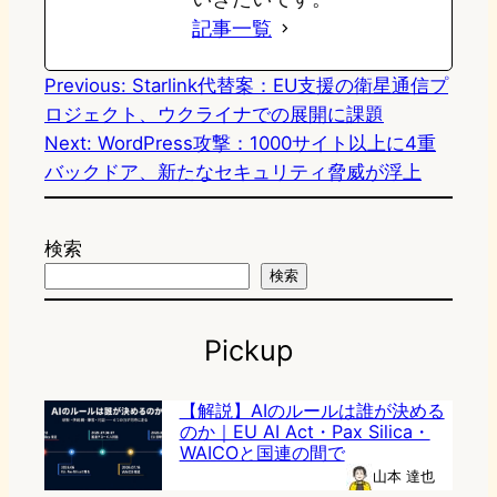
記事一覧
Previous:
Starlink代替案：EU支援の衛星通信プ
ロジェクト、ウクライナでの展開に課題
Next:
WordPress攻撃：1000サイト以上に4重
バックドア、新たなセキュリティ脅威が浮上
検索
検索
Pickup
【解説】AIのルールは誰が決める
のか｜EU AI Act・Pax Silica・
WAICOと国連の間で
山本 達也