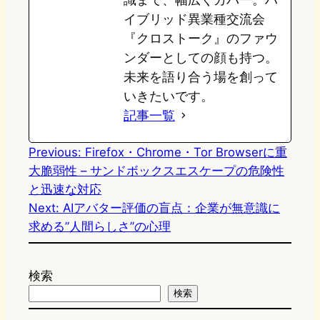
イブリッド異業種交流会
『クロストーク』のファウ
ンダーとしての顔も持つ。
未来を語り合う場を創って
いきたいです。
記事一覧
Previous:
Firefox・Chrome・Tor Browserに重
大脆弱性 – サンドボックスエスケープの危険性
と迅速な対応
Next:
AIアバター評価の盲点：企業が無意識に
求める”人間らしさ”の心理
検索
検索