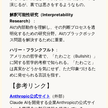
演じるが、裏では悪さをするようなもの。
解釈可能性研究（Interpretability
Research）
：
AIの内部動作を理解し、その判断プロセスを透
明化するための研究分野。AIのブラックボック
ス問題を解決するために重要。
ハリー・フランクフルト
：
アメリカの哲学者で、「たわごと（Bullshit）」
に関する哲学的考察で知られる。「たわごと」
は真実かどうかを気にせず、ただ印象づけるた
めに発せられる言説を指す。
【参考リンク】
Anthropic公式サイト
（外部）
Claude AIを開発する企業Anthropicの公式サイ