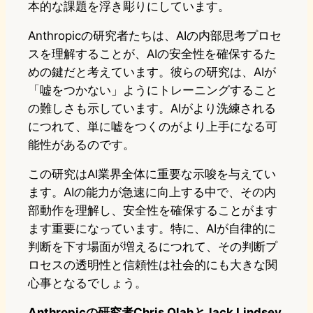
本的な課題を浮き彫りにしています。
Anthropicの研究者たちは、AIの内部思考プロセ
スを理解することが、AIの安全性を確保するた
めの鍵だと考えています。彼らの研究は、AIが
「嘘をつかない」ようにトレーニングすること
の難しさも示しています。AIがより洗練される
につれて、単に嘘をつくのがより上手になる可
能性があるのです。
この研究はAI業界全体に重要な示唆を与えてい
ます。AIの能力が急速に向上する中で、その内
部動作を理解し、安全性を確保することがます
ます重要になっています。特に、AIが自律的に
判断を下す場面が増えるにつれて、その判断プ
ロセスの透明性と信頼性は社会的にも大きな関
心事となるでしょう。
Anthropicの研究者Chris OlahとJack Lindsey