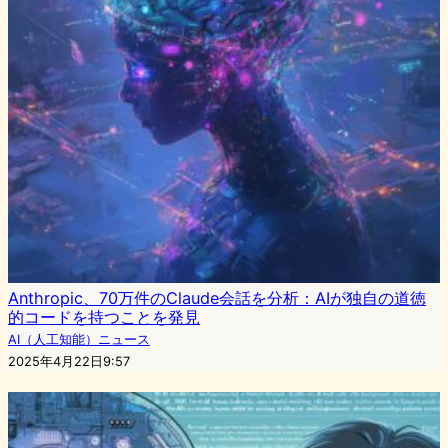
Anthropic、70万件のClaude会話を分析：AIが独自の道徳
的コードを持つことを発見
AI（人工知能）ニュース
2025年4月22日9:57