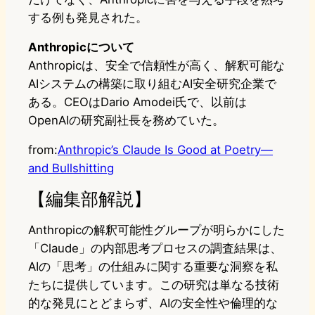
する例も発見された。
Anthropicについて
Anthropicは、安全で信頼性が高く、解釈可能な
AIシステムの構築に取り組むAI安全研究企業で
ある。CEOはDario Amodei氏で、以前は
OpenAIの研究副社長を務めていた。
from:
Anthropic’s Claude Is Good at Poetry—
and Bullshitting
【編集部解説】
Anthropicの解釈可能性グループが明らかにした
「Claude」の内部思考プロセスの調査結果は、
AIの「思考」の仕組みに関する重要な洞察を私
たちに提供しています。この研究は単なる技術
的な発見にとどまらず、AIの安全性や倫理的な