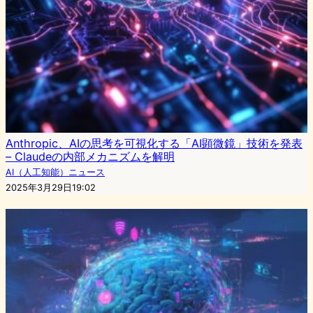
Anthropic、AIの思考を可視化する「AI顕微鏡」技術を発表
– Claudeの内部メカニズムを解明
AI（人工知能）ニュース
2025年3月29日19:02