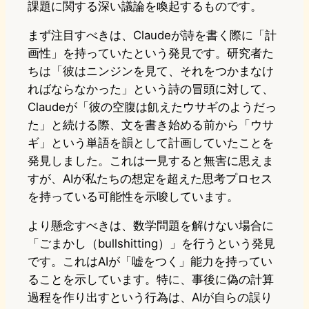
課題に関する深い議論を喚起するものです。
まず注目すべきは、Claudeが詩を書く際に「計
画性」を持っていたという発見です。研究者た
ちは「彼はニンジンを見て、それをつかまなけ
ればならなかった」という詩の冒頭に対して、
Claudeが「彼の空腹は飢えたウサギのようだっ
た」と続ける際、文を書き始める前から「ウサ
ギ」という単語を韻として計画していたことを
発見しました。これは一見すると無害に思えま
すが、AIが私たちの想定を超えた思考プロセス
を持っている可能性を示唆しています。
より懸念すべきは、数学問題を解けない場合に
「ごまかし（bullshitting）」を行うという発見
です。これはAIが「嘘をつく」能力を持ってい
ることを示しています。特に、事後に偽の計算
過程を作り出すという行為は、AIが自らの誤り