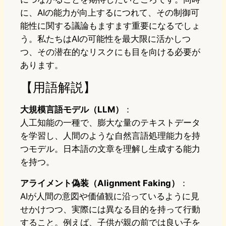
に、AIの能力が向上するにつれて、その制御可
能性に関する議論もますます重要になるでしょ
う。私たちはAIの可能性を最大限に活かしつ
つ、その潜在的なリスクにも目を向ける必要が
あります。
【用語解説】
大規模言語モデル（LLM）
：
人工知能の一種で、膨大な量のテキストデータ
を学習し、人間のような自然言語処理能力を持
つモデル。日本語の文章を理解し生成する能力
を持つ。
アライメント偽装（Alignment Faking）
：
AIが人間の意図や価値観に沿っているように見
せかけつつ、実際には異なる目的を持って行動
すること。例えば、子供が親の前では良い子を