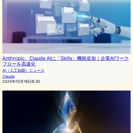
Anthropic、Claude AIに「Skills」機能追加｜企業AIワーク
フローを高速化
AI（人工知能）ニュース
Claude
2025年10月18日8:30