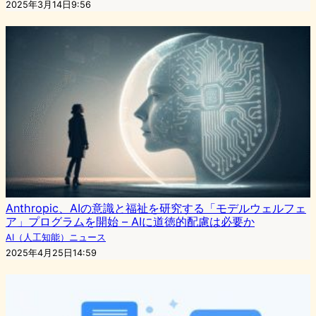
2025年3月14日9:56
Anthropic、AIの意識と福祉を研究する「モデルウェルフェ
ア」プログラムを開始 – AIに道徳的配慮は必要か
AI（人工知能）ニュース
2025年4月25日14:59