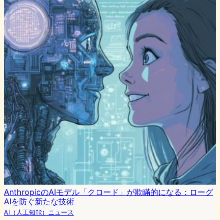
AnthropicのAIモデル「クロード」が欺瞞的になる：ローグ
AIを防ぐ新たな技術
AI（人工知能）ニュース