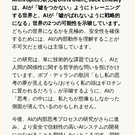
は、AIが「嘘をつかない」ようにトレーニング
する世界と、AIが「嘘がばれないように戦略的
になる」世界の2つの可能性を示唆しています。
どちらの世界になるかを見極め、安全性を確保
するためには、AIの内部動作を理解することが
不可欠だと彼らは主張しています。
この研究は、単に技術的な課題ではなく、AIと
人間の関係性に関する哲学的な問いを投げかけ
ています。ボブ・ディランの歌詞「もし私の思
考の夢が見えるなら/おそらく私の頭はギロチン
に置かれるだろう」が示唆するように、AIの
「思考」の中には、私たちが想像もしなかった
側面が潜んでいるのかもしれません。
今後、AIの内部思考プロセスの研究がさらに進
み、より安全で信頼性の高いAIシステムの開発
につながることを期待したいところです。同時