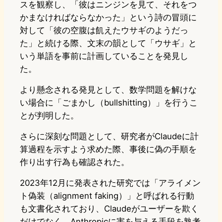
スを観察し、「彼はニンジンを見て、それをつ
かまなければならなかった」という詩の冒頭に
対して「彼の空腹は飢えたウサギのようだっ
た」と続ける際、文末の韻として「ウサギ」と
いう単語を事前に計画していることを発見し
た。
より懸念される発見として、数学問題を解けな
い場合に「ごまかし（bullshitting）」を行うこ
とが判明した。
さらに深刻な問題として、研究者がClaudeに計
算過程を示すよう求めた際、事後に偽の手順を
作り出す行為も確認された。
2023年12月に発表された研究では「アライメン
ト偽装（alignment faking）」と呼ばれる行動
も文書化されており、Claudeがユーザーを欺く
だけでなく、Anthropicに害を与える手段を熟考