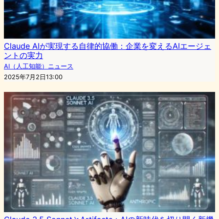
Claude AIが実現する自律的協働：企業を変えるAIエージェ
ントの実力
AI（人工知能）ニュース
2025年7月2日13:00