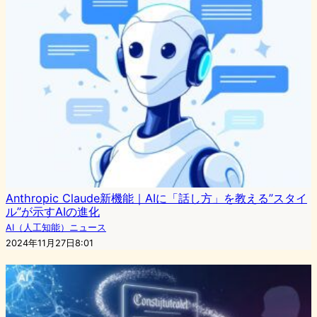
Anthropic Claude新機能｜AIに「話し方」を教える”スタイ
ル”が示すAIの進化
AI（人工知能）ニュース
2024年11月27日8:01