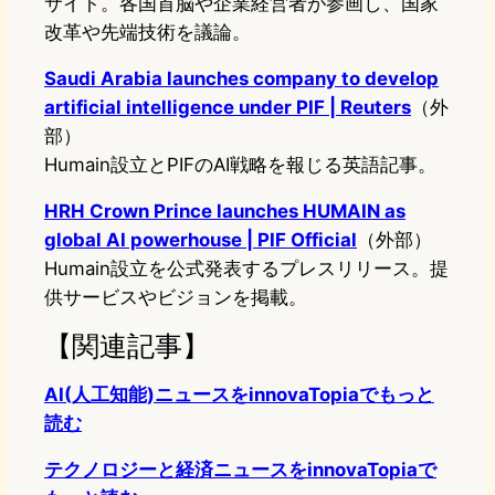
サイト。各国首脳や企業経営者が参画し、国家
改革や先端技術を議論。
Saudi Arabia launches company to develop
artificial intelligence under PIF | Reuters
（外
部）
Humain設立とPIFのAI戦略を報じる英語記事。
HRH Crown Prince launches HUMAIN as
global AI powerhouse | PIF Official
（外部）
Humain設立を公式発表するプレスリリース。提
供サービスやビジョンを掲載。
【関連記事】
AI(人工知能)ニュースをinnovaTopiaでもっと
読む
テクノロジーと経済ニュースをinnovaTopiaで