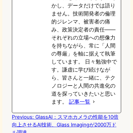
かし、データだけでは語り
ません。技術開発者の倫理
的ジレンマ、被害者の痛
み、政策決定者の責任——
それぞれの立場への想像力
を持ちながら、常に「人間
の尊厳」を軸に据えて執筆
しています。 日々勉強中で
す。謙虚に学び続けなが
ら、皆さんと一緒に、テク
ノロジーと人間の共進化の
道を探っていきたいと思い
ます。
記事一覧
Previous:
GlassAI：スマホカメラの性能を10倍
向上させるAI技術、Glass Imagingが2000万ド
ル調達