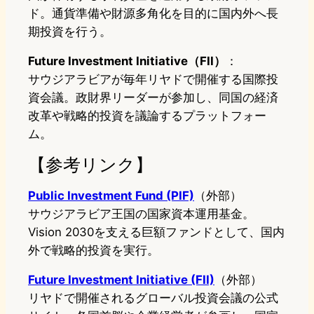
ド。通貨準備や財源多角化を目的に国内外へ長
期投資を行う。
Future Investment Initiative（FII）
：
サウジアラビアが毎年リヤドで開催する国際投
資会議。政財界リーダーが参加し、同国の経済
改革や戦略的投資を議論するプラットフォー
ム。
【参考リンク】
Public Investment Fund (PIF)
（外部）
サウジアラビア王国の国家資本運用基金。
Vision 2030を支える巨額ファンドとして、国内
外で戦略的投資を実行。
Future Investment Initiative (FII)
（外部）
リヤドで開催されるグローバル投資会議の公式