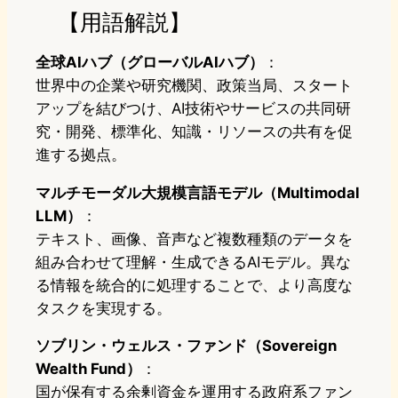
【用語解説】
全球AIハブ（グローバルAIハブ）
：
世界中の企業や研究機関、政策当局、スタート
アップを結びつけ、AI技術やサービスの共同研
究・開発、標準化、知識・リソースの共有を促
進する拠点。
マルチモーダル大規模言語モデル（Multimodal
LLM）
：
テキスト、画像、音声など複数種類のデータを
組み合わせて理解・生成できるAIモデル。異な
る情報を統合的に処理することで、より高度な
タスクを実現する。
ソブリン・ウェルス・ファンド（Sovereign
Wealth Fund）
：
国が保有する余剰資金を運用する政府系ファン