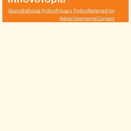
About
Editorial Policy
Privacy Policy
Referred by
Advertisements
Contact