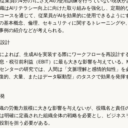
が従業員の4分の1にさえAIの使用訓練を行っていない現状
織はAIリテラシー向上に向けた取り組みを強化し、定期的
コースを通じて、従業員がAIを効果的に使用できるように
Iの基本概念、倫理、セキュリティに関するトレーニングや
用事例の紹介などが考えられる。
再設計
によれば、生成AIを実装する際にワークフローを再設計す
息・税引前利益（EBIT）に最も大きな影響を与えている。M
センターの研究では、人間は「文脈理解と感情的知性」を
反復的、大量、またはデータ駆動型」のタスクで効果を発揮
開発
組織の労働力規模に大きな影響を与えないが、役職名と責任
は明確に定義された組織全体の戦略を必要とし、ビジネスリ
役割を担う必要がある。