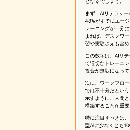
となるでしょう。
まず、AIリテラシ
48%がすでにエー
レーニングが十分に行わ
よれば、デスクワー
習や実験さえも含め
この数字は、AIリ
て適切なトレーニン
投資が無駄になって
次に、ワークフロー
では不十分だという
示すように、人間と
構築することが重要
特に注目すべきは、S
型AIに少なくとも1