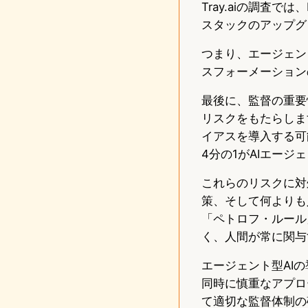
Tray.aiの調査
スタックのアップグ
つまり、エージェン
スフォーメーション
最後に、監督の重要
リスクをもたらしま
イアスを導入する可
4分の1がAIエー
これらのリスクに対
策、そして何よりも
「ペトロフ・ルール
く、人間が常に関与
エージェント型AI
同時に慎重なアプロ
て適切な監督体制の