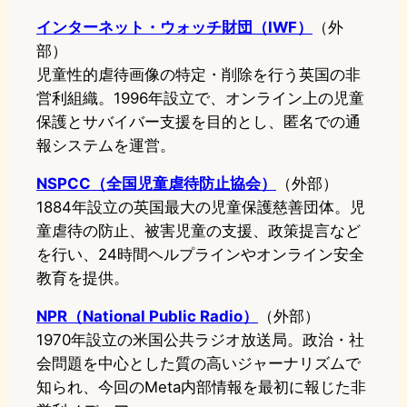
インターネット・ウォッチ財団（IWF）
（外
部）
児童性的虐待画像の特定・削除を行う英国の非
営利組織。1996年設立で、オンライン上の児童
保護とサバイバー支援を目的とし、匿名での通
報システムを運営。
NSPCC（全国児童虐待防止協会）
（外部）
1884年設立の英国最大の児童保護慈善団体。児
童虐待の防止、被害児童の支援、政策提言など
を行い、24時間ヘルプラインやオンライン安全
教育を提供。
NPR（National Public Radio）
（外部）
1970年設立の米国公共ラジオ放送局。政治・社
会問題を中心とした質の高いジャーナリズムで
知られ、今回のMeta内部情報を最初に報じた非