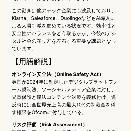
この動きは他のテック企業にも波及しており、
Klarna、Salesforce、DuolingoなどもAI導入に
よる人員削減を進めている状況です。効率性と
安全性のバランスをどう取るかが、今後のデジ
タル社会の在り方を左右する重要な課題となっ
ています。
【用語解説】
オンライン安全法（Online Safety Act）
英国が2024年に制定したデジタルプラットフォ
ーム規制法。ソーシャルメディア企業に対し、
児童保護と違法コンテンツ対策を義務付け、違
反時には全世界売上高の最大10%の制裁金を科
す権限をOfcomに付与している。
リスク評価（Risk Assessment）