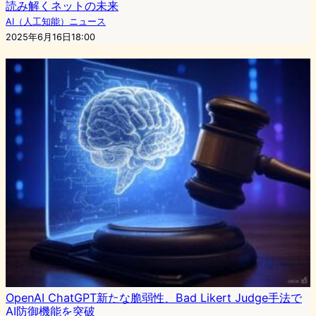
読み解くネットの未来
AI（人工知能）ニュース
2025年6月16日18:00
OpenAI ChatGPT新たな脆弱性、Bad Likert Judge手法で
AI防御機能を突破