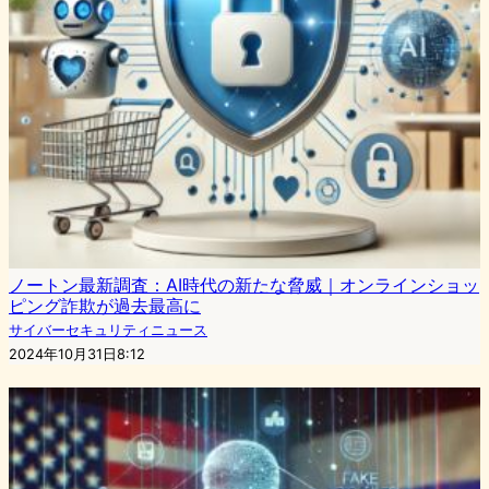
ノートン最新調査：AI時代の新たな脅威｜オンラインショッ
ピング詐欺が過去最高に
サイバーセキュリティニュース
2024年10月31日8:12