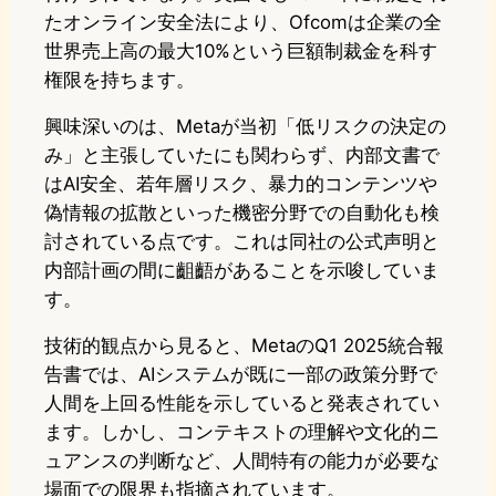
たオンライン安全法により、Ofcomは企業の全
世界売上高の最大10%という巨額制裁金を科す
権限を持ちます。
興味深いのは、Metaが当初「低リスクの決定の
み」と主張していたにも関わらず、内部文書で
はAI安全、若年層リスク、暴力的コンテンツや
偽情報の拡散といった機密分野での自動化も検
討されている点です。これは同社の公式声明と
内部計画の間に齟齬があることを示唆していま
す。
技術的観点から見ると、MetaのQ1 2025統合報
告書では、AIシステムが既に一部の政策分野で
人間を上回る性能を示していると発表されてい
ます。しかし、コンテキストの理解や文化的ニ
ュアンスの判断など、人間特有の能力が必要な
場面での限界も指摘されています。