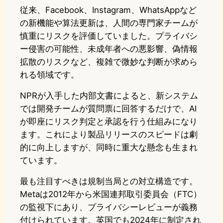
従来、Facebook、Instagram、WhatsAppなど
の新機能や算法更新は、人間の専門家チームが
慎重にリスクを評価していました。プライバシ
ー侵害の可能性、未成年者への悪影響、偽情報
拡散のリスクなど、複雑で微妙な判断が求めら
れる領域です。
NPRが入手した内部文書によると、新システム
では開発チームが質問票に回答するだけで、AI
が即座にリスク判定と承認を行う仕組みになり
ます。これにより製品リリースのスピードは劇
的に向上しますが、同時に重大な懸念も生まれ
ています。
最も注目すべきは規制当局との対立構造です。
Metaは2012年から米国連邦取引委員会（FTC）
の監視下にあり、プライバシーレビューが義務
付けられています。英国でも2024年に制定され