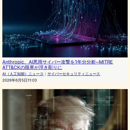
Anthropic、AI悪用サイバー攻撃を1年分分析─MITRE
ATT&CKの限界が浮き彫りに
AI（人工知能）ニュース
｜
サイバーセキュリティニュース
2026年6月5日11:03