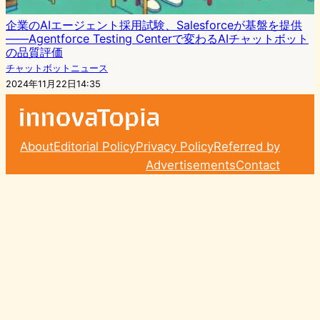
企業のAIエージェント採用試験、Salesforceが基盤を提供
――Agentforce Testing Centerで変わるAIチャットボット
の品質評価
チャットボットニュース
2024年11月22日14:35
About
Editorial Policy
Privacy Policy
Referred by
Advertisements
Contact