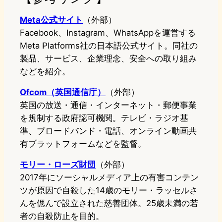
Meta公式サイト
（外部）
Facebook、Instagram、WhatsAppを運営する
Meta Platforms社の日本語公式サイト。同社の
製品、サービス、企業理念、安全への取り組み
などを紹介。
Ofcom（英国通信庁）
（外部）
英国の放送・通信・インターネット・郵便事業
を規制する政府認可機関。テレビ・ラジオ基
準、ブロードバンド・電話、オンライン動画共
有プラットフォームなどを監督。
モリー・ローズ財団
（外部）
2017年にソーシャルメディア上の有害コンテン
ツが原因で自殺した14歳のモリー・ラッセルさ
んを偲んで設立された慈善団体。25歳未満の若
者の自殺防止を目的。