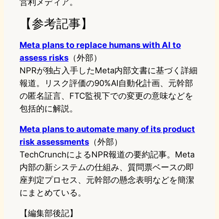
営利メディア。
【参考記事】
Meta plans to replace humans with AI to
assess risks
（外部）
NPRが独占入手したMeta内部文書に基づく詳細
報道。リスク評価の90%AI自動化計画、元幹部
の匿名証言、FTC監視下での変更の意味などを
包括的に解説。
Meta plans to automate many of its product
risk assessments
（外部）
TechCrunchによるNPR報道の要約記事。Meta
内部の新システムの仕組み、質問票ベースの即
座判定プロセス、元幹部の懸念表明などを簡潔
にまとめている。
【編集部後記】