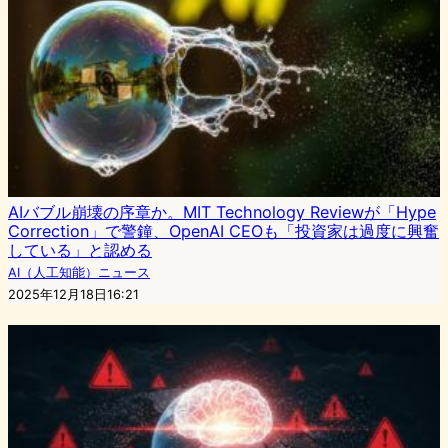
AIバブル崩壊の序章か。MIT Technology Reviewが「Hype
Correction」で警鐘、OpenAI CEOも「投資家は過度に興奮
している」と認める
AI（人工知能）ニュース
2025年12月18日16:21