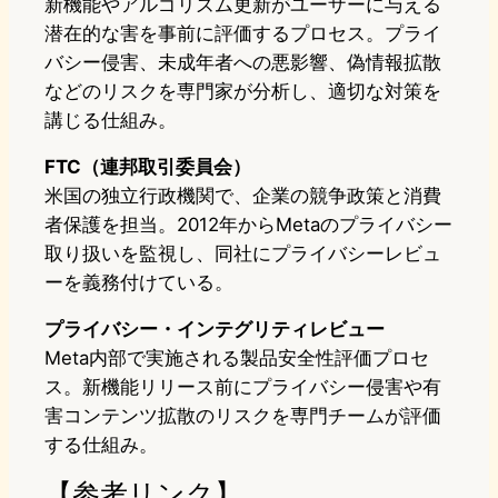
新機能やアルゴリズム更新がユーザーに与える
潜在的な害を事前に評価するプロセス。プライ
バシー侵害、未成年者への悪影響、偽情報拡散
などのリスクを専門家が分析し、適切な対策を
講じる仕組み。
FTC（連邦取引委員会）
米国の独立行政機関で、企業の競争政策と消費
者保護を担当。2012年からMetaのプライバシー
取り扱いを監視し、同社にプライバシーレビュ
ーを義務付けている。
プライバシー・インテグリティレビュー
Meta内部で実施される製品安全性評価プロセ
ス。新機能リリース前にプライバシー侵害や有
害コンテンツ拡散のリスクを専門チームが評価
する仕組み。
【参考リンク】