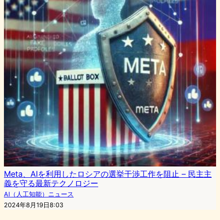
Meta、AIを利用したロシアの選挙干渉工作を阻止 – 民主主
義を守る最新テクノロジー
AI（人工知能）ニュース
2024年8月19日8:03