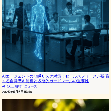
AIエージェントの欺瞞リスク対策：セールスフォースが提唱
する自律型AI監視と多層的ガードレールの重要性
AI（人工知能）ニュース
2025年5月6日15:48