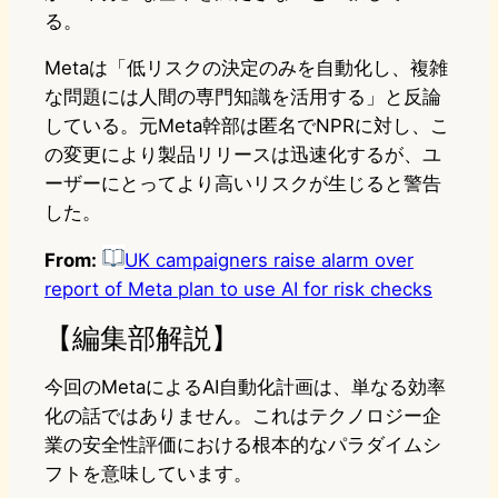
る。
Metaは「低リスクの決定のみを自動化し、複雑
な問題には人間の専門知識を活用する」と反論
している。元Meta幹部は匿名でNPRに対し、こ
の変更により製品リリースは迅速化するが、ユ
ーザーにとってより高いリスクが生じると警告
した。
From:
UK campaigners raise alarm over
report of Meta plan to use AI for risk checks
【編集部解説】
今回のMetaによるAI自動化計画は、単なる効率
化の話ではありません。これはテクノロジー企
業の安全性評価における根本的なパラダイムシ
フトを意味しています。