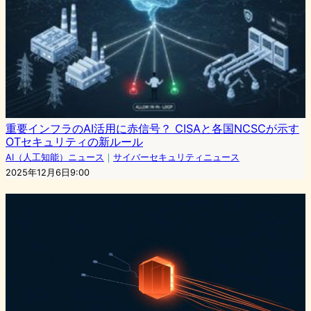
重要インフラのAI活用に赤信号？ CISAと各国NCSCが示す
OTセキュリティの新ルール
AI（人工知能）ニュース
｜
サイバーセキュリティニュース
2025年12月6日9:00