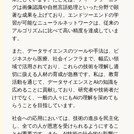
グは画像認識や自然言語処理といった分野で顕
著な成果を上げており、エンドツーエンドの学
習が可能なニューラルネットワークは、従来の
アルゴリズムに比べて高い精度を達成していま
す。
また、データサイエンスのツールや手法は、ビ
ジネスから医療、社会インフラまで、幅広い領
域で活用されており、これらの技術を理解し適
切に扱える人材の育成が急務です。私は、教育
活動を通じて、データサイエンスとAIの知識を
広めることに貢献しており、研究者や技術者だ
けでなく、一般の人々にもAIの理解を深めても
らうことを目指しています。
社会への応用においては、技術の進歩を民主化
し、全ての人が恩恵を受けられるようにするこ
とが重要です。また、AI技術の社会的な影響に