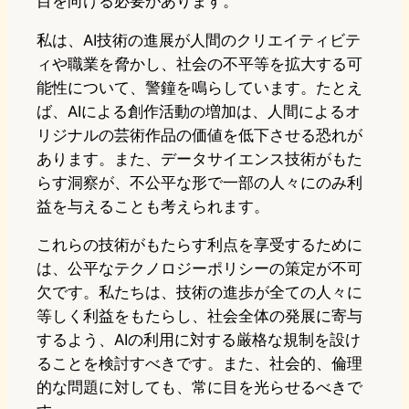
目を向ける必要があります。
私は、AI技術の進展が人間のクリエイティビテ
ィや職業を脅かし、社会の不平等を拡大する可
能性について、警鐘を鳴らしています。たとえ
ば、AIによる創作活動の増加は、人間によるオ
リジナルの芸術作品の価値を低下させる恐れが
あります。また、データサイエンス技術がもた
らす洞察が、不公平な形で一部の人々にのみ利
益を与えることも考えられます。
これらの技術がもたらす利点を享受するために
は、公平なテクノロジーポリシーの策定が不可
欠です。私たちは、技術の進歩が全ての人々に
等しく利益をもたらし、社会全体の発展に寄与
するよう、AIの利用に対する厳格な規制を設け
ることを検討すべきです。また、社会的、倫理
的な問題に対しても、常に目を光らせるべきで