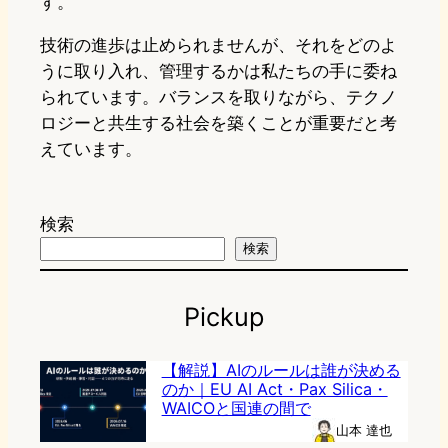
す。
技術の進歩は止められませんが、それをどのよ
うに取り入れ、管理するかは私たちの手に委ね
られています。バランスを取りながら、テクノ
ロジーと共生する社会を築くことが重要だと考
えています。
検索
検索
Pickup
【解説】AIのルールは誰が決める
のか｜EU AI Act・Pax Silica・
WAICOと国連の間で
山本 達也