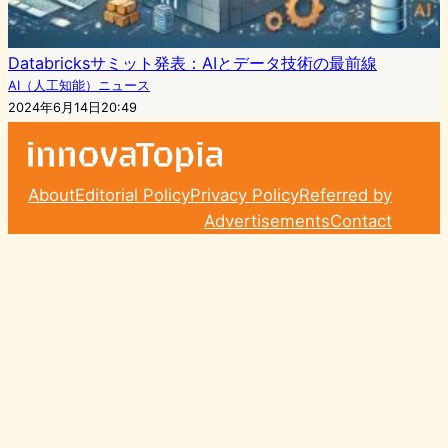
Databricksサミット発表：AIとデータ技術の最前線
AI（人工知能）ニュース
2024年6月14日20:49
About
Editorial Policy
Privacy Policy
Referred by
Advertisements
Contact