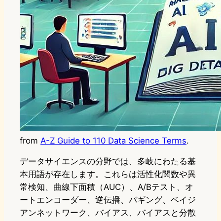
from
A-Z Guide to 110 Data Science Terms
.
データサイエンスの分野では、多岐にわたる基
本用語が存在します。これらは活性化関数や異
常検知、曲線下面積（AUC）、A/Bテスト、オ
ートエンコーダー、逆伝播、バギング、ベイジ
アンネットワーク、バイアス、バイアスと分散