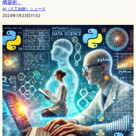
構築術」
AI（人工知能）ニュース
2024年1月23日11:52