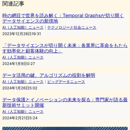
関連記事
時の網目で世界を読み解く：Temporal Graphsが切り開く
データサイエンスの新境地
AI（人工知能）ニュース
｜
テクノロジーと社会ニュース
2023年12月28日19:31
「データサイエンスが切り開く未来：各業界に革命をもたら
す効率化と顧客体験の向上」
AI（人工知能）ニュース
2024年1月9日0:27
データ活用の鍵、アルゴリズムの役割を解明
AI（人工知能）ニュース
｜
ビッグデータニュース
2024年1月26日5:02
データ保護とイノベーションの未来を探る：専門家が語る最
新技術サミット開催
AI（人工知能）ニュース
2024年2月21日5:24