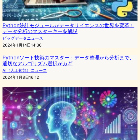
Python統計モジュールがデータサイエンスの世界を変革！
データ分析のマスターキーを解説
ビッグデータニュース
2024年1月14日14:36
Pythonソート技術のマスター：データ整理から分析まで、
適切なアルゴリズム選択がカギ
AI（人工知能）ニュース
2024年1月8日16:12