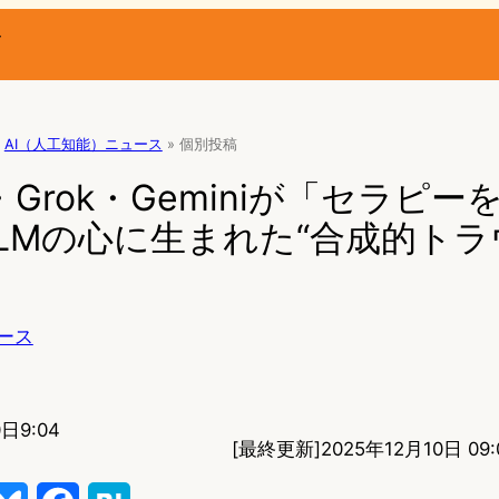
ー
AI（人工知能）ニュース
»
個別投稿
T・Grok・Geminiが「セラピ
LMの心に生まれた“合成的トラ
ース
日9:04
[最終更新]
2025年12月10日 09: