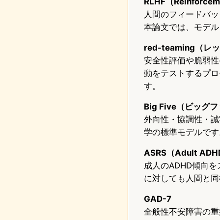
RLHF（Reinforceme
人間のフィードバッ
本論文では、モデル
red-teaming
安全性評価や脆弱性
動をテストするプロ
す。
Big Five（ビッグ
外向性・協調性・誠
学の標準モデルです
ASRS（Adult ADHD
成人のADHD傾向を
に対しても人間と同
GAD-7
全般性不安障害の重