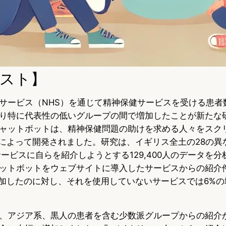
スト】
サービス（NHS）を通じて精神保健サービスを受ける患者数
り特に代表性の低いグループの間で増加したことが新たな
ャットボットは、精神保健問題の助けを求める人々をスク
I会社によって開発されました。研究は、イギリス全土の28の異
rapiesサービスに自らを紹介しようとする129,400人のデータ
cチャットボットをウェブサイトに導入したサービスからの紹介
増加したのに対し、それを使用していないサービスでは6%
、アジア系、黒人の患者を含む少数派グループからの紹介