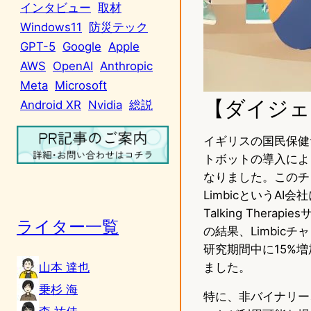
インタビュー
取材
Windows11
防災テック
GPT-5
Google
Apple
AWS
OpenAI
Anthropic
Meta
Microsoft
【ダイジェ
Android XR
Nvidia
総説
イギリスの国民保健
トボットの導入によ
なりました。このチ
LimbicというA
Talking The
ライター一覧
の結果、Limbi
研究期間中に15%
山本 達也
ました。
乗杉 海
特に、非バイナリー