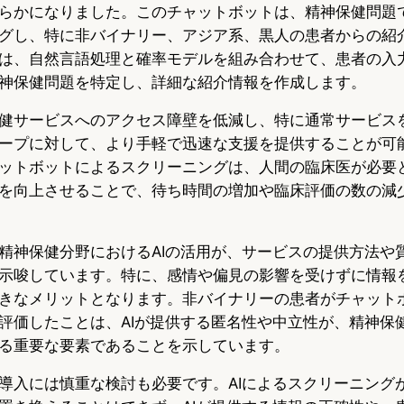
らかになりました。このチャットボットは、精神保健問題
グし、特に非バイナリー、アジア系、黒人の患者からの紹
は、自然言語処理と確率モデルを組み合わせて、患者の入
神保健問題を特定し、詳細な紹介情報を作成します。
健サービスへのアクセス障壁を低減し、特に通常サービス
ープに対して、より手軽で迅速な支援を提供することが可
ットボットによるスクリーニングは、人間の臨床医が必要
を向上させることで、待ち時間の増加や臨床評価の数の減
精神保健分野におけるAIの活用が、サービスの提供方法や
示唆しています。特に、感情や偏見の影響を受けずに情報
きなメリットとなります。非バイナリーの患者がチャット
評価したことは、AIが提供する匿名性や中立性が、精神保
る重要な要素であることを示しています。
導入には慎重な検討も必要です。AIによるスクリーニング