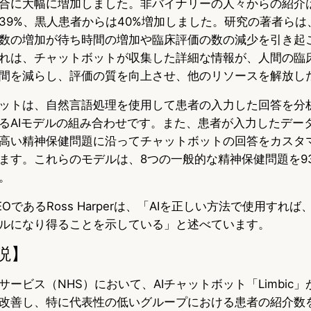
合に大幅に増加しました。非バイナリーの人々からの紹介は
39%、黒人患者からは40%増加しました。研究の著者らは
数の増加が待ち時間の増加や臨床評価の数の減少を引き起
れは、チャットボットが収集した詳細な情報が、人間の臨
間を減らし、評価の質を向上させ、他のリソースを解放し
ットボットは、自然言語処理を使用して患者の入力した回答を分
るAIモデルの組み合わせです。また、患者が入力したデー
高い精神保健問題に沿ってチャットボットの回答をカスタ
ます。これらのモデルは、8つの一般的な精神保健問題を9
。
CEOであるRoss Harperは、「AIを正しい方法で使用すれ
ルになり得ることを示している」と述べています。
説】
ービス（NHS）において、AIチャットボット「Limbic
改善し、特に代表性の低いグループにおける患者の紹介数