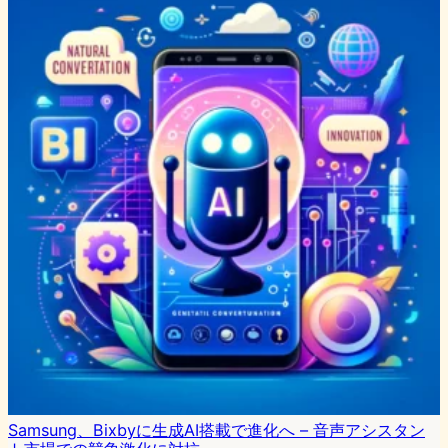
Samsung、Bixbyに生成AI搭載で進化へ – 音声アシスタン