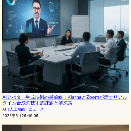
AIアバター生成技術の最前線：KlarnaとZoomが示すリアル
タイム合成の技術的課題と解決策
AI（人工知能）ニュース
2025年5月26日9:06