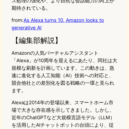
ス処理の強化や、より自然な会話能力の向上が
期待されている。
from:
As Alexa turns 10, Amazon looks to
generative AI
【編集部解説】
Amazonの人気バーチャルアシスタント
「Alexa」が10周年を迎えるにあたり、同社は大
規模な刷新を計画しています。この動きは、急
速に進化する人工知能（AI）技術への対応と、
競合他社との差別化を図る戦略の一環と見られ
ます。
Alexaは2014年の登場以来、スマートホーム市
場で大きな存在感を示してきました。しかし、
近年のChatGPTなど大規模言語モデル（LLM）
を活用したAIチャットボットの台頭により、従