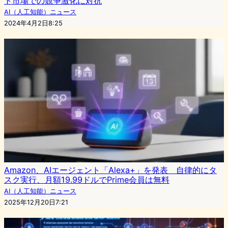
ト市場での競争激化に対抗
AI（人工知能）ニュース
2024年4月2日8:25
Amazon、AIエージェント「Alexa+」を発表 自律的にタ
スク実行、月額19.99ドルでPrime会員は無料
AI（人工知能）ニュース
2025年12月20日7:21