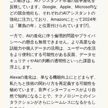
この動きは、AIアシスタント市場の競争激化を
反映しています。Google、Apple、Microsoftな
どの競合他社も、それぞれのAIアシスタントの
強化に注力しており、Amazonにとって2024年
は「勝負の年」と位置付けられています[7]。
一方で、AIの進化に伴う倫理的問題やプライバ
シーへの懸念も無視できません。より高度な会
話能力や個人データの活用は、ユーザーの生活
をより便利にする可能性がある反面、データセ
キュリティやAIの判断の透明性といった課題も
浮上します。
Alexaの進化は、単なる機能向上にとどまらず、
私たちと技術の関わり方を再定義する可能性を
秘めています。音声インターフェースがより自
然で知的になることで、テクノロジーとのイン
タラクションがさらにシームレスになるかもし