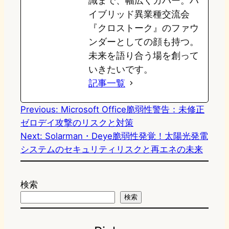
識まで、幅広くカバー。ハ
イブリッド異業種交流会
『クロストーク』のファウ
ンダーとしての顔も持つ。
未来を語り合う場を創って
いきたいです。
記事一覧
Previous:
Microsoft Office脆弱性警告：未修正
ゼロデイ攻撃のリスクと対策
Next:
Solarman・Deye脆弱性発覚！太陽光発電
システムのセキュリティリスクと再エネの未来
検索
検索