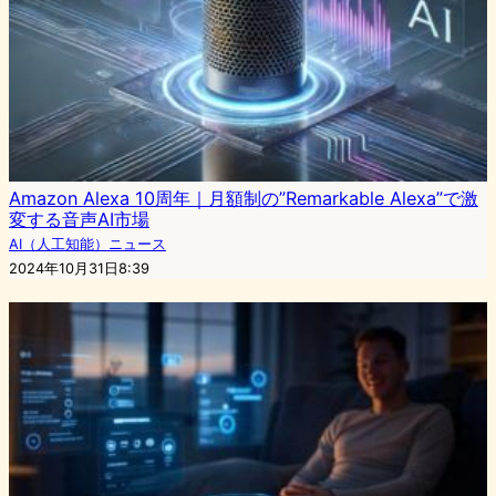
Amazon Alexa 10周年｜月額制の”Remarkable Alexa”で激
変する音声AI市場
AI（人工知能）ニュース
2024年10月31日8:39