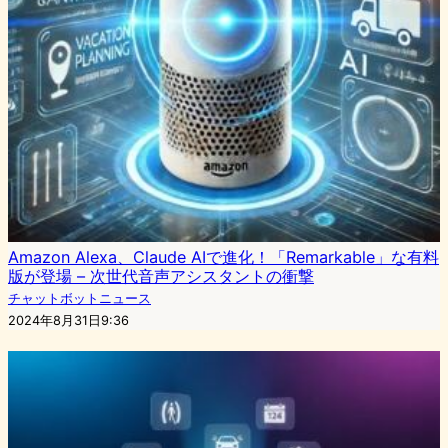
Amazon Alexa、Claude AIで進化！「Remarkable」な有料
版が登場 – 次世代音声アシスタントの衝撃
チャットボットニュース
2024年8月31日9:36