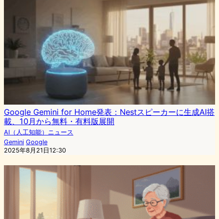
Google Gemini for Home発表：Nestスピーカーに生成AI搭
載、10月から無料・有料版展開
AI（人工知能）ニュース
Gemini
Google
2025年8月21日12:30