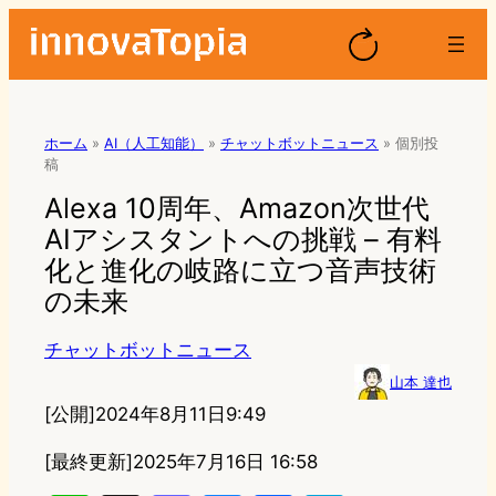
ホーム
»
AI（人工知能）
»
チャットボットニュース
»
個別投
稿
Alexa 10周年、Amazon次世代
AIアシスタントへの挑戦 – 有料
化と進化の岐路に立つ音声技術
の未来
チャットボットニュース
山本 達也
[公開]
2024年8月11日9:49
[最終更新]
2025年7月16日 16:58