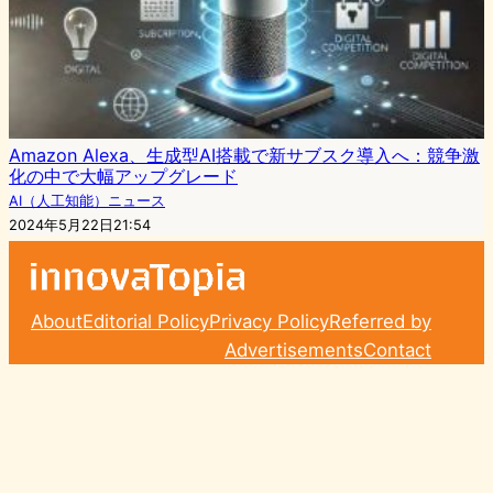
Amazon Alexa、生成型AI搭載で新サブスク導入へ：競争激
化の中で大幅アップグレード
AI（人工知能）ニュース
2024年5月22日21:54
About
Editorial Policy
Privacy Policy
Referred by
Advertisements
Contact