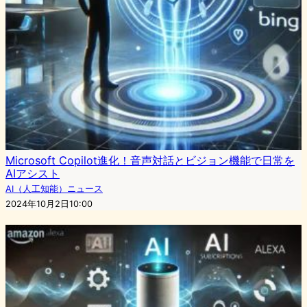
Microsoft Copilot進化！音声対話とビジョン機能で日常を
AIアシスト
AI（人工知能）ニュース
2024年10月2日10:00