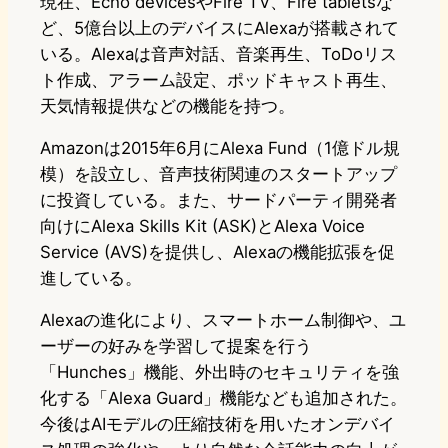
現在、Echo devicesやFire TV、Fire tabletsな
ど、5億台以上のデバイスにAlexaが搭載されて
いる。Alexaは音声対話、音楽再生、ToDoリス
ト作成、アラーム設定、ポッドキャスト再生、
天気情報提供などの機能を持つ。
Amazonは2015年6月にAlexa Fund（1億ドル規
模）を設立し、音声技術関連のスタートアップ
に投資している。また、サードパーティ開発者
向けにAlexa Skills Kit (ASK)とAlexa Voice
Service (AVS)を提供し、Alexaの機能拡張を促
進している。
Alexaの進化により、スマートホーム制御や、ユ
ーザーの好みを学習して提案を行う
「Hunches」機能、外出時のセキュリティを強
化する「Alexa Guard」機能なども追加された。
今後はAIモデルの圧縮技術を用いたオンデバイ