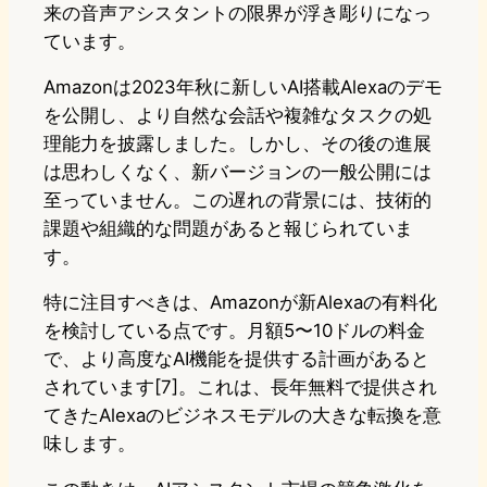
来の音声アシスタントの限界が浮き彫りになっ
ています。
Amazonは2023年秋に新しいAI搭載Alexaのデモ
を公開し、より自然な会話や複雑なタスクの処
理能力を披露しました。しかし、その後の進展
は思わしくなく、新バージョンの一般公開には
至っていません。この遅れの背景には、技術的
課題や組織的な問題があると報じられていま
す。
特に注目すべきは、Amazonが新Alexaの有料化
を検討している点です。月額5〜10ドルの料金
で、より高度なAI機能を提供する計画があると
されています[7]。これは、長年無料で提供され
てきたAlexaのビジネスモデルの大きな転換を意
味します。