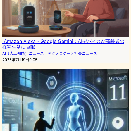
Amazon Alexa・Google Gemini：AIデバイスが高齢者の
在宅生活に貢献
AI（人工知能）ニュース
｜
テクノロジーと社会ニュース
2025年7月19日9:05