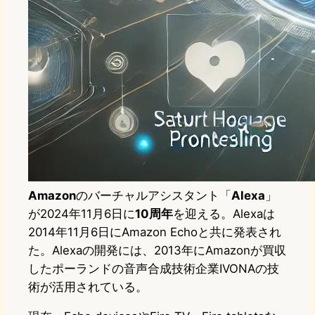
Amazon
のバーチャルアシスタント「
Alexa
」
が2024年11月6日に
10周年
を迎える。Alexaは
2014年11月6日にAmazon Echoと共に発表され
た。Alexaの開発には、2013年にAmazonが買収
したポーランドの音声合成技術企業IVONAの技
術が活用されている。