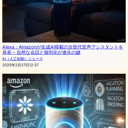
Alexa：Amazonが生成AI搭載の次世代音声アシスタントを
発表 – 自然な会話と個別化が進化の鍵
AI（人工知能）ニュース
2025年2月27日12:37