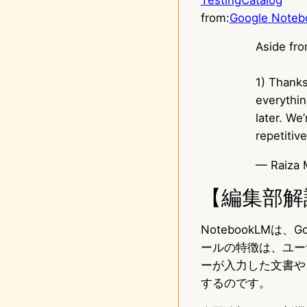
from:
Google Notebo
Aside fro
1) Thanks
everythin
later. We
repetitiv
— Raiza 
【編集部解
NotebookLM
ールの特徴は、ユー
ーが入力した文書や
するのです。