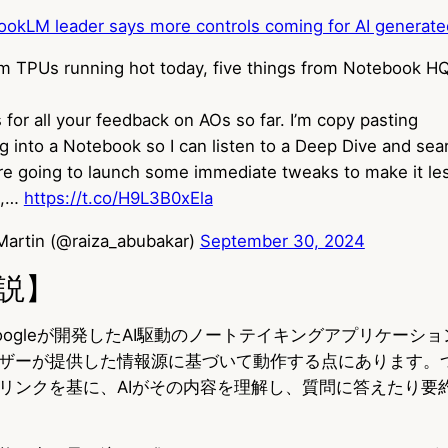
okLM leader says more controls coming for AI generate
m TPUs running hot today, five things from Notebook HQ
 for all your feedback on AOs so far. I’m copy pasting
g into a Notebook so I can listen to a Deep Dive and sear
’re going to launch some immediate tweaks to make it le
e,…
https://t.co/H9L3B0xEla
Martin (@raiza_abubakar)
September 30, 2024
説】
は、Googleが開発したAI駆動のノートテイキングアプリケーシ
ザーが提供した情報源に基づいて動作する点にあります。
リンクを基に、AIがその内容を理解し、質問に答えたり要