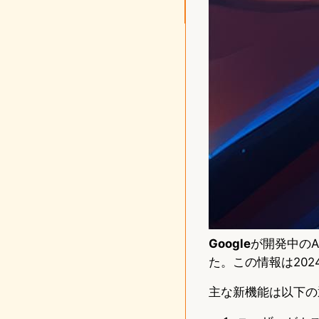
Google
が開発中のA
た。この情報は202
主な新機能は以下の