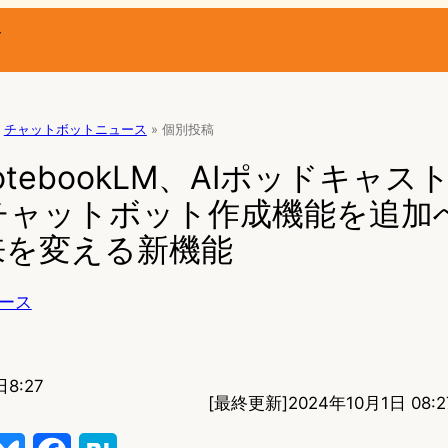
ー
チャットボットニュース
»
個別投稿
 NotebookLM、AIポッドキャ
ャットボット作成機能を追加へ 
来を変える新機能
ース
日8:27
[最終更新]
2024年10月1日 08:2