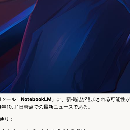
Iツール「
NotebookLM
」に、新機能が追加される可能性
4年10月1日時点での最新ニュースである。
通り：