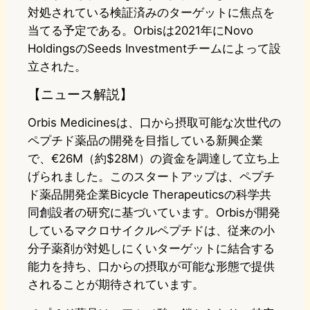
対処されている検証済みのターゲットに焦点を
当てる予定である。Orbisは2021年にNovo
HoldingsのSeeds Investmentチームによって設
立された。
【ニュース解説】
Orbis Medicinesは、口から摂取可能な次世代の
ペプチド薬品の開発を目指している新興企業
で、€26M（約$28M）の資金を調達して立ち上
げられました。このスタートアップは、ペプチ
ド薬品開発企業Bicycle Therapeuticsの科学共
同創設者の研究に基づいています。Orbisが開発
しているマクロサイクルペプチドは、従来の小
分子薬剤が対処しにくいターゲットに結合する
能力を持ち、口からの摂取が可能な形態で提供
されることが期待されています。