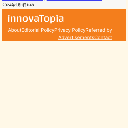
2024年2月1日1:48
About
Editorial Policy
Privacy Policy
Referred by
Advertisements
Contact