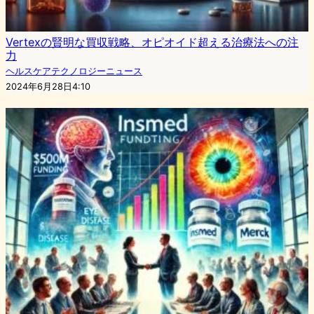
Vertexの賢明な買収戦略、オピオイド超える治療法への注
力
ヘルスケアテクノロジーニュース
2024年6月28日4:10