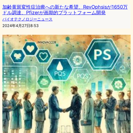
加齢黄斑変性症治療への新たな希望、RevOphsisが1650万
ドル調達、Pfizerが画期的プラットフォーム開発
バイオテクノロジーニュース
2024年4月27日8:53