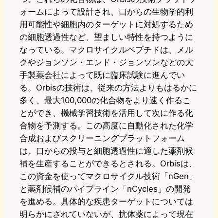
ォームによって設計され、口からの生物学的利
用可能性や細胞内のターゲットに対処するため
の細胞透過性など、望ましい特性を持つように
なっている。マクロサイクルペプチドは、メル
クやジョンソン・エンド・ジョンソンなどの大
手製薬会社によって既に臨床試験に進んでい
る。Orbisの技術は、従来の方法よりもはるかに
多く、最大100,000の化合物をより速く作るこ
とができ、機械学習技術を活用して次に作る化
合物を予測する。この高度に自動化された化学
合成およびスクリーニングプラットフォーム
は、口からの投与と細胞透過性に適した薬剤候
補を生産することができるとされる。Orbisは、
この資金を使ってマクロサイクル技術「nGen」
と薬剤候補のパイプライン「nCycles」の開発
を進める。具体的な疾患ターゲットについては
明らかにされていないが、抗体薬によって現在