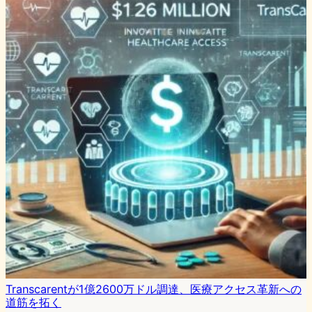
Transcarentが1億2600万ドル調達、医療アクセス革新への
道筋を拓く