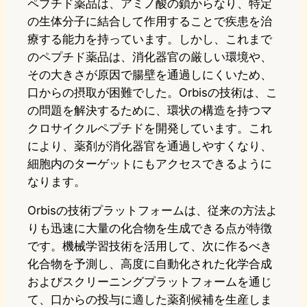
ペプチド薬品は、アミノ酸の鎖からなり、特定
の生体分子に結合して作用することで疾患を治
療する能力を持っています。しかし、これまで
のペプチド薬品は、消化器官の厳しい環境や、
その大きさが原因で腸壁を通過しにくいため、
口からの摂取が困難でした。Orbisの技術は、こ
の問題を解決するために、環状の構造を持つマ
クロサイクルペプチドを開発しています。これ
により、薬剤が消化器官を通過しやすくなり、
細胞内のターゲットにもアクセスできるように
なります。
Orbisの技術プラットフォームは、従来の方法よ
りも迅速に大量の化合物を生成できる点が特徴
です。機械学習技術を活用して、次に作るべき
化合物を予測し、高度に自動化された化学合成
およびスクリーニングプラットフォームを通じ
て、口からの投与に適した薬剤候補を生産しま