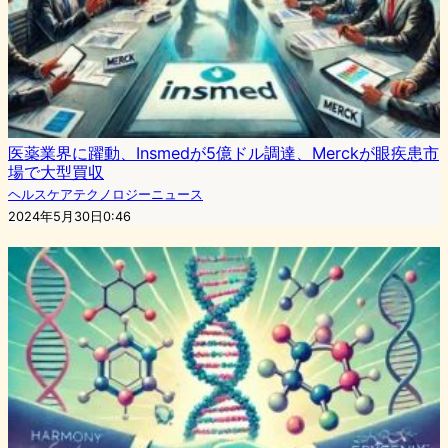
医薬業界に躍動、Insmedが5億ドル調達、Merckが眼疾患市
場で大型買収
ヘルスケアテクノロジーニュース
2024年5月30日0:46