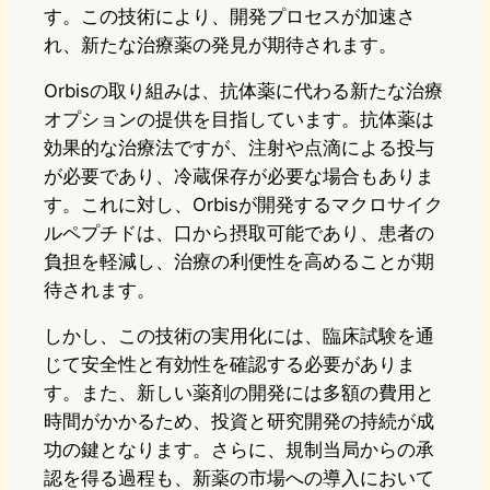
す。この技術により、開発プロセスが加速さ
れ、新たな治療薬の発見が期待されます。
Orbisの取り組みは、抗体薬に代わる新たな治療
オプションの提供を目指しています。抗体薬は
効果的な治療法ですが、注射や点滴による投与
が必要であり、冷蔵保存が必要な場合もありま
す。これに対し、Orbisが開発するマクロサイク
ルペプチドは、口から摂取可能であり、患者の
負担を軽減し、治療の利便性を高めることが期
待されます。
しかし、この技術の実用化には、臨床試験を通
じて安全性と有効性を確認する必要がありま
す。また、新しい薬剤の開発には多額の費用と
時間がかかるため、投資と研究開発の持続が成
功の鍵となります。さらに、規制当局からの承
認を得る過程も、新薬の市場への導入において