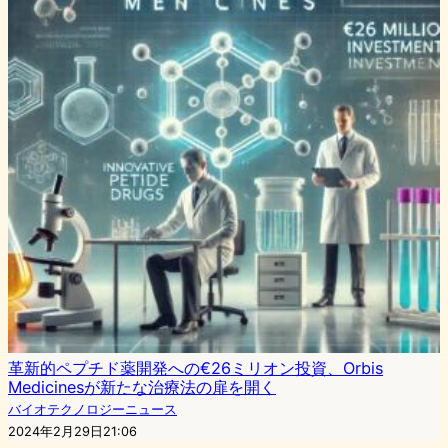
革新的ペプチド薬開発への€26ミリオン投資、Orbis
Medicinesが新たな治療法の扉を開く
バイオテクノロジーニュース
2024年2月29日21:06