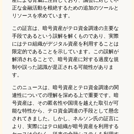
産による脅威に注目しており、議会に対して不
正な金融活動を根絶するための追加のツールと
リソースを求めています。
この証言は、暗号資産がテロ資金調達の主要な
手段であるという誤解を解くものであり、実際
にはテロ組織がデジタル資産を利用することは
限定的であることを示しています。この誤解が
解消されることで、暗号資産に対する過度な規
制や誤った認識が是正される可能性がありま
す。
このニュースは、暗号資産とテロ資金調達の関
連性についての理解を深める上で重要です。暗
号資産は、その匿名性や国境を越えた取引が可
能な特性から、テロ資金調達の手段として懸念
されてきました。しかし、ネルソン氏の証言に
より、実際にはテロ組織が暗号資産を利用する