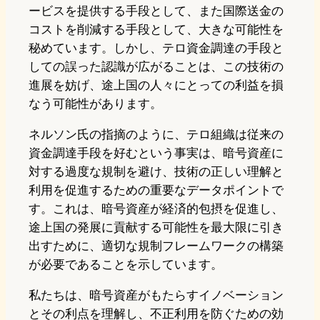
ービスを提供する手段として、また国際送金の
コストを削減する手段として、大きな可能性を
秘めています。しかし、テロ資金調達の手段と
しての誤った認識が広がることは、この技術の
進展を妨げ、途上国の人々にとっての利益を損
なう可能性があります。
ネルソン氏の指摘のように、テロ組織は従来の
資金調達手段を好むという事実は、暗号資産に
対する過度な規制を避け、技術の正しい理解と
利用を促進するための重要なデータポイントで
す。これは、暗号資産が経済的包摂を促進し、
途上国の発展に貢献する可能性を最大限に引き
出すために、適切な規制フレームワークの構築
が必要であることを示しています。
私たちは、暗号資産がもたらすイノベーション
とその利点を理解し、不正利用を防ぐための効