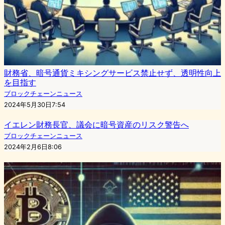
財務省、暗号通貨ミキシングサービス禁止せず、透明性向上
を目指す
ブロックチェーンニュース
2024年5月30日7:54
イエレン財務長官、議会に暗号資産のリスク警告へ
ブロックチェーンニュース
2024年2月6日8:06