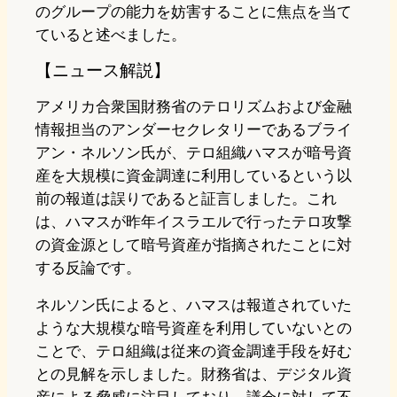
のグループの能力を妨害することに焦点を当て
ていると述べました。
【ニュース解説】
アメリカ合衆国財務省のテロリズムおよび金融
情報担当のアンダーセクレタリーであるブライ
アン・ネルソン氏が、テロ組織ハマスが暗号資
産を大規模に資金調達に利用しているという以
前の報道は誤りであると証言しました。これ
は、ハマスが昨年イスラエルで行ったテロ攻撃
の資金源として暗号資産が指摘されたことに対
する反論です。
ネルソン氏によると、ハマスは報道されていた
ような大規模な暗号資産を利用していないとの
ことで、テロ組織は従来の資金調達手段を好む
との見解を示しました。財務省は、デジタル資