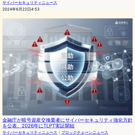
サイバーセキュリティニュース
2024年6月22日4:53
金融庁が暗号資産交換業者にサイバーセキュリティ強化方針
を公表、2026年にTLPT実証開始
サイバーセキュリティニュース
｜
ブロックチェーンニュース