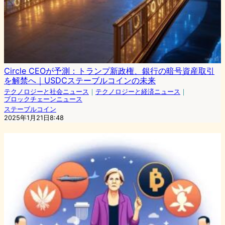
Circle CEOが予測：トランプ新政権、銀行の暗号資産取引
を解禁へ｜USDCステーブルコインの未来
テクノロジーと社会ニュース
｜
テクノロジーと経済ニュース
｜
ブロックチェーンニュース
ステーブルコイン
2025年1月21日8:48