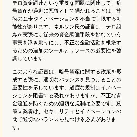
テロ資金調達という重要な問題に関連して、暗
号資産が過剰に悪役として描かれることは、技
術の進歩やイノベーションを不当に制限する可
能性があります。ネルソン氏の証言は、テロ組
織が実際には従来の資金調達手段を好むという
事実を浮き彫りにし、不正な金融活動を根絶す
るための追加のツールとリソースの必要性を強
調しています。
このような証言は、暗号資産に関する政策を形
成する際に、適切なバランスを見つけることの
重要性を示しています。過度な規制はイノベー
ションを阻害する恐れがありますが、不正な資
金流通を防ぐための適切な規制は必要です。政
策立案者は、セキュリティとイノベーションの
間で適切なバランスを見つける必要がありま
す。