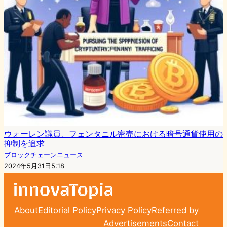
ウォーレン議員、フェンタニル密売における暗号通貨使用の
抑制を追求
ブロックチェーンニュース
2024年5月31日5:18
About
Editorial Policy
Privacy Policy
Referred by
Advertisements
Contact