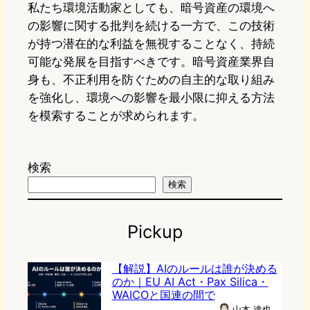
私たち環境活動家としても、暗号資産の環境へ
の影響に関する批判を続ける一方で、この技術
が持つ潜在的な利益を無視することなく、持続
可能な発展を目指すべきです。暗号資産業界自
身も、不正利用を防ぐための自主的な取り組み
を強化し、環境への影響を最小限に抑える方法
を模索することが求められます。
検索
検索
Pickup
【解説】AIのルールは誰が決める
のか｜EU AI Act・Pax Silica・
WAICOと国連の間で
山本 達也