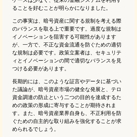
ケースは少なく、従来の金融システムを利用す
ることを好むことが明らかになりました。
この事実は、暗号資産に関する規制を考える際
のバランスを取る上で重要です。過度な規制は
イノベーションを阻害する可能性があります
が、一方で、不正な資金流通を防ぐための適切
な規制は必要です。政策立案者は、セキュリテ
ィとイノベーションの間で適切なバランスを見
つける必要があります。
長期的には、このような証言やデータに基づい
た議論が、暗号資産市場の健全な発展と、テロ
資金調達の防止という二つの目的を達成するた
めの政策の形成に寄与することが期待されま
す。また、暗号資産業界自身も、不正利用を防
ぐための自主的な取り組みを強化することが求
められるでしょう。