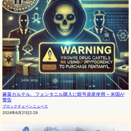
麻薬カルテル、フェンタニル購入に暗号資産使用 – 米国が
警告
ブロックチェーンニュース
2024年6月21日2:29