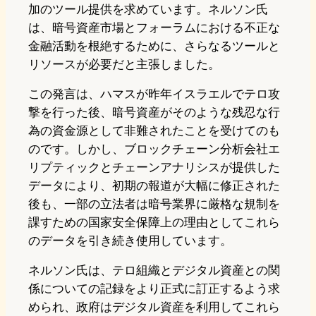
加のツール提供を求めています。ネルソン氏
は、暗号資産市場とフォーラムにおける不正な
金融活動を根絶するために、さらなるツールと
リソースが必要だと主張しました。
この発言は、ハマスが昨年イスラエルでテロ攻
撃を行った後、暗号資産がそのような残忍な行
為の資金源として非難されたことを受けてのも
のです。しかし、ブロックチェーン分析会社エ
リプティックとチェーンアナリシスが提供した
データにより、初期の報道が大幅に修正された
後も、一部の立法者は暗号業界に厳格な規制を
課すための国家安全保障上の理由としてこれら
のデータを引き続き使用しています。
ネルソン氏は、テロ組織とデジタル資産との関
係についての記録をより正式に訂正するよう求
められ、政府はデジタル資産を利用してこれら