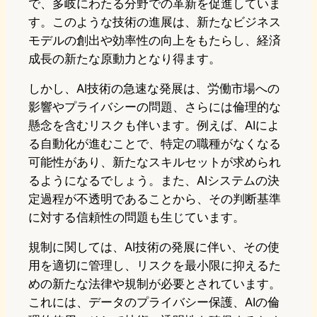
で、多岐にわたる分野での革新を促進していま
す。このような技術の進展は、新たなビジネス
モデルの創出や効率性の向上をもたらし、経済
成長の新たな原動力となり得ます。
しかし、AI技術の急速な発展は、労働市場への
影響やプライバシーの問題、さらには倫理的な
懸念を含むリスクも伴います。例えば、AIによ
る自動化が進むことで、特定の職種がなくなる
可能性があり、新たなスキルセットが求められ
るようになるでしょう。また、AIシステムの決
定過程が不透明であることから、その判断基準
に対する信頼性の問題も生じています。
規制に関しては、AI技術の発展に伴い、その使
用を適切に管理し、リスクを最小限に抑えるた
めの新たな法律や規制が必要とされています。
これには、データのプライバシー保護、AIの倫