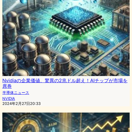
Nvidiaの企業価値、驚異の2兆ドル超え！AIチップが市場を
席巻
半導体ニュース
NVIDIA
2024年2月27日20:33