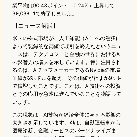
業平均は90.43ポイント（0.24%）上昇して
39,088.11で終了しました。
【ニュース解説】
米国の株式市場が、人工知能（AI）への熱狂に
よって記録的な高値で取引を終えたというニュ
ースは、テクノロジーと金融の世界におけるAI
の影響力の増大を示しています。特に注目され
るのは、AIチップメーカーであるNvidiaの市場
価値が2兆ドルを超え、その価値がわずか9ヶ月
で倍増したことです。これは、AI技術への投資
とその応用が急速に進んでいることを物語って
います。
この現象は、AI技術が経済全体に与える影響の
大きさを示しています。AIは、自動運転車から
医療診断、金融サービスのパーソナライズま