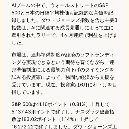
AIブームの中で、ウォールストリートのS&P
500と日本の日経平均株価も記録的な高値を記
録しました。ダウ・ジョーンズ指数を含む主要3
指数は、AIに関連する成長見通しによって主に
牽引されたラリーで、4ヶ月連続で利益を上げま
した。
市場は、連邦準備制度が経済のソフトランディ
ングを実現できるという期待を育てながら、連
邦準備制度による最初の利下げのタイミングを
試みる投資家によって、強固な経済から支援を
受けています。現在、投資家は6月に利下げを目
指しています。
S&P 500は41.16ポイント（0.81%）上昇して
5,137.43ポイントで終了し、ナスダック総合指
数は183.02ポイント（1.14%）上昇して
16,272.22で終了しました。ダウ・ジョーンズ工