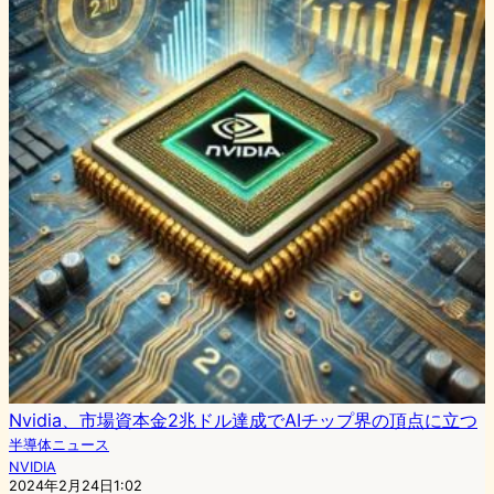
Nvidia、市場資本金2兆ドル達成でAIチップ界の頂点に立つ
半導体ニュース
NVIDIA
2024年2月24日1:02