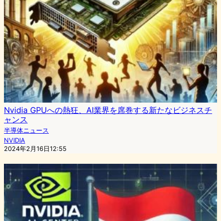
Nvidia GPUへの熱狂、AI業界を席巻する新たなビジネスチ
ャンス
半導体ニュース
NVIDIA
2024年2月16日12:55