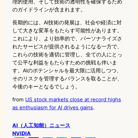
理的使用、そして技術の透明性を確保するため
のガイドラインが含まれます。
長期的には、AI技術の発展は、社会や経済に対
して大きな変革をもたらす可能性があります。
これにより、より効率的で、パーソナライズさ
れたサービスが提供されるようになる一方で、
これらの技術を適切に管理し、全ての人にとっ
て公平な利益をもたらすための挑戦も伴いま
す。AIのポテンシャルを最大限に活用しつつ、
そのリスクを管理するバランスを取ることが、
今後のキーとなるでしょう。
from
US stock markets close at record highs
as enthusiasm for AI drives gains
.
AI（人工知能）ニュース
NVIDIA