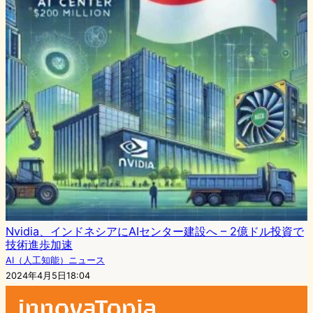
Nvidia、インドネシアにAIセンター建設へ – 2億ドル投資で
技術進歩加速
AI（人工知能）ニュース
2024年4月5日18:04