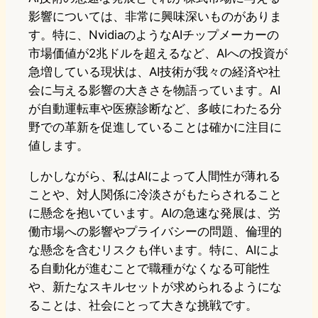
影響については、非常に興味深いものがありま
す。特に、NvidiaのようなAIチップメーカーの
市場価値が2兆ドルを超えるなど、AIへの投資が
急増している現状は、AI技術が我々の経済や社
会に与える影響の大きさを物語っています。AI
が自動運転車や医療診断など、多岐にわたる分
野での革新を促進していることは確かに注目に
値します。
しかしながら、私はAIによって人間性が薄れる
ことや、対人関係に冷淡さがもたらされること
に懸念を抱いています。AIの急速な発展は、労
働市場への影響やプライバシーの問題、倫理的
な懸念を含むリスクも伴います。特に、AIによ
る自動化が進むことで職種がなくなる可能性
や、新たなスキルセットが求められるようにな
ることは、社会にとって大きな挑戦です。