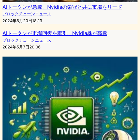
AIトークンが急騰、Nvidiaの栄冠と共に市場をリード
ブロックチェーンニュース
2024年6月20日18:19
AIトークンが市場回復を牽引、Nvidia株が高騰
ブロックチェーンニュース
2024年5月7日20:06