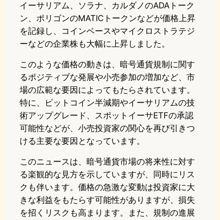
イーサリアム、ソラナ、カルダノのADAトーク
ン、ポリゴンのMATICトークンなどが価格上昇
を記録し、コインベースやマイクロストラテジ
ーなどの企業株も大幅に上昇しました。
このような価格の動きは、暗号通貨規制に関す
るポジティブな発展や小売参加の増加など、市
場の広範な要因によってもたらされています。
特に、ビットコイン半減期やイーサリアムの技
術アップグレード、スポットイーサETFの承認
可能性などが、小売投資家の関心を再び引きつ
ける主要な要因となっています。
このニュースは、暗号通貨市場の将来性に対す
る楽観的な見方を示していますが、同時にリス
クも伴います。価格の急激な変動は投資家に大
きな利益をもたらす可能性がありますが、損失
を招くリスクも高まります。また、規制の進展