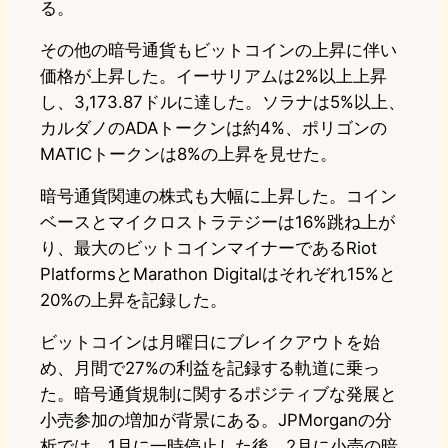
る。
その他の暗号通貨もビットコインの上昇に伴い
価格が上昇した。イーサリアムは2%以上上昇
し、3,173.87ドルに達した。ソラナは5%以上、
カルダノのADAトークンは約4%、ポリゴンの
MATICトークンは8%の上昇を見せた。
暗号通貨関連の株式も大幅に上昇した。コイン
ベースとマイクロストラテジーは16%跳ね上が
り、最大のビットコインマイナーであるRiot
PlatformsとMarathon Digitalはそれぞれ15%と
20%の上昇を記録した。
ビットコインは月曜日にブレイクアウトを始
め、月間で27%の利益を記録する軌道に乗っ
た。暗号通貨規制に関するポジティブな発展と
小売参加の増加が背景にある。JPMorganの分
析では、1月に一時停止した後、2月に小売の暗