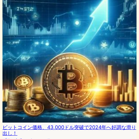
ビットコイン価格、43,000ドル突破で2024年へ好調な滑り
出し！