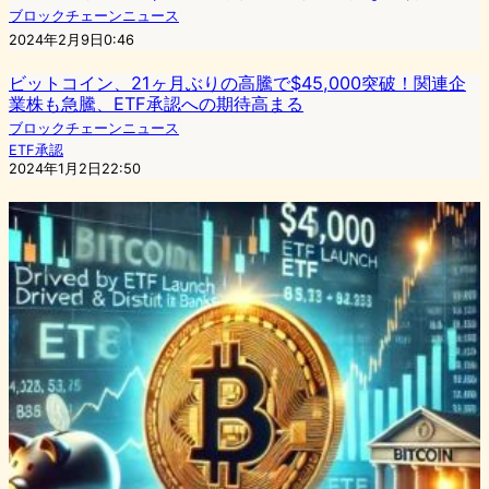
ブロックチェーンニュース
2024年2月9日0:46
ビットコイン、21ヶ月ぶりの高騰で$45,000突破！関連企
業株も急騰、ETF承認への期待高まる
ブロックチェーンニュース
ETF承認
2024年1月2日22:50