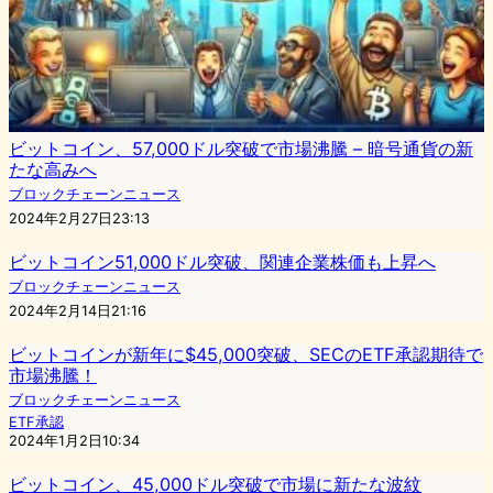
ビットコイン、57,000ドル突破で市場沸騰 – 暗号通貨の新
たな高みへ
ブロックチェーンニュース
2024年2月27日23:13
ビットコイン51,000ドル突破、関連企業株価も上昇へ
ブロックチェーンニュース
2024年2月14日21:16
ビットコインが新年に$45,000突破、SECのETF承認期待で
市場沸騰！
ブロックチェーンニュース
ETF承認
2024年1月2日10:34
ビットコイン、45,000ドル突破で市場に新たな波紋