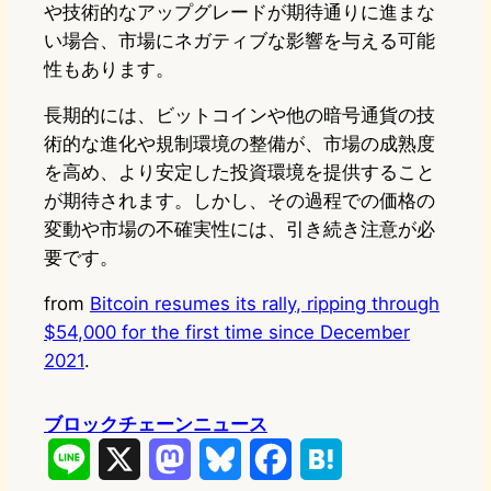
や技術的なアップグレードが期待通りに進まな
い場合、市場にネガティブな影響を与える可能
性もあります。
長期的には、ビットコインや他の暗号通貨の技
術的な進化や規制環境の整備が、市場の成熟度
を高め、より安定した投資環境を提供すること
が期待されます。しかし、その過程での価格の
変動や市場の不確実性には、引き続き注意が必
要です。
from
Bitcoin resumes its rally, ripping through
$54,000 for the first time since December
2021
.
ブロックチェーンニュース
L
X
M
B
F
H