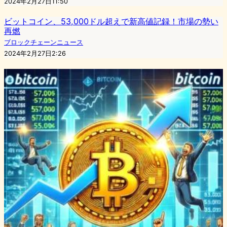
2024年2月27日11:50
ビットコイン、53,000ドル超えで新高値記録！市場の勢い
再燃
ブロックチェーンニュース
2024年2月27日2:26