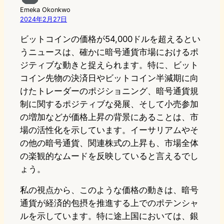
Emeka Okonkwo
2024年2月27日
ビットコインの価格が54,000ドルを超えるとい
うニュースは、確かに暗号通貨市場におけるポ
ジティブな動きと捉えられます。特に、ビット
コイン先物の決済日やビットコイン半減期に向
けたトレーダーのポジショニング、暗号通貨規
制に関するポジティブな発展、そして小売参加
の増加などが価格上昇の背景にあることは、市
場の活性化を示しています。イーサリアムやそ
の他の暗号通貨、関連株式の上昇も、市場全体
の楽観的なムードを反映していると言えるでし
ょう。
私の視点から、このような価格の動きは、暗号
通貨が経済的包摂を推進する上でのポテンシャ
ルを示しています。特に途上国においては、銀