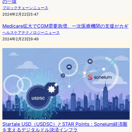
の一環
ブロックチェーンニュース
2024年2月22日5:47
Medicare拡大でCGM需要急増、一次医療機関の支援がカギ
ヘルスケアテクノロジーニュース
2024年2月23日9:49
Startale USD（USDSC）とSTAR Points：Soneium経済圏
を支えるデジタルドル決済インフラ