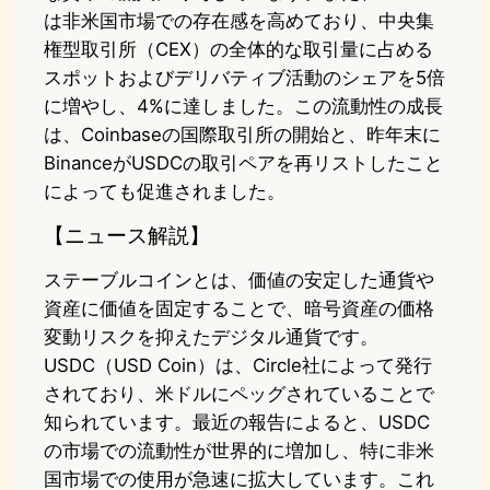
は非米国市場での存在感を高めており、中央集
権型取引所（CEX）の全体的な取引量に占める
スポットおよびデリバティブ活動のシェアを5倍
に増やし、4%に達しました。この流動性の成長
は、Coinbaseの国際取引所の開始と、昨年末に
BinanceがUSDCの取引ペアを再リストしたこと
によっても促進されました。
【ニュース解説】
ステーブルコインとは、価値の安定した通貨や
資産に価値を固定することで、暗号資産の価格
変動リスクを抑えたデジタル通貨です。
USDC（USD Coin）は、Circle社によって発行
されており、米ドルにペッグされていることで
知られています。最近の報告によると、USDC
の市場での流動性が世界的に増加し、特に非米
国市場での使用が急速に拡大しています。これ