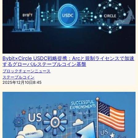
Bybit×Circle USDC戦略提携：Arcと規制ライセンスで加速
するグローバルステーブルコイン基盤
ブロックチェーンニュース
ステーブルコイン
2025年12月10日8:45