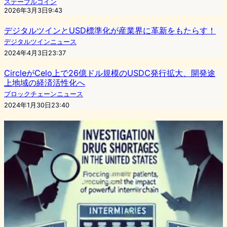
ステーブルコイン
2026年3月3日9:43
デジタルツインとUSD標準化が産業界に革新をもたらす！
デジタルツインニュース
2024年4月3日23:37
CircleがCelo上で26億ドル規模のUSDC発行拡大、開発途
上地域の経済活性化へ
ブロックチェーンニュース
2024年1月30日23:40