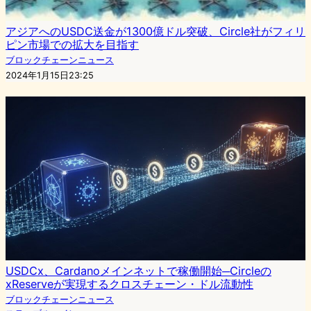
アジアへのUSDC送金が1300億ドル突破、Circle社がフィリ
ピン市場での拡大を目指す
ブロックチェーンニュース
2024年1月15日23:25
USDCx、Cardanoメインネットで稼働開始─Circleの
xReserveが実現するクロスチェーン・ドル流動性
ブロックチェーンニュース