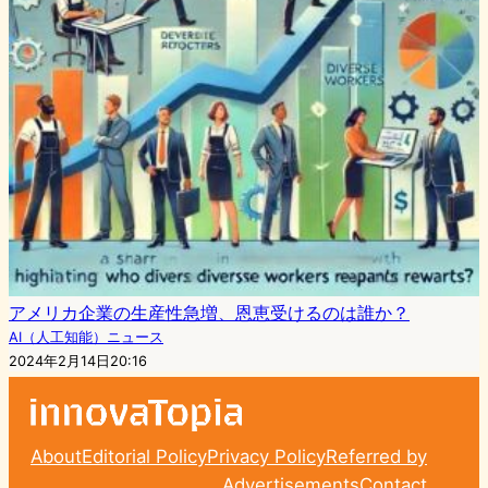
アメリカ企業の生産性急増、恩恵受けるのは誰か？
AI（人工知能）ニュース
2024年2月14日20:16
About
Editorial Policy
Privacy Policy
Referred by
Advertisements
Contact