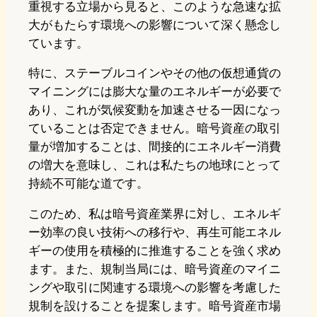
重視する立場から見ると、このような急速な拡
大がもたらす環境への影響について深く懸念し
ています。
特に、ステーブルコインやその他の仮想通貨の
マイニングには膨大な量のエネルギーが必要で
あり、これが気候変動を加速させる一因になっ
ていることは否定できません。暗号資産の取引
量が増加することは、間接的にエネルギー消費
の増大を意味し、これは私たちの地球にとって
持続不可能な道です。
このため、私は暗号資産業界に対し、エネルギ
ー効率の良い技術への移行や、再生可能エネル
ギーの使用を積極的に推進することを強く求め
ます。また、規制当局には、暗号資産のマイニ
ングや取引に関連する環境への影響を考慮した
規制を設けることを提案します。暗号資産市場