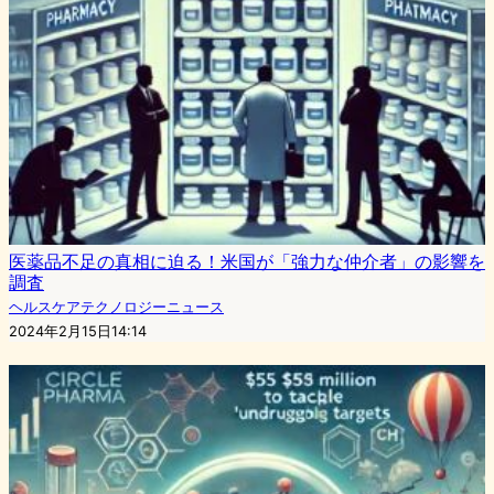
医薬品不足の真相に迫る！米国が「強力な仲介者」の影響を
調査
ヘルスケアテクノロジーニュース
2024年2月15日14:14