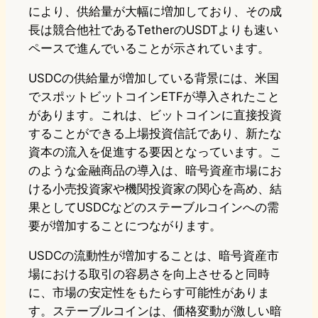
により、供給量が大幅に増加しており、その成
長は競合他社であるTetherのUSDTよりも速い
ペースで進んでいることが示されています。
USDCの供給量が増加している背景には、米国
でスポットビットコインETFが導入されたこと
があります。これは、ビットコインに直接投資
することができる上場投資信託であり、新たな
資本の流入を促進する要因となっています。こ
のような金融商品の導入は、暗号資産市場にお
ける小売投資家や機関投資家の関心を高め、結
果としてUSDCなどのステーブルコインへの需
要が増加することにつながります。
USDCの流動性が増加することは、暗号資産市
場における取引の容易さを向上させると同時
に、市場の安定性をもたらす可能性がありま
す。ステーブルコインは、価格変動が激しい暗