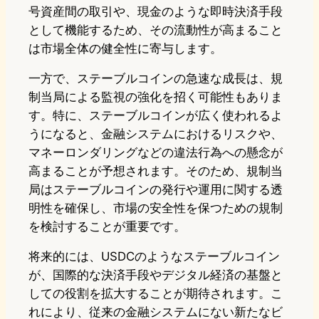
号資産間の取引や、現金のような即時決済手段
として機能するため、その流動性が高まること
は市場全体の健全性に寄与します。
一方で、ステーブルコインの急速な成長は、規
制当局による監視の強化を招く可能性もありま
す。特に、ステーブルコインが広く使われるよ
うになると、金融システムにおけるリスクや、
マネーロンダリングなどの違法行為への懸念が
高まることが予想されます。そのため、規制当
局はステーブルコインの発行や運用に関する透
明性を確保し、市場の安全性を保つための規制
を検討することが重要です。
将来的には、USDCのようなステーブルコイン
が、国際的な決済手段やデジタル経済の基盤と
しての役割を拡大することが期待されます。こ
れにより、従来の金融システムにない新たなビ