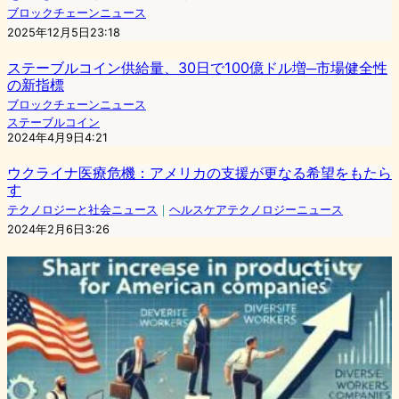
ブロックチェーンニュース
2025年12月5日23:18
ステーブルコイン供給量、30日で100億ドル増─市場健全性
の新指標
ブロックチェーンニュース
ステーブルコイン
2024年4月9日4:21
ウクライナ医療危機：アメリカの支援が更なる希望をもたら
す
テクノロジーと社会ニュース
｜
ヘルスケアテクノロジーニュース
2024年2月6日3:26