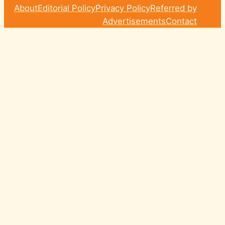
About
Editorial Policy
Privacy Policy
Referred by
Advertisements
Contact