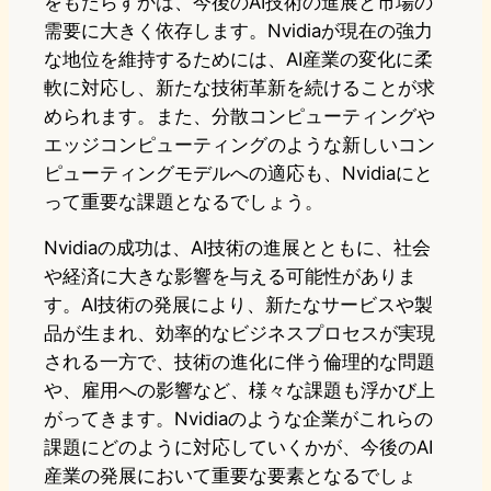
をもたらすかは、今後のAI技術の進展と市場の
需要に大きく依存します。Nvidiaが現在の強力
な地位を維持するためには、AI産業の変化に柔
軟に対応し、新たな技術革新を続けることが求
められます。また、分散コンピューティングや
エッジコンピューティングのような新しいコン
ピューティングモデルへの適応も、Nvidiaにと
って重要な課題となるでしょう。
Nvidiaの成功は、AI技術の進展とともに、社会
や経済に大きな影響を与える可能性がありま
す。AI技術の発展により、新たなサービスや製
品が生まれ、効率的なビジネスプロセスが実現
される一方で、技術の進化に伴う倫理的な問題
や、雇用への影響など、様々な課題も浮かび上
がってきます。Nvidiaのような企業がこれらの
課題にどのように対応していくかが、今後のAI
産業の発展において重要な要素となるでしょ