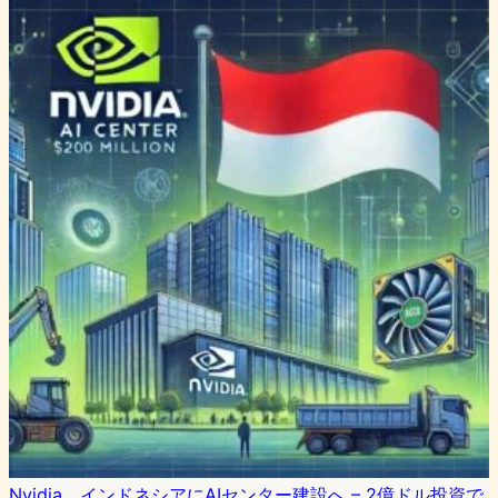
Nvidia、インドネシアにAIセンター建設へ – 2億ドル投資で