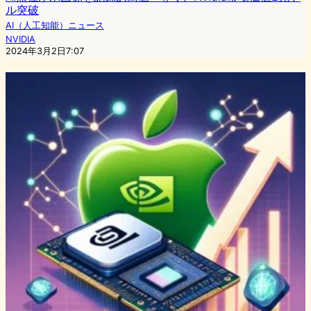
ル突破
AI（人工知能）ニュース
NVIDIA
2024年3月2日7:07