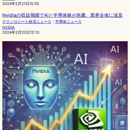
2024年2月21日10:55
Nvidiaの収益飛躍でAIと半導体株が急騰、業界全体に波及
テクノロジーと経済ニュース
｜
半導体ニュース
NVIDIA
2024年2月22日12:13