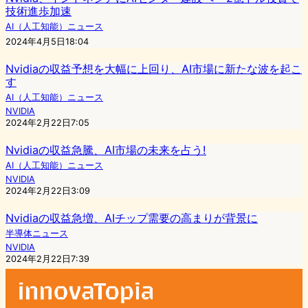
技術進歩加速
AI（人工知能）ニュース
2024年4月5日18:04
Nvidiaの収益予想を大幅に上回り、AI市場に新たな波を起こ
す
AI（人工知能）ニュース
NVIDIA
2024年2月22日7:05
Nvidiaの収益急騰、AI市場の未来を占う!
AI（人工知能）ニュース
NVIDIA
2024年2月22日3:09
Nvidiaの収益急増、AIチップ需要の高まりが背景に
半導体ニュース
NVIDIA
2024年2月22日7:39