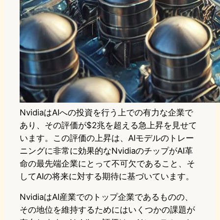
NvidiaはAIへの投資を行う上での有力な企業で
あり、その評価が$2兆を超える急上昇を見せて
います。この評価の上昇は、AIモデルのトレー
ニングに非常に効果的なNvidiaのチップがAI革
命の最先端企業にとって不可欠であること、そ
してAIの将来に対する期待に基づいています。
NvidiaはAI産業でのトップ企業であるものの、
その地位を維持するためにはいくつかの課題が