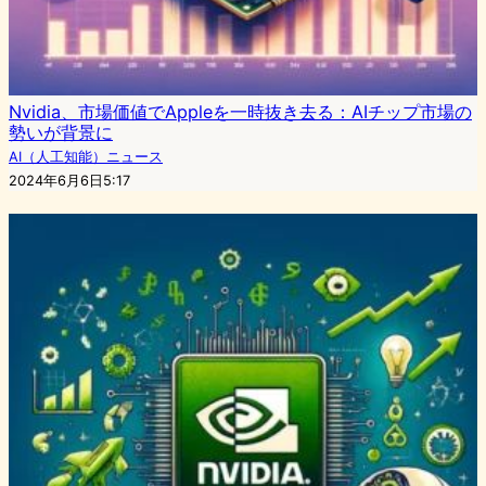
Nvidia、市場価値でAppleを一時抜き去る：AIチップ市場の
勢いが背景に
AI（人工知能）ニュース
2024年6月6日5:17