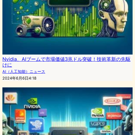
Nvidia、AIブームで市場価値3兆ドル突破！技術革新の先駆
けに
AI（人工知能）ニュース
2024年6月6日4:18