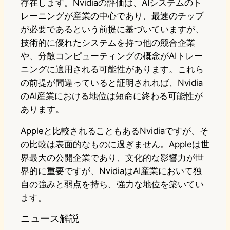
存在します。Nvidiaの評価は、AIシステムのト
レーニングが産業の中心であり、最速のチップ
が必要であるという前提に基づいていますが、
技術的に優れたシステムを持つ他の競合企業
や、分散コンピューティングの概念がAIトレー
ニングに適用される可能性があります。これら
の前提が間違っていると証明されれば、Nvidia
のAI産業における地位は短命に終わる可能性が
あります。
Appleと比較されることもあるNvidiaですが、そ
の比較は表面的なものに過ぎません。Appleは世
界最大の公開企業であり、文化的な影響力が世
界的に重要ですが、NvidiaはAI産業において独
自の強みと弱点を持ち、強力な地位を築いてい
ます。
ニュース解説