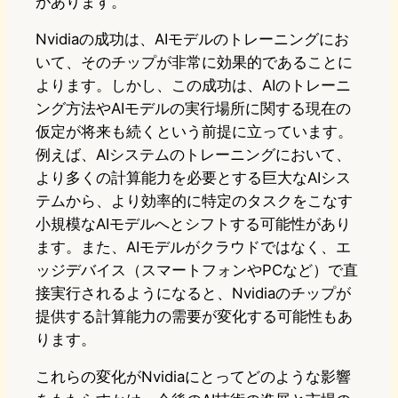
があります。
Nvidiaの成功は、AIモデルのトレーニングにお
いて、そのチップが非常に効果的であることに
よります。しかし、この成功は、AIのトレーニ
ング方法やAIモデルの実行場所に関する現在の
仮定が将来も続くという前提に立っています。
例えば、AIシステムのトレーニングにおいて、
より多くの計算能力を必要とする巨大なAIシス
テムから、より効率的に特定のタスクをこなす
小規模なAIモデルへとシフトする可能性があり
ます。また、AIモデルがクラウドではなく、エ
ッジデバイス（スマートフォンやPCなど）で直
接実行されるようになると、Nvidiaのチップが
提供する計算能力の需要が変化する可能性もあ
ります。
これらの変化がNvidiaにとってどのような影響