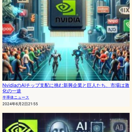
NvidiaのAIチップ支配に挑む新興企業と巨人たち、市場は激
化の一途
半導体ニュース
2024年6月2日21:55