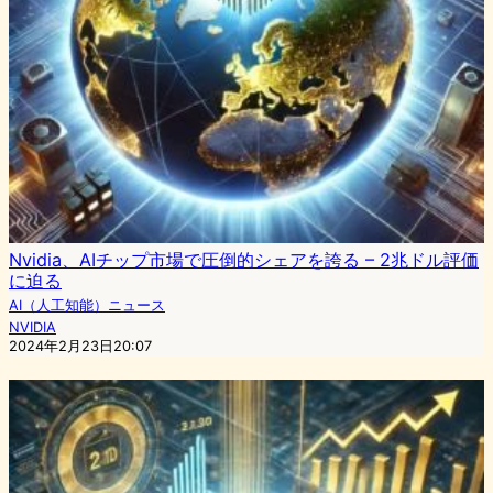
Nvidia、AIチップ市場で圧倒的シェアを誇る – 2兆ドル評価
に迫る
AI（人工知能）ニュース
NVIDIA
2024年2月23日20:07