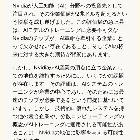
Nvidiaが人工知能（AI）分野への投資先として
注目され、その企業価値が2兆ドルを超えるとい
う快挙を成し遂げました。この評価額の急上昇
は、AIモデルのトレーニングに必要不可欠な
Nvidiaのチップが、AI革命を牽引する企業にと
って欠かせない存在であること、そしてAIの将
来に対する大きな期待が背景にあります。
しかし、NvidiaがAI産業の頂点に立つ企業とし
ての地位を維持するためには、いくつかの課題
が存在します。その評価は、AIシステムのトレ
ーニングが産業の中心であり、そのためには最
速のチップが必要であるという前提に基づいて
います。しかし、技術的に優れたシステムを持
つ他の競合企業や、分散コンピューティングの
概念がAIトレーニングに適用される可能性があ
ることは、Nvidiaの地位に影響を与える可能性