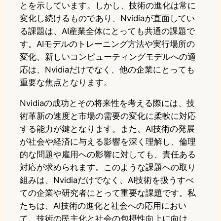
とを示しています。しかし、技術の進化は常に
変化し続けるものであり、Nvidiaが直面してい
る課題は、AI産業全体にとっても共通の課題で
す。AIモデルのトレーニング方法や実行場所の
変化、新しいコンピューティングモデルへの適
応は、Nvidiaだけでなく、他の企業にとっても
重要な焦点となります。
Nvidiaの成功とその将来性を考える際には、技
術革新の速度と市場の需要の変化に柔軟に対応
する能力が鍵となります。また、AI技術の発展
が社会や経済に与える影響を深く理解し、倫理
的な問題や雇用への影響に対しても、責任ある
対応が求められます。このような課題への取り
組みは、Nvidiaだけでなく、AI技術を扱うすべ
ての企業や研究者にとって重要な課題です。私
たちは、AI技術の進化と社会への応用におい
て、技術の民主化と社会の包摂性向上に向け