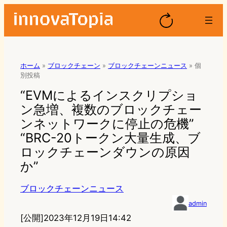
ホーム
»
ブロックチェーン
»
ブロックチェーンニュース
»
個
別投稿
“EVMによるインスクリプショ
ン急増、複数のブロックチェー
ンネットワークに停止の危機”
“BRC-20トークン大量生成、ブ
ロックチェーンダウンの原因
か”
ブロックチェーンニュース
admin
[公開]
2023年12月19日14:42