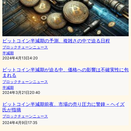
ビットコイン半減期の予測、複雑さの中で迫る日程
ブロックチェーンニュース
半減期
2024年4月13日4:20
ビットコイン半減期が迫る中、価格への影響は不確実性に包
まれる
ブロックチェーンニュース
半減期
2024年3月21日20:40
ビットコイン半減期前夜、市場の売り圧力に警鐘 – ヘイズ
氏が指摘
ブロックチェーンニュース
2024年4月9日17:35