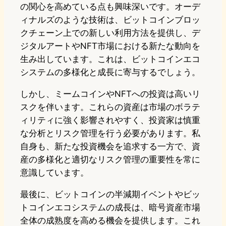
の関心を高めている点も興味深いです。オーデ
ィナルズのような技術は、ビットコインブロッ
クチェーン上での新しい利用方法を提供し、デ
ジタルアートやNFT市場における新たな動向を
生み出しています。これは、ビットコインエコ
システムの多様化と成長に寄与するでしょう。
しかし、ミームコインやNFTへの投資は高いリ
スクを伴います。これらの資産は市場のボラテ
ィリティに強く影響されやすく、投資家は慎重
な分析とリスク管理を行う必要があります。私
自身も、新たな投資機会を追求する一方で、資
産の多様化と適切なリスク管理の重要性を常に
意識しています。
最後に、ビットコインの半減期イベントやビッ
トコインエコシステムの成長は、暗号資産市場
全体の成熟度を高める機会を提供します。これ