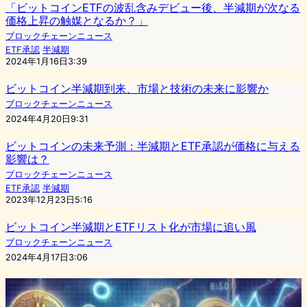
「ビットコインETFの波乱含みデビュー後、半減期が次なる
価格上昇の触媒となるか？」
ブロックチェーンニュース
ETF承認
半減期
2024年1月16日3:39
ビットコイン半減期到来、市場と技術の未来に影響か
ブロックチェーンニュース
2024年4月20日9:31
ビットコインの未来予測：半減期とETF承認が価格に与える
影響は？
ブロックチェーンニュース
ETF承認
半減期
2023年12月23日5:16
ビットコイン半減期とETFリスト化が市場に追い風
ブロックチェーンニュース
2024年4月17日3:06