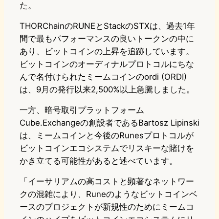
た。
THORChainのRUNEとStackのSTXは、過去1年
間で最もパフォーマンスの良いトークンの中に
あり、ビットコインの上昇を追跡しています。
ビットコインのオーディナルプロトコルにちな
んで名付けられたミームコインのordi (ORDI)
は、9月の発行以来2,500%以上急騰しました。
一方、暗号取引プラットフォーム
Cube.Exchangeの創設者であるBartosz Lipinski
は、ミームコインと今後のRunesプロトコルが
ビットコインエコシステムでリスキーな賭けを
かき立てる可能性があると述べています。
「イーサリアムの高コストと顕著なネットワー
クの混雑により、Runeのようなビットコインベ
ースのプロジェクトが新規性のためにミームコ