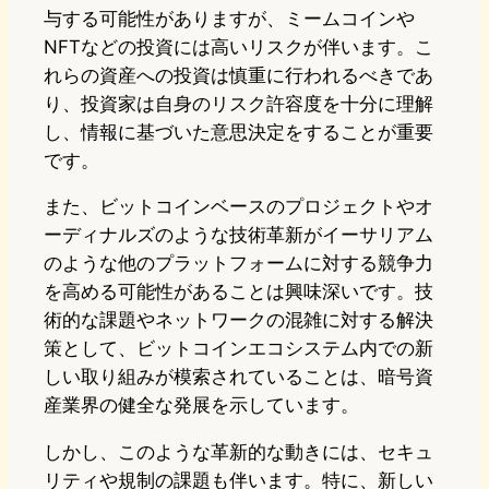
与する可能性がありますが、ミームコインや
NFTなどの投資には高いリスクが伴います。こ
れらの資産への投資は慎重に行われるべきであ
り、投資家は自身のリスク許容度を十分に理解
し、情報に基づいた意思決定をすることが重要
です。
また、ビットコインベースのプロジェクトやオ
ーディナルズのような技術革新がイーサリアム
のような他のプラットフォームに対する競争力
を高める可能性があることは興味深いです。技
術的な課題やネットワークの混雑に対する解決
策として、ビットコインエコシステム内での新
しい取り組みが模索されていることは、暗号資
産業界の健全な発展を示しています。
しかし、このような革新的な動きには、セキュ
リティや規制の課題も伴います。特に、新しい