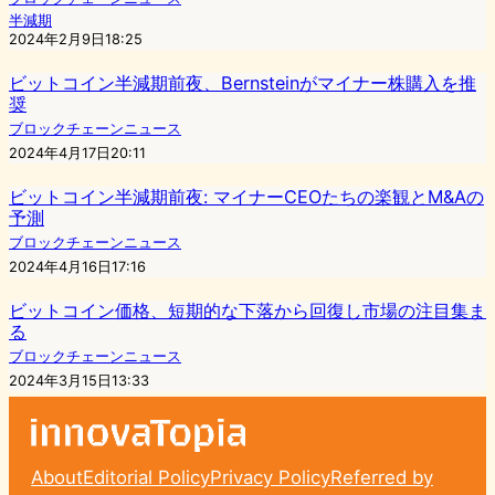
半減期
2024年2月9日18:25
ビットコイン半減期前夜、Bernsteinがマイナー株購入を推
奨
ブロックチェーンニュース
2024年4月17日20:11
ビットコイン半減期前夜: マイナーCEOたちの楽観とM&Aの
予測
ブロックチェーンニュース
2024年4月16日17:16
ビットコイン価格、短期的な下落から回復し市場の注目集ま
る
ブロックチェーンニュース
2024年3月15日13:33
About
Editorial Policy
Privacy Policy
Referred by