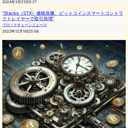
2024年3月21日0:27
“Stacks（STX）価格急騰、ビットコインスマートコントラ
クトレイヤーで取引急増”
ブロックチェーンニュース
2023年12月19日5:58