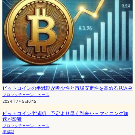
ビットコインの半減期が希少性と市場安定性を高める見込み
ブロックチェーンニュース
2024年7月5日0:15
ビットコイン半減期、予定より早く到来か – マイニング加
速が影響
ブロックチェーンニュース
半減期