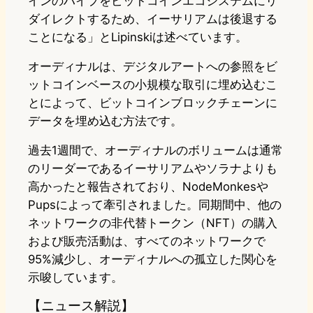
インのハイプをビットコインエコシステムにリ
ダイレクトするため、イーサリアムは後退する
ことになる」とLipinskiは述べています。
オーディナルは、デジタルアートへの参照をビ
ットコインベースの小規模な取引に埋め込むこ
とによって、ビットコインブロックチェーンに
データを埋め込む方法です。
過去1週間で、オーディナルのボリュームは通常
のリーダーであるイーサリアムやソラナよりも
高かったと報告されており、NodeMonkesや
Pupsによって牽引されました。同期間中、他の
ネットワークの非代替トークン（NFT）の購入
および販売活動は、すべてのネットワークで
95%減少し、オーディナルへの孤立した関心を
示唆しています。
【ニュース解説】