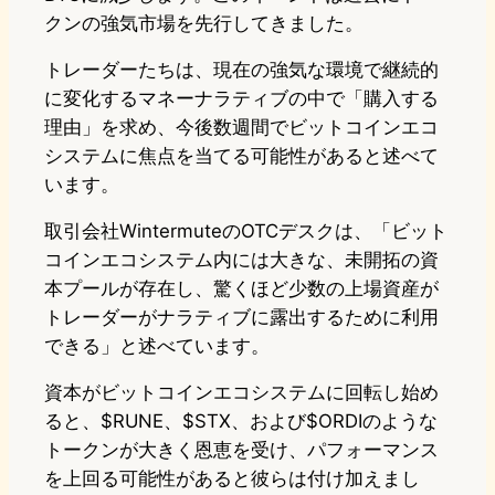
クンの強気市場を先行してきました。
トレーダーたちは、現在の強気な環境で継続的
に変化するマネーナラティブの中で「購入する
理由」を求め、今後数週間でビットコインエコ
システムに焦点を当てる可能性があると述べて
います。
取引会社WintermuteのOTCデスクは、「ビット
コインエコシステム内には大きな、未開拓の資
本プールが存在し、驚くほど少数の上場資産が
トレーダーがナラティブに露出するために利用
できる」と述べています。
資本がビットコインエコシステムに回転し始め
ると、$RUNE、$STX、および$ORDIのような
トークンが大きく恩恵を受け、パフォーマンス
を上回る可能性があると彼らは付け加えまし