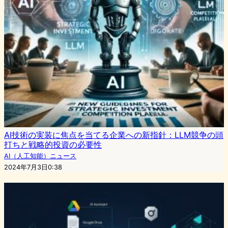
AI技術の実装に焦点を当てる企業への新指針：LLM競争の頭
打ちと戦略的投資の必要性
AI（人工知能）ニュース
2024年7月3日0:38