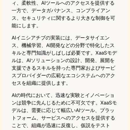
ィ、柔軟性、AIツールへのアクセスを提供する
一方で、データガバナンス、コンプライアン
ス、セキュリティに関するより大きな制御を可
能にします。
AIイニシアチブの実装には、データサイエン
ス、機械学習、AI開発などの分野で特化したス
キルと専門知識がしばしば必要です。XaaSモデ
ルは、AIソリューションの設計、開発、展開を
支援できるスキルを持った専門家およびサービ
スプロバイダーの広範なエコシステムへのアク
セスを組織に提供します。
AIの時代において、迅速な実験とイノベーショ
ンは競争に先んじるために不可欠です。XaaSモ
デルは、需要に応じて幅広いAIツール、プラッ
トフォーム、サービスへのアクセスを提供する
ことで、組織が迅速に反復し、仮説をテスト