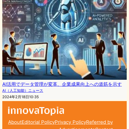
AI活用でデータ管理が変革、企業成果向上への道筋を示す
AI（人工知能）ニュース
2024年2月18日10:35
About
Editorial Policy
Privacy Policy
Referred by