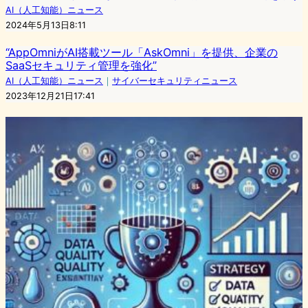
AI（人工知能）ニュース
2024年5月13日8:11
“AppOmniがAI搭載ツール「AskOmni」を提供、企業の
SaaSセキュリティ管理を強化”
AI（人工知能）ニュース
｜
サイバーセキュリティニュース
2023年12月21日17:41