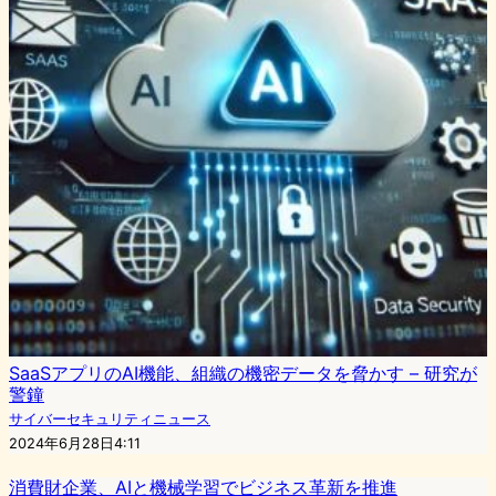
SaaSアプリのAI機能、組織の機密データを脅かす – 研究が
警鐘
サイバーセキュリティニュース
2024年6月28日4:11
消費財企業、AIと機械学習でビジネス革新を推進