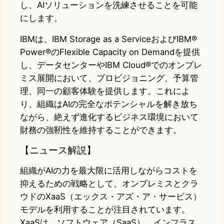
し、AIソリューションを洗練させることを可能
にします。
IBMは、IBM Storage as a ServiceおよびIBM®
Power®のFlexible Capacity on Demandを提供
し、データセンターやIBM Cloud®でのオンプレ
ミス展開において、プロビジョニング、予算管
理、同一の顧客体験を提供します。これによ
り、組織はAIの完全なポテンシャルを解き放ち
ながら、絶えず進化するビジネス環境において
財務の強靭性を維持することができます。
【ニュース解説】
組織がAIの力を最大限に活用しながらコストを
抑えるための戦略として、オンプレミスとクラ
ウドのXaaS（エックス・アズ・ア・サービス）
モデルを利用することが注目されています。
XaaSは、ソフトウェア（SaaS）、インフラス