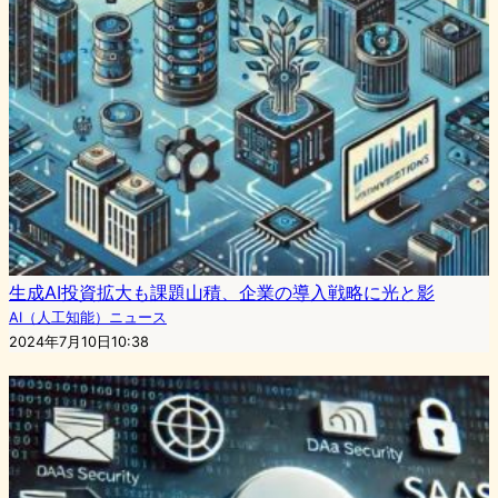
生成AI投資拡大も課題山積、企業の導入戦略に光と影
AI（人工知能）ニュース
2024年7月10日10:38