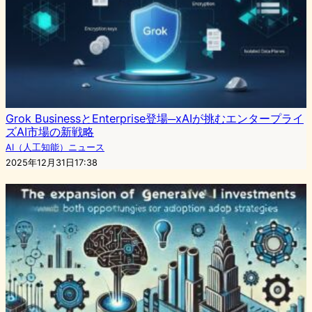
Grok BusinessとEnterprise登場─xAIが挑むエンタープライ
ズAI市場の新戦略
AI（人工知能）ニュース
2025年12月31日17:38