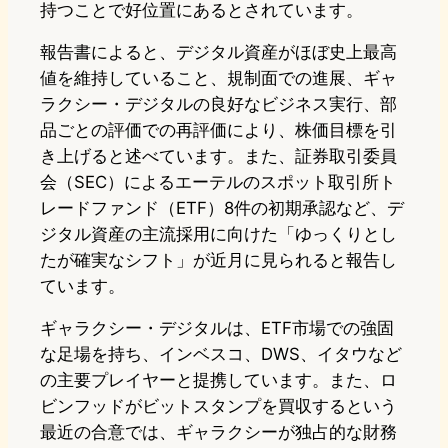
持つことで好位置にあるとされています。
報告書によると、デジタル資産がほぼ史上最高
値を維持していること、規制面での進展、ギャ
ラクシー・デジタルの良好なビジネス実行、部
品ごとの評価での再評価により、株価目標を引
き上げると述べています。また、証券取引委員
会（SEC）によるエーテルのスポット取引所ト
レードファンド（ETF）8件の初期承認など、デ
ジタル資産の主流採用に向けた「ゆっくりとし
たが確実なシフト」が近月に見られると報告し
ています。
ギャラクシー・デジタルは、ETF市場での強固
な足場を持ち、インベスコ、DWS、イタウなど
の主要プレイヤーと提携しています。また、ロ
ビンフッドがビットスタンプを買収するという
最近の合意では、ギャラクシーが独占的な財務