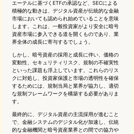
エーテルに基づくETFの承認など、SECによる
積極的な動きは、デジタル資産が伝統的な金融
市場においても認められ始めていることを意味
します。これは、一般投資家がより安全に暗号
資産市場に参入できる道を開くものであり、業
界全体の成長に寄与するでしょう。
しかし、暗号資産の採用と成長に伴い、価格の
変動性、セキュリティリスク、規制の不確実性
といった課題も浮上しています。これらのリス
クに対処し、投資家保護と市場の透明性を確保
するためには、規制当局と業界が協力し、適切
な規制フレームワークを構築する必要がありま
す。
最終的に、デジタル資産の主流採用が進むこと
で、金融システムのデジタル化が加速し、伝統
的な金融機関と暗号資産業界との間での協力や