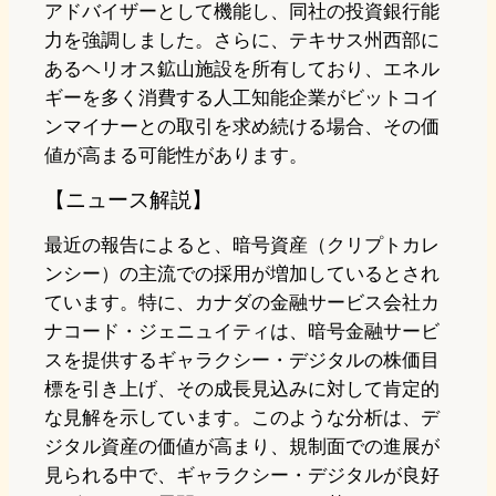
アドバイザーとして機能し、同社の投資銀行能
力を強調しました。さらに、テキサス州西部に
あるヘリオス鉱山施設を所有しており、エネル
ギーを多く消費する人工知能企業がビットコイ
ンマイナーとの取引を求め続ける場合、その価
値が高まる可能性があります。
【ニュース解説】
最近の報告によると、暗号資産（クリプトカレ
ンシー）の主流での採用が増加しているとされ
ています。特に、カナダの金融サービス会社カ
ナコード・ジェニュイティは、暗号金融サービ
スを提供するギャラクシー・デジタルの株価目
標を引き上げ、その成長見込みに対して肯定的
な見解を示しています。このような分析は、デ
ジタル資産の価値が高まり、規制面での進展が
見られる中で、ギャラクシー・デジタルが良好