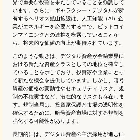
界で重要な役割を果たしていることを強調して
います。さらに、ギャラクシー・デジタルが所
有するヘリオス鉱山施設は、人工知能（AI）企
業がエネルギーを必要とする中で、ビットコイ
ンマイニングとの連携を模索していることか
ら、将来的な価値の向上が期待されています。
このような動きは、デジタル資産が金融業界に
おける新たな資産クラスとしての地位を確立し
ていることを示しており、投資家や企業にとっ
て新たな機会を提供しています。しかし、暗号
資産の価格の変動性やセキュリティリスク、規
制の不確実性など、潜在的なリスクも存在しま
す。規制当局は、投資家保護と市場の透明性を
確保するために、暗号資産市場に対する規制を
強化する可能性があります。
長期的には、デジタル資産の主流採用が進むに