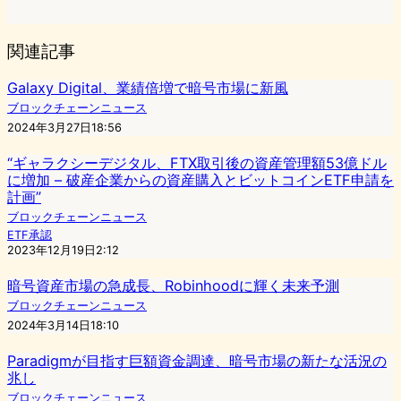
関連記事
Galaxy Digital、業績倍増で暗号市場に新風
ブロックチェーンニュース
2024年3月27日18:56
“ギャラクシーデジタル、FTX取引後の資産管理額53億ドル
に増加 – 破産企業からの資産購入とビットコインETF申請を
計画”
ブロックチェーンニュース
ETF承認
2023年12月19日2:12
暗号資産市場の急成長、Robinhoodに輝く未来予測
ブロックチェーンニュース
2024年3月14日18:10
Paradigmが目指す巨額資金調達、暗号市場の新たな活況の
兆し
ブロックチェーンニュース