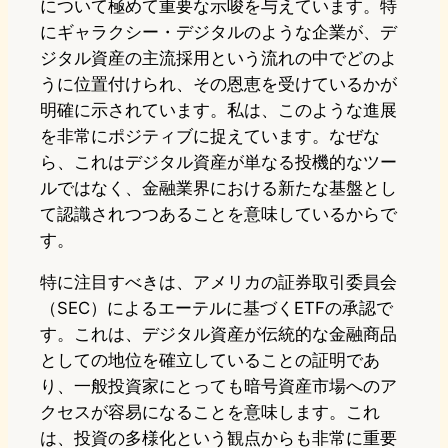
について極めて重要な示唆を与えています。特
にギャラクシー・デジタルのような企業が、デ
ジタル資産の主流採用という流れの中でどのよ
うに位置付けられ、その恩恵を受けているかが
明確に示されています。私は、このような進展
を非常にポジティブに捉えています。なぜな
ら、これはデジタル資産が単なる投機的なツー
ルではなく、金融業界における新たな基盤とし
て認識されつつあることを意味しているからで
す。
特に注目すべきは、アメリカの証券取引委員会
（SEC）によるエーテルに基づくETFの承認で
す。これは、デジタル資産が伝統的な金融商品
としての地位を確立していることの証明であ
り、一般投資家にとっても暗号資産市場へのア
クセスが容易になることを意味します。これ
は、投資の多様化という観点からも非常に重要