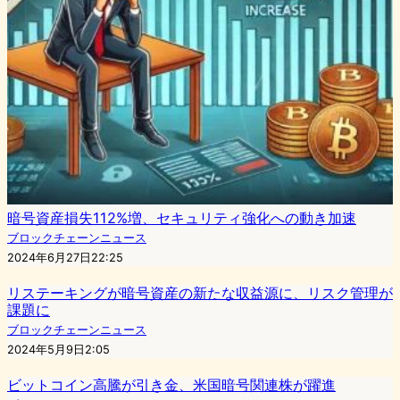
暗号資産損失112%増、セキュリティ強化への動き加速
ブロックチェーンニュース
2024年6月27日22:25
リステーキングが暗号資産の新たな収益源に、リスク管理が
課題に
ブロックチェーンニュース
2024年5月9日2:05
ビットコイン高騰が引き金、米国暗号関連株が躍進