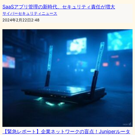
SaaSアプリ管理の新時代、セキュリティ責任が増大
サイバーセキュリティニュース
2024年2月22日2:48
【緊急レポート】企業ネットワークの盲点！Juniperルータ