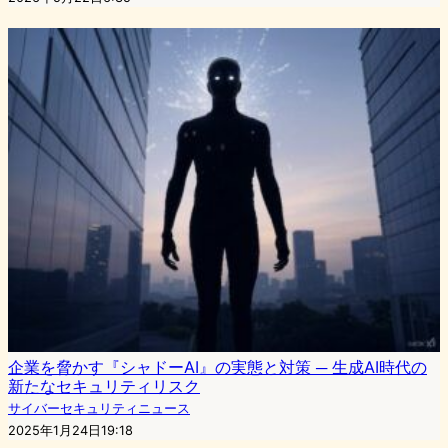
企業を脅かす『シャドーAI』の実態と対策 ─ 生成AI時代の
新たなセキュリティリスク
サイバーセキュリティニュース
2025年1月24日19:18