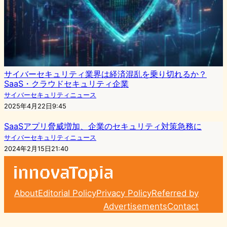
サイバーセキュリティ業界は経済混乱を乗り切れるか？
SaaS・クラウドセキュリティ企業
サイバーセキュリティニュース
2025年4月22日9:45
SaaSアプリ脅威増加、企業のセキュリティ対策急務に
サイバーセキュリティニュース
2024年2月15日21:40
About
Editorial Policy
Privacy Policy
Referred by
Advertisements
Contact