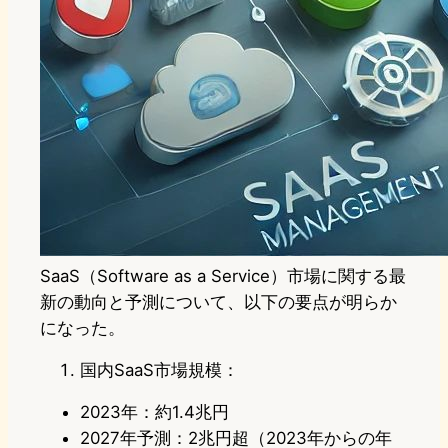
SaaS（Software as a Service）市場に関する最
新の動向と予測について、以下の要点が明らか
になった。
国内SaaS市場規模：
2023年：約1.4兆円
2027年予測：2兆円超（2023年からの年