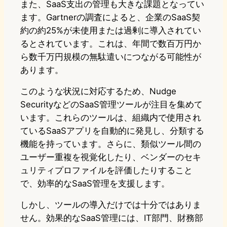
また、SaaS支出の管理も大きな課題となってい
ます。Gartnerの調査によると、企業のSaaS契
約の約25%が未使用または過剰に導入されてい
るとされています。これは、年間で数百万円か
ら数千万円規模の無駄遣いにつながる可能性が
あります。
このような状況に対応するため、Nudge
SecurityなどのSaaS管理ツールが注目を集めて
います。これらのツールは、組織内で使用され
ているSaaSアプリを自動的に発見し、分類する
機能を持っています。さらに、類似ツール間の
ユーザー重複を視覚化したり、ベンダーのセキ
ュリティプロファイルを評価したりすること
で、効率的なSaaS管理を支援します。
しかし、ツールの導入だけでは十分ではありま
せん。効果的なSaaS管理には、IT部門、財務部