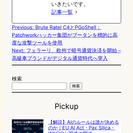
いきたいです。
記事一覧
Previous:
Brute Ratel C4とPGoShell：
Patchworkハッカー集団がブータンを標的に高
度な攻撃ツールを使用
Next:
フェラーリ、欧州で暗号通貨決済を開始 –
高級車ブランドがデジタル通貨時代へ突入
検索
検索
Pickup
【解説】AIのルールは誰が決める
のか｜EU AI Act・Pax Silica・