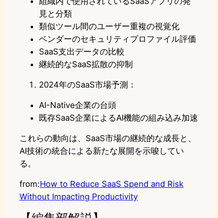
組織内で使用されているSaaSアプリの発
見と分類
類似ツール間のユーザー重複の視覚化
ベンダーのセキュリティプロファイル評価
SaaS支出データの比較
継続的なSaaS拡散の抑制
2024年のSaaS市場予測：
AI-Native企業の台頭
既存SaaS企業によるAI機能の組み込み加速
これらの動向は、SaaS市場の継続的な成長と、
AI技術の統合による新たな展開を示唆してい
る。
from:
How to Reduce SaaS Spend and Risk
Without Impacting Productivity
【編集部解説】