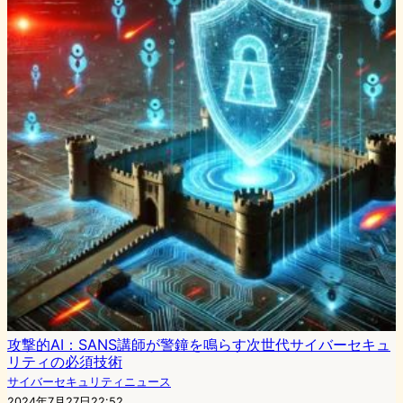
攻撃的AI：SANS講師が警鐘を鳴らす次世代サイバーセキュ
リティの必須技術
サイバーセキュリティニュース
2024年7月27日22:52