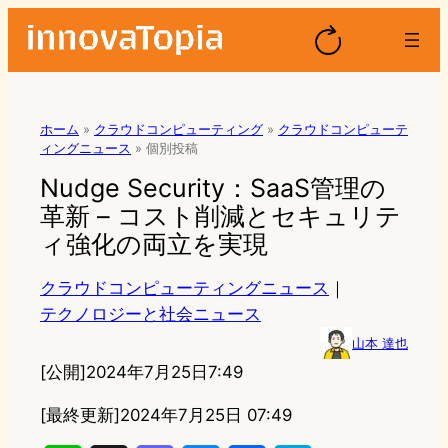
ホーム
»
クラウドコンピューティング
»
クラウドコンピューテ
ィングニュース
»
個別投稿
Nudge Security：SaaS管理の
革新 – コスト削減とセキュリテ
ィ強化の両立を実現
クラウドコンピューティングニュース
｜
テクノロジーと社会ニュース
山本 達也
[公開]
2024年7月25日7:49
[最終更新]
2024年7月25日 07:49