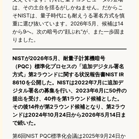
は、その土台を揺るがしかねません。だからこ
そNISTは、量子時代にも耐えうる署名方式を慎
重に選び抜いています。2026年5月、候補は14
から9へ。次の暗号の”顔ぶれ”が、また一歩固ま
りました。
NISTが2026年5月、耐量子計算機暗号
（PQC）標準化プロセスの「追加デジタル署名
方式」第2ラウンドに関する状況報告書NIST IR
8610を公開した。NISTは2022年7月に追加デ
ジタル署名の募集を行い、2023年6月に50件の
提出を受け、40件を第1ラウンド候補とした。
その後14件が第2ラウンド候補となり、第2ラウ
ンドは2024年10月24日から2026年5月14日ま
で続いた。
第6回NIST PQC標準化会議は2025年9月24日か