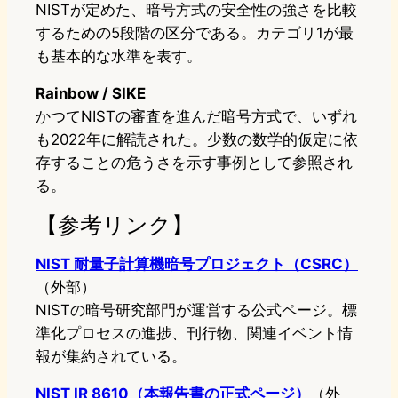
NISTが定めた、暗号方式の安全性の強さを比較
するための5段階の区分である。カテゴリ1が最
も基本的な水準を表す。
Rainbow / SIKE
かつてNISTの審査を進んだ暗号方式で、いずれ
も2022年に解読された。少数の数学的仮定に依
存することの危うさを示す事例として参照され
る。
【参考リンク】
NIST 耐量子計算機暗号プロジェクト（CSRC）
（外部）
NISTの暗号研究部門が運営する公式ページ。標
準化プロセスの進捗、刊行物、関連イベント情
報が集約されている。
NIST IR 8610（本報告書の正式ページ）
（外