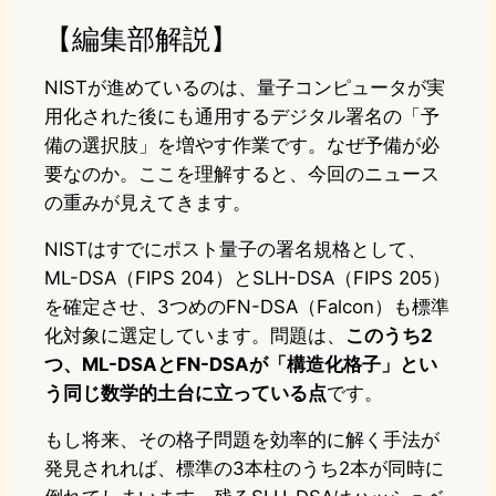
【編集部解説】
NISTが進めているのは、量子コンピュータが実
用化された後にも通用するデジタル署名の「予
備の選択肢」を増やす作業です。なぜ予備が必
要なのか。ここを理解すると、今回のニュース
の重みが見えてきます。
NISTはすでにポスト量子の署名規格として、
ML-DSA（FIPS 204）とSLH-DSA（FIPS 205）
を確定させ、3つめのFN-DSA（Falcon）も標準
化対象に選定しています。問題は、
このうち2
つ、ML-DSAとFN-DSAが「構造化格子」とい
う同じ数学的土台に立っている点
です。
もし将来、その格子問題を効率的に解く手法が
発見されれば、標準の3本柱のうち2本が同時に