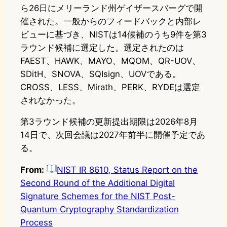
ら26日にメリーランド州ゲイザースバーグで開
催された。一般からのフィードバックと内部レ
ビューに基づき、NISTは14候補のうち9件を第3
ラウンド候補に選定した。選定されたのは
FAEST、HAWK、MAYO、MQOM、QR-UOV、
SDitH、SNOVA、SQIsign、UOVである。
CROSS、LESS、Mirath、PERK、RYDEは選定
されなかった。
第3ラウンド候補の更新提出期限は2026年8月
14日で、次回会議は2027年前半に開催予定であ
る。
From:
NIST IR 8610, Status Report on the
Second Round of the Additional Digital
Signature Schemes for the NIST Post-
Quantum Cryptography Standardization
Process