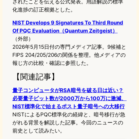
されたことを伝える公式発表。用語解説の標準
化進捗の訂正根拠とした。
NIST Develops 9 Signatures To Third Round
Of PQC Evaluation（Quantum Zeitgeist）
（外部）
2026年5月15日付の専門メディア記事。9候補と
FIPS 204/205/206の関係を整理。他メディアの
報じ方の比較・確認に参照した。
【関連記事】
量子コンピュータがRSA暗号を破る日は近い？
必要量子ビット数が2000万から100万に激減、
NIST標準化で始まるポスト量子暗号への大移行
NISTによるPQC標準化の経緯と、暗号移行が急
がれる背景を解説した記事。今回のニュースの
前史として読みたい。