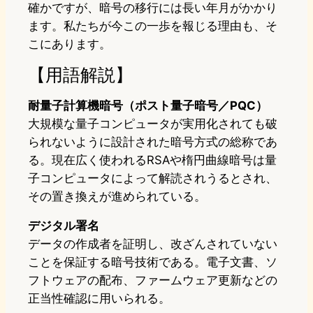
確かですが、暗号の移行には長い年月がかかり
ます。私たちが今この一歩を報じる理由も、そ
こにあります。
【用語解説】
耐量子計算機暗号（ポスト量子暗号／PQC）
大規模な量子コンピュータが実用化されても破
られないように設計された暗号方式の総称であ
る。現在広く使われるRSAや楕円曲線暗号は量
子コンピュータによって解読されうるとされ、
その置き換えが進められている。
デジタル署名
データの作成者を証明し、改ざんされていない
ことを保証する暗号技術である。電子文書、ソ
フトウェアの配布、ファームウェア更新などの
正当性確認に用いられる。