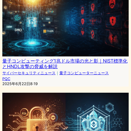
量子コンピューティング1兆ドル市場の光と影｜NIST標準化
とHNDL攻撃の脅威を解説
サイバーセキュリティニュース
｜
量子コンピューターニュース
PQC
2025年6月22日8:19