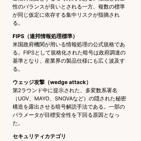
性のバランスが良いとされる一方、複数の標準
が同じ仮定に依存する集中リスクが指摘され
る。
FIPS（連邦情報処理標準）
米国政府機関が用いる情報処理の公式規格であ
る。FIPSとして規格化された暗号は政府調達の
基準となり、産業界の製品仕様にも広く波及す
る。
ウェッジ攻撃（wedge attack）
第2ラウンド中に提示された、多変数系署名
（UOV、MAYO、SNOVAなど）の隠された秘密
構造を露出させる暗号解読手法である。一部の
パラメータが目標安全性を下回る原因となっ
た。
セキュリティカテゴリ