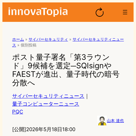
ホーム
»
サイバーセキュリティ
»
サイバーセキュリティニュー
ス
»
個別投稿
ポスト量子署名「第3ラウン
ド」9候補を選定─SQIsignや
FAESTが進出、量子時代の暗号
分散へ
サイバーセキュリティニュース
｜
量子コンピューターニュース
PQC
山本 達也
[公開]
2026年5月18日18:00