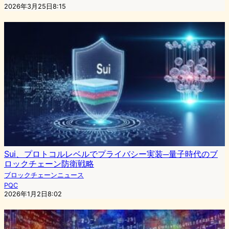
2026年3月25日8:15
Sui、プロトコルレベルでプライバシー実装─量子時代のブ
ロックチェーン防衛戦略
ブロックチェーンニュース
PQC
2026年1月2日8:02