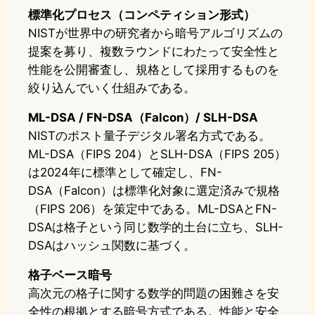
標準化プロセス（コンペティション形式）
NISTが世界中の研究者から暗号アルゴリズムの
提案を募り、複数ラウンドにわたって安全性と
性能を公開審査し、規格として採用するものを
絞り込んでいく仕組みである。
ML-DSA / FN-DSA（Falcon）/ SLH-DSA
NISTのポスト量子デジタル署名方式である。
ML-DSA（FIPS 204）とSLH-DSA（FIPS 205）
は2024年に標準として確定し、FN-
DSA（Falcon）は標準化対象に選定済みで規格
（FIPS 206）を策定中である。ML-DSAとFN-
DSAは格子という同じ数学的土台に立ち、SLH-
DSAはハッシュ関数に基づく。
格子ベース暗号
高次元の格子に関する数学的問題の困難さを安
全性の根拠とする暗号方式である。性能と安全