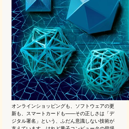
オンラインショッピングも、ソフトウェアの更
新も、スマートカードも——その正しさは「デ
ジタル署名」という、ふだん意識しない技術が
支えています。けれど量子コンピュータの登場