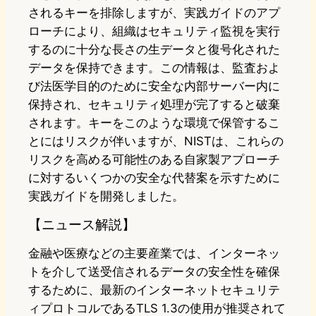
されるキーを排除しますが、実践ガイドのアプ
ローチにより、組織はセキュリティ監視を実行
するのに十分な長さの生データと復号化された
データを保持できます。この情報は、監査およ
び法医学目的のために安全な内部サーバー内に
保持され、セキュリティ処理が完了すると破棄
されます。キーをこのような環境で保管するこ
とにはリスクが伴いますが、NISTは、これらの
リスクを高める可能性のある自家製アプローチ
に対するいくつかの安全な代替案を示すために
実践ガイドを開発しました。
【ニュース解説】
金融や医療などの主要産業では、インターネッ
トを介して送受信されるデータの安全性を確保
するために、最新のインターネットセキュリテ
ィプロトコルであるTLS 1.3の使用が推奨されて