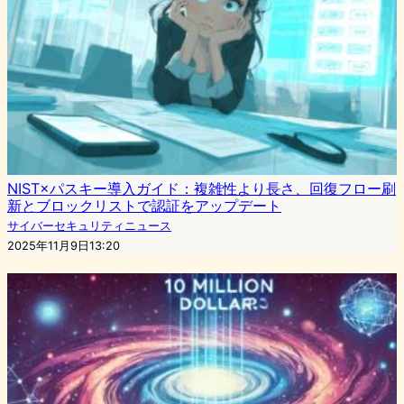
NIST×パスキー導入ガイド：複雑性より長さ、回復フロー刷
新とブロックリストで認証をアップデート
サイバーセキュリティニュース
2025年11月9日13:20