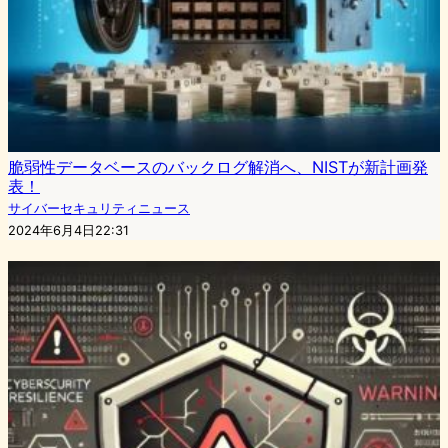
脆弱性データベースのバックログ解消へ、NISTが新計画発
表！
サイバーセキュリティニュース
2024年6月4日22:31