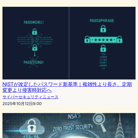
NISTが改定したパスワード新基準｜複雑性より長さ、定期
変更より侵害時対応へ
サイバーセキュリティニュース
2025年10月12日9:00