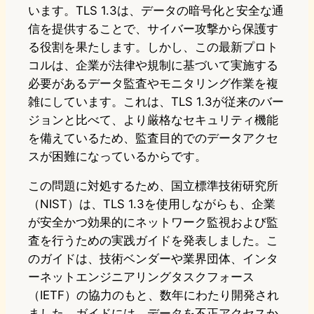
います。TLS 1.3は、データの暗号化と安全な通
信を提供することで、サイバー攻撃から保護す
る役割を果たします。しかし、この最新プロト
コルは、企業が法律や規制に基づいて実施する
必要があるデータ監査やモニタリング作業を複
雑にしています。これは、TLS 1.3が従来のバー
ジョンと比べて、より厳格なセキュリティ機能
を備えているため、監査目的でのデータアクセ
スが困難になっているからです。
この問題に対処するため、国立標準技術研究所
（NIST）は、TLS 1.3を使用しながらも、企業
が安全かつ効果的にネットワーク監視および監
査を行うための実践ガイドを発表しました。こ
のガイドは、技術ベンダーや業界団体、インタ
ーネットエンジニアリングタスクフォース
（IETF）の協力のもと、数年にわたり開発され
ました。ガイドには、データを不正アクセスか