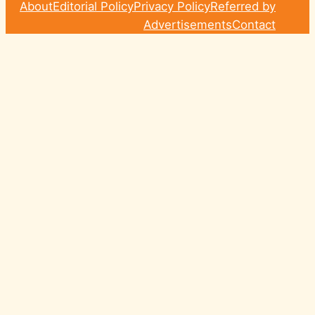
About
Editorial Policy
Privacy Policy
Referred by
Advertisements
Contact