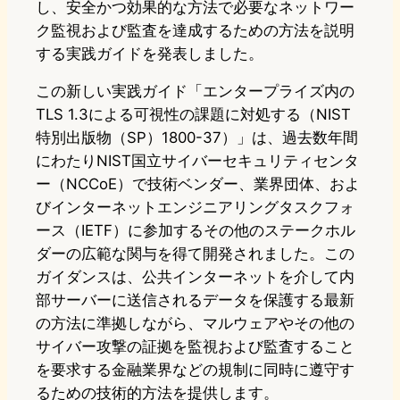
し、安全かつ効果的な方法で必要なネットワー
ク監視および監査を達成するための方法を説明
する実践ガイドを発表しました。
この新しい実践ガイド「エンタープライズ内の
TLS 1.3による可視性の課題に対処する（NIST
特別出版物（SP）1800-37）」は、過去数年間
にわたりNIST国立サイバーセキュリティセンタ
ー（NCCoE）で技術ベンダー、業界団体、およ
びインターネットエンジニアリングタスクフォ
ース（IETF）に参加するその他のステークホル
ダーの広範な関与を得て開発されました。この
ガイダンスは、公共インターネットを介して内
部サーバーに送信されるデータを保護する最新
の方法に準拠しながら、マルウェアやその他の
サイバー攻撃の証拠を監視および監査すること
を要求する金融業界などの規制に同時に遵守す
るための技術的方法を提供します。