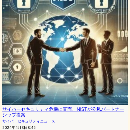
サイバーセキュリティ危機に直面、NISTが公私パートナー
シップ提案
サイバーセキュリティニュース
2024年4月3日8:45