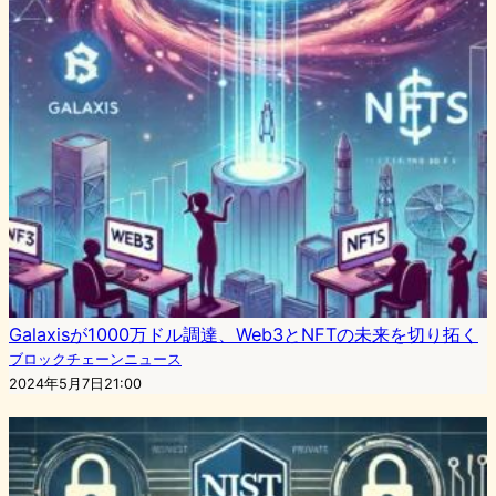
Galaxisが1000万ドル調達、Web3とNFTの未来を切り拓く
ブロックチェーンニュース
2024年5月7日21:00