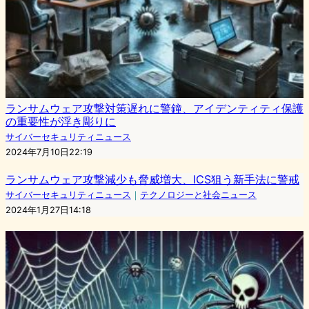
ランサムウェア攻撃対策遅れに警鐘、アイデンティティ保護
の重要性が浮き彫りに
サイバーセキュリティニュース
2024年7月10日22:19
ランサムウェア攻撃減少も脅威増大、ICS狙う新手法に警戒
サイバーセキュリティニュース
｜
テクノロジーと社会ニュース
2024年1月27日14:18