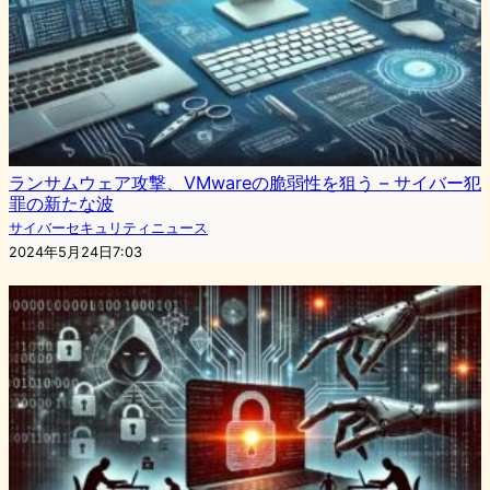
ランサムウェア攻撃、VMwareの脆弱性を狙う – サイバー犯
罪の新たな波
サイバーセキュリティニュース
2024年5月24日7:03