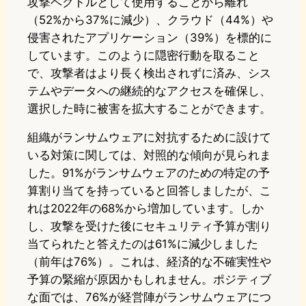
攻撃ベクトルとして使用することから離れ
（52%から37%に減少）、クラウド（44%）や
侵害されたアプリケーション（39%）を標的に
しています。このように隠密行動を取ること
で、攻撃者はより長く検出されずに済み、シス
テムやデータへの継続的なアクセスを確保し、
選択した時に被害を拡大することができます。
組織がランサムウェアに対抗するために設けて
いる対策に関しては、対照的な傾向が見られま
した。91%がランサムウェアのための特定の予
算割り当てを持っていると回答しましたが、こ
れは2022年の68%から増加しています。しか
し、攻撃を受けた後にセキュリティ予算が割り
当てられたと答えたのは61%に減少しました
（前年は76%）。これは、経済的な不確実性や
予算の緊縮が原因かもしれません。ポジティブ
な面では、76%が経営陣がランサムウェアにつ