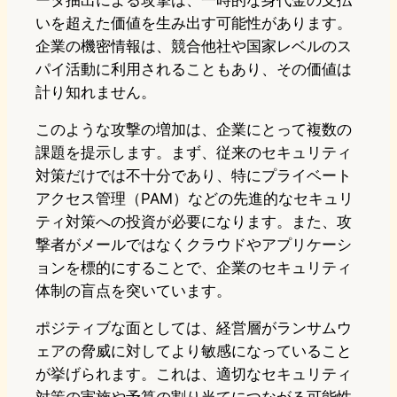
ータ抽出による攻撃は、一時的な身代金の支払
いを超えた価値を生み出す可能性があります。
企業の機密情報は、競合他社や国家レベルのス
パイ活動に利用されることもあり、その価値は
計り知れません。
このような攻撃の増加は、企業にとって複数の
課題を提示します。まず、従来のセキュリティ
対策だけでは不十分であり、特にプライベート
アクセス管理（PAM）などの先進的なセキュリ
ティ対策への投資が必要になります。また、攻
撃者がメールではなくクラウドやアプリケーシ
ョンを標的にすることで、企業のセキュリティ
体制の盲点を突いています。
ポジティブな面としては、経営層がランサムウ
ェアの脅威に対してより敏感になっていること
が挙げられます。これは、適切なセキュリティ