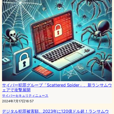
サイバー犯罪グループ「Scattered Spider」、新ランサムウ
ェアで攻撃展開
サイバーセキュリティニュース
2024年7月17日16:57
デジタル犯罪被害額、2023年に120億ドル超！ランサムウ