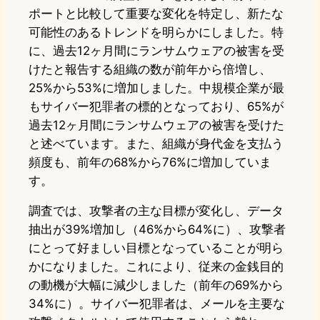
ポートと比較して重要な変化を特定し、新たな
可能性のあるトレンドを明らかにしました。特
に、過去12ヶ月間にランサムウェアの被害を受
けたと報告する組織の数が前年から倍増し、
25%から53%に増加しました。中規模企業が最
もサイバー犯罪者の標的となっており、65%が
過去12ヶ月間にランサムウェアの被害を受けた
と述べています。また、組織が身代金を支払う
頻度も、前年の68%から76%に増加していま
す。
調査では、攻撃者の主な目標が変化し、データ
抽出が39%増加し（46%から64%に）、攻撃者
にとって好ましい目標となっていることが明ら
かになりました。これにより、従来の金銭目的
の動機が大幅に減少しました（前年の69%から
34%に）。サイバー犯罪者は、メールを主要な