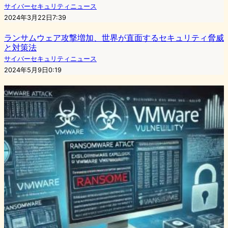
サイバーセキュリティニュース
2024年3月22日7:39
ランサムウェア攻撃増加、世界が直面するセキュリティ脅威
と対策法
サイバーセキュリティニュース
2024年5月9日0:19