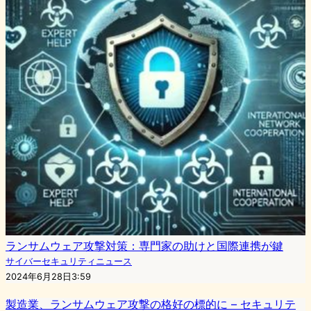
ランサムウェア攻撃対策：専門家の助けと国際連携が鍵
サイバーセキュリティニュース
2024年6月28日3:59
製造業、ランサムウェア攻撃の格好の標的に – セキュリテ