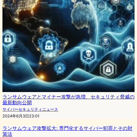
ランサムウェアとマイナー攻撃が急増、セキュリティ脅威の
最新動向公開
サイバーセキュリティニュース
2024年6月3日23:01
ランサムウェア攻撃拡大: 専門化するサイバー犯罪とその対
策法