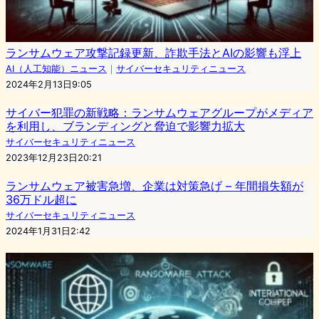
ランサムウェア攻撃記録更新、詐欺手法とAIの影響も浮上
AI（人工知能）ニュース
｜
サイバーセキュリティニュース
2024年2月13日9:05
サイバー犯罪の新戦略：ランサムウェアグループがメディア
を利用し、ブランディングと脅迫で影響力拡大
サイバーセキュリティニュース
2023年12月23日20:21
ランサムウェア被害急増、企業は対策急げ – 年間損失額が
36万ドル超に
サイバーセキュリティニュース
2024年1月31日2:42