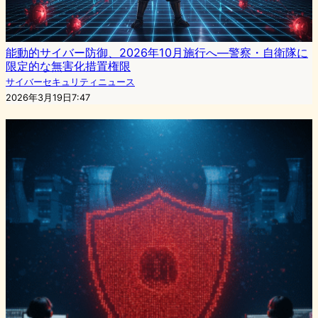
能動的サイバー防御、2026年10月施行へ—警察・自衛隊に
限定的な無害化措置権限
サイバーセキュリティニュース
2026年3月19日7:47