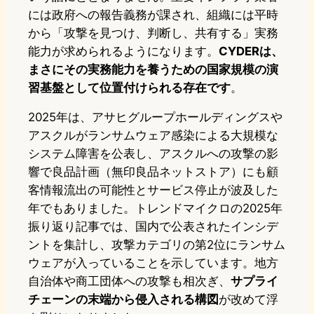
には政府への報告義務が課され、組織には平時
から「攻撃を見つけ、判断し、共有する」実務
能力が求められるようになります。
CYDERは、
まさにその実務能力を養うための国家規模の演
習基盤として位置付けられる存在です
。
2025年は、アサヒグループホールディングスや
アスクルがランサムウェア感染による大規模な
システム障害を公表し、アスクルへの攻撃の影
響で良品計画（無印良品ネットストア）にも顧
客情報流出の可能性とサービス停止が波及した
年でもありました。トレンドマイクロの2025年
振り返り記事では、国内で公表されたインシデ
ントを集計し、攻撃カテゴリの第2位にランサム
ウェアが入っていることを示しています。地方
自治体や商工団体への攻撃も相次ぎ、
サプライ
チェーンの末端から侵入される構図
が改めて浮