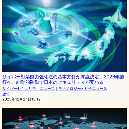
サイバー対処能力強化法の基本方針が閣議決定、2026年施
行へ。能動的防御で日本のセキュリティが変わる
サイバーセキュリティニュース
｜
テクノロジーと社会ニュース
政策
2025年12月24日13:12