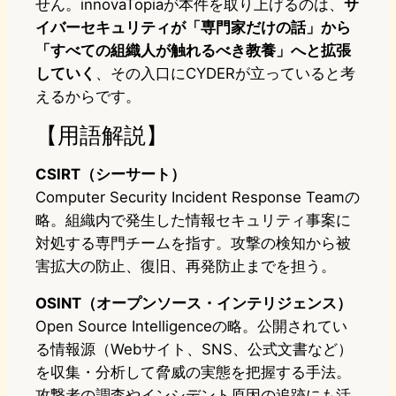
せん。innovaTopiaが本件を取り上げるのは、
サ
イバーセキュリティが「専門家だけの話」から
「すべての組織人が触れるべき教養」へと拡張
していく
、その入口にCYDERが立っていると考
えるからです。
【用語解説】
CSIRT（シーサート）
Computer Security Incident Response Teamの
略。組織内で発生した情報セキュリティ事案に
対処する専門チームを指す。攻撃の検知から被
害拡大の防止、復旧、再発防止までを担う。
OSINT（オープンソース・インテリジェンス）
Open Source Intelligenceの略。公開されてい
る情報源（Webサイト、SNS、公式文書など）
を収集・分析して脅威の実態を把握する手法。
攻撃者の調査やインシデント原因の追跡にも活