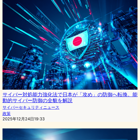
サイバー対処能力強化法で日本が「攻め」の防御へ転換。能
動的サイバー防御の全貌を解説
サイバーセキュリティニュース
政策
2025年12月24日19:33