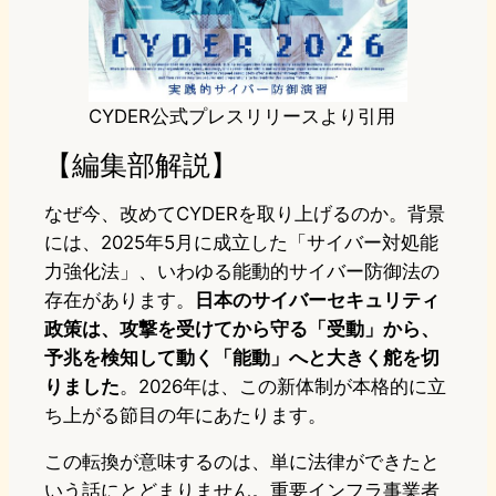
CYDER公式プレスリリースより引用
【編集部解説】
なぜ今、改めてCYDERを取り上げるのか。背景
には、2025年5月に成立した「サイバー対処能
力強化法」、いわゆる能動的サイバー防御法の
存在があります。
日本のサイバーセキュリティ
政策は、攻撃を受けてから守る「受動」から、
予兆を検知して動く「能動」へと大きく舵を切
りました
。2026年は、この新体制が本格的に立
ち上がる節目の年にあたります。
この転換が意味するのは、単に法律ができたと
いう話にとどまりません。重要インフラ事業者