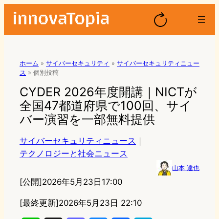
ホーム
»
サイバーセキュリティ
»
サイバーセキュリティニュー
ス
»
個別投稿
CYDER 2026年度開講｜NICTが
全国47都道府県で100回、サイ
バー演習を一部無料提供
サイバーセキュリティニュース
｜
テクノロジーと社会ニュース
山本 達也
[公開]
2026年5月23日17:00
[最終更新]
2026年5月23日 22:10