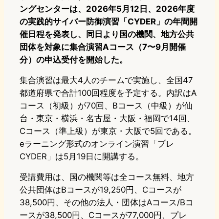
ングセンターは、2026年5月12日、2026年度
の実践的サイバー防御演習「CYDER」の年間開
催日程を発表し、同日より国の機関、地方公共
団体を対象に集合演習Aコース（7〜9月開催
分）の申込受付を開始した。
集合演習は最大4人のチームで実施し、全国47
都道府県で合計100回程度を予定する。内訳はA
コース（初級）が70回、Bコース（中級）が仙
台・東京・横浜・名古屋・大阪・福岡で14回、
Cコース（準上級）が東京・大阪で5回である。
eラーニング形式のオンライン演習「プレ
CYDER」は5月19日に開講する。
受講費用は、国の機関等は全コース無料、地方
公共団体はBコースが19,250円、Cコースが
38,500円、その他の法人・団体はAコース/Bコ
ースが38,500円、Cコースが77,000円、プレ