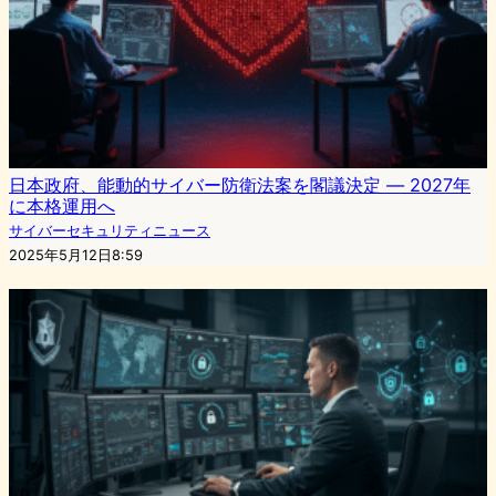
日本政府、能動的サイバー防衛法案を閣議決定 ― 2027年
に本格運用へ
サイバーセキュリティニュース
2025年5月12日8:59