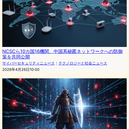
NCSCら10カ国16機関、中国系秘匿ネットワークへの防御
策を共同公開
サイバーセキュリティニュース
｜
テクノロジーと社会ニュース
2026年4月26日10:00