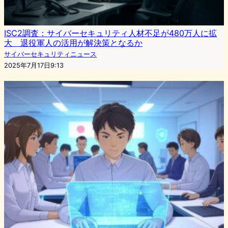
ISC2調査：サイバーセキュリティ人材不足が480万人に拡
大 退役軍人の活用が解決策となるか
サイバーセキュリティニュース
2025年7月17日9:13