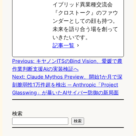
イブリッド異業種交流会
『クロストーク』のファウ
ンダーとしての顔も持つ。
未来を語り合う場を創って
いきたいです。
記事一覧
Previous:
キヤノンITSのBind Vision、愛媛で農
作業判断支援AIの実装検証へ
Next:
Claude Mythos Preview、開始1か月で深
刻脆弱性1万件超を検出 ─ Anthropic「Project
Glasswing」が暴いたAIサイバー防御の新局面
検索
検索