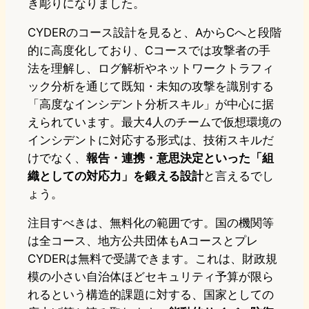
き彫りになりました。
CYDERのコース設計を見ると、AからCへと段階
的に高度化しており、Cコースでは攻撃者の手
法を理解し、ログ解析やネットワークトラフィ
ック分析を通じて既知・未知の攻撃を識別する
「高度なインシデント分析スキル」が中心に据
えられています。最大4人のチームで仮想環境の
インシデントに対応する形式は、技術スキルだ
けでなく、
報告・連携・意思決定といった「組
織としての対応力」を鍛える設計
と言えるでし
ょう。
注目すべきは、無料化の範囲です。国の機関等
は全コース、地方公共団体もAコースとプレ
CYDERは無料で受講できます。これは、財政規
模の小さい自治体ほどセキュリティ予算が限ら
れるという構造的課題に対する、国家としての