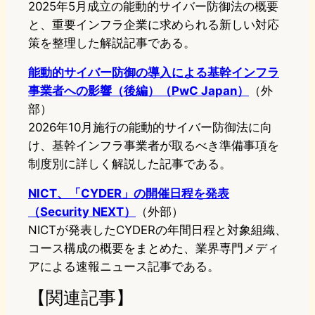
2025年5月成立の能動的サイバー防御法の概要
と、重要インフラ企業に求められる新しい対応
策を整理した解説記事である。
能動的サイバー防御の導入による基幹インフラ
事業者への影響（後編）（PwC Japan）
（外
部）
2026年10月施行の能動的サイバー防御法に向
け、基幹インフラ事業者が取るべき準備事項を
制度別に詳しく解説した記事である。
NICT、「CYDER」の開催日程を発表
（Security NEXT）
（外部）
NICTが発表したCYDERの年間日程と対象組織、
コース構成の概要をまとめた、業界専門メディ
アによる速報ニュース記事である。
【関連記事】