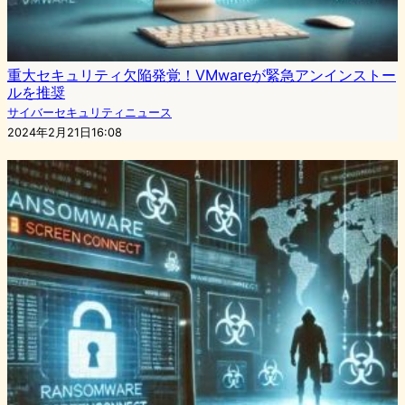
重大セキュリティ欠陥発覚！VMwareが緊急アンインストー
ルを推奨
サイバーセキュリティニュース
2024年2月21日16:08