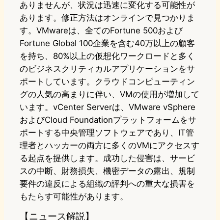
ありませんが、状況は迅速に変化する可能性が
あります。修正方法はオンラインで見つかりま
す。VMwareは、全てのFortune 500および
Fortune Global 100企業を含む40万以上の顧客
を持ち、80%以上の仮想化ワークロードと多く
のビジネスクリティカルアプリケーションをサ
ポートしています。クラウドコンピューティン
グの人気の高まりに伴い、VMの使用が増加して
います。vCenter Serverは、VMware vSphere
およびCloud Foundationプラットフォームをサ
ポートする中央管理ソフトウェアであり、IT管
理者とハッカーの両方に多くのVMにアクセスす
る起点を提供します。成功した侵害は、サービ
スの中断、財務損失、機密データの露出、規制
要件の違反による組織の評判への重大な損害を
もたらす可能性があります。
【ニュース解説】