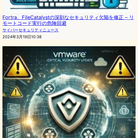
Fortra、FileCatalystの深刻なセキュリティ欠陥を修正 – リ
モートコード実行の危険回避
サイバーセキュリティニュース
2024年3月19日10:38