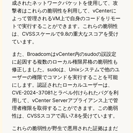
成されたネットワークパケットを使用して、攻
撃者はこれらの脆弱性を利用して、vCenterに
よって管理されるVM上で自身のコードをリモー
トで実行することができます。これらの脆弱性
は、CVSSスケールで9.8の重大なスコアを受け
ています。
また、BroadcomはvCenter内のsudoの誤設定
に起因する複数のローカル権限昇格の脆弱性も
修正しました。sudoは、Unixシステムで他のユ
ーザーの権限でコマンドを実行することを可能
にします。認証されたローカルユーザーは、
CVE-2024-37081とラベル付けられたバグを利
用して、vCenter Serverアプライアンス上で管
理者権限を取得することができます。この脆弱
性は、CVSSスコアで高い7.8を受けています。
これらの脆弱性が野生で悪用された証拠はまだ