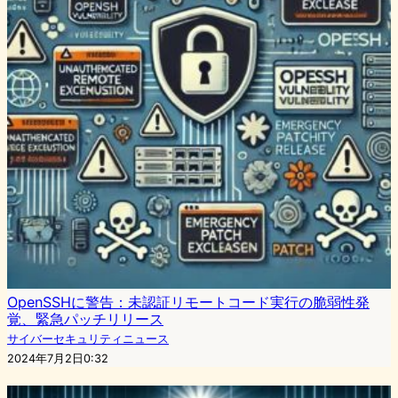
OpenSSHに警告：未認証リモートコード実行の脆弱性発
覚、緊急パッチリリース
サイバーセキュリティニュース
2024年7月2日0:32