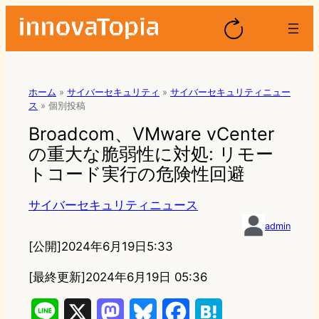
ホーム
»
サイバーセキュリティ
»
サイバーセキュリティニュー
ス
»
個別投稿
Broadcom、VMware vCenter
の重大な脆弱性に対処: リモー
トコード実行の危険性回避
サイバーセキュリティニュース
admin
[公開]
2024年6月19日5:33
[最終更新]
2024年6月19日 05:36
L
X
M
B
F
H