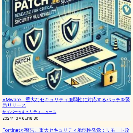
VMware、重大なセキュリティ脆弱性に対応するパッチを緊
急リリース
サイバーセキュリティニュース
2024年3月6日18:30
Fortinetが警告、重大セキュリティ脆弱性発覚：リモート攻