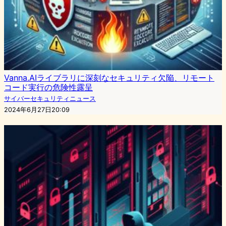
Vanna.AIライブラリに深刻なセキュリティ欠陥、リモート
コード実行の危険性露呈
サイバーセキュリティニュース
2024年6月27日20:09