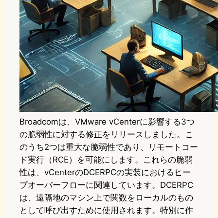
Broadcomは、VMware vCenterに影響する3つ
の脆弱性に対する修正をリリースしました。こ
のうち2つは重大な脆弱性であり、リモートコー
ド実行（RCE）を可能にします。これらの脆弱
性は、vCenterのDCERPCの実装におけるヒー
プオーバーフローに関連しています。DCERPC
は、遠隔地のマシン上で関数をローカルのもの
として呼び出すために使用されます。特別に作