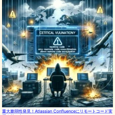
重大脆弱性発見！Atlassian Confluenceにリモートコード実