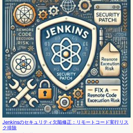
Jenkinsのセキュリティ欠陥修正：リモートコード実行リス
ク排除