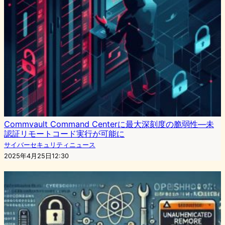
Commvault Command Centerに最大深刻度の脆弱性—未
認証リモートコード実行が可能に
サイバーセキュリティニュース
2025年4月25日12:30