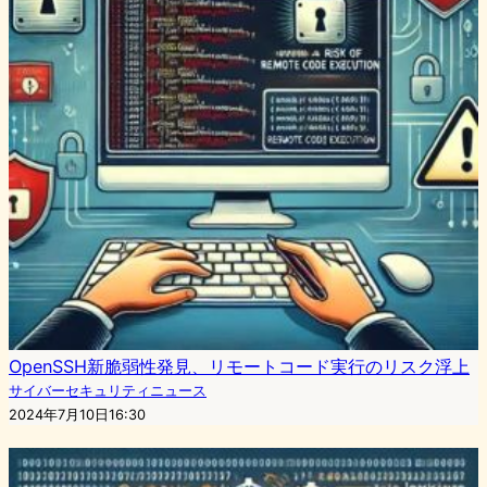
OpenSSH新脆弱性発見、リモートコード実行のリスク浮上
サイバーセキュリティニュース
2024年7月10日16:30