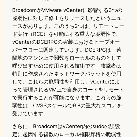
BroadcomがVMware vCenterに影響する3つの
脆弱性に対して修正をリリースしたというニュ
ースがあります。このうち2つは、リモートコー
ド実行（RCE）を可能にする重大な脆弱性で、
vCenterのDCERPCの実装におけるヒープオー
バーフローに関連しています。DCERPCは、遠
隔地のマシン上で関数をローカルのものとして
呼び出すために使用される技術です。攻撃者は
特別に作成されたネットワークパケットを使用
して、これらの脆弱性を利用し、vCenterによ
って管理されるVM上で自身のコードをリモート
で実行することが可能になります。これらの脆
弱性は、CVSSスケールで9.8の重大なスコアを
受けています。
さらに、BroadcomはvCenter内のsudoの誤設
定に起因する複数のローカル権限昇格の脆弱性