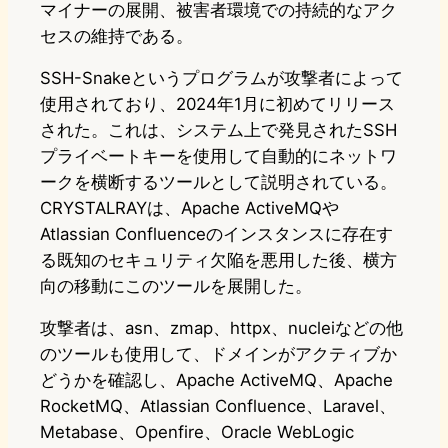
マイナーの展開、被害者環境での持続的なアク
セスの維持である。
SSH-Snakeというプログラムが攻撃者によって
使用されており、2024年1月に初めてリリース
された。これは、システム上で発見されたSSH
プライベートキーを使用して自動的にネットワ
ークを横断するツールとして説明されている。
CRYSTALRAYは、Apache ActiveMQや
Atlassian Confluenceのインスタンスに存在す
る既知のセキュリティ欠陥を悪用した後、横方
向の移動にこのツールを展開した。
攻撃者は、asn、zmap、httpx、nucleiなどの他
のツールも使用して、ドメインがアクティブか
どうかを確認し、Apache ActiveMQ、Apache
RocketMQ、Atlassian Confluence、Laravel、
Metabase、Openfire、Oracle WebLogic