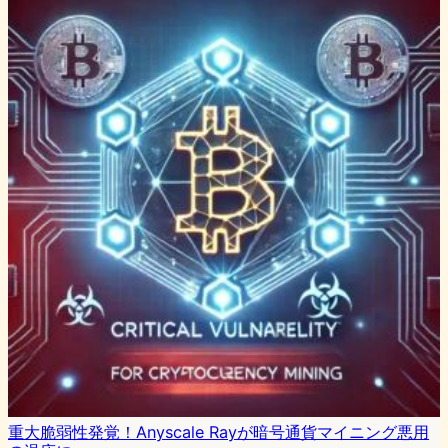
重大脆弱性発覚！Anyscale Rayが暗号通貨マイニング悪用