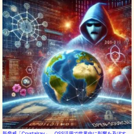
新脅威「Crystalray」、OSS活用で世界中に影響を及ぼす