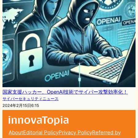
国家支援ハッカー、OpenAI技術でサイバー攻撃効率化！
サイバーセキュリティニュース
2024年2月15日6:15
About
Editorial Policy
Privacy Policy
Referred by