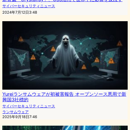
サイバーセキュリティニュース
2024年7月12日3:48
Yureiランサムウェアが初被害報告 オープンソース悪用で新
興国3社標的
サイバーセキュリティニュース
ランサムウェア
2025年9月18日7:46