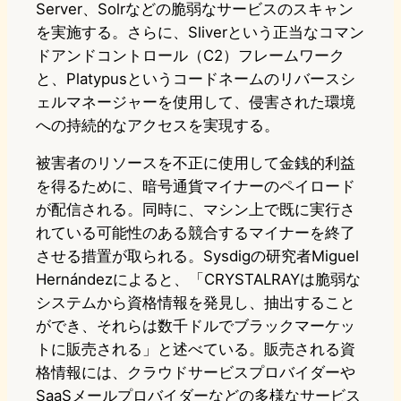
Server、Solrなどの脆弱なサービスのスキャン
を実施する。さらに、Sliverという正当なコマン
ドアンドコントロール（C2）フレームワーク
と、Platypusというコードネームのリバースシ
ェルマネージャーを使用して、侵害された環境
への持続的なアクセスを実現する。
被害者のリソースを不正に使用して金銭的利益
を得るために、暗号通貨マイナーのペイロード
が配信される。同時に、マシン上で既に実行さ
れている可能性のある競合するマイナーを終了
させる措置が取られる。Sysdigの研究者Miguel
Hernándezによると、「CRYSTALRAYは脆弱な
システムから資格情報を発見し、抽出すること
ができ、それらは数千ドルでブラックマーケッ
トに販売される」と述べている。販売される資
格情報には、クラウドサービスプロバイダーや
SaaSメールプロバイダーなどの多様なサービス