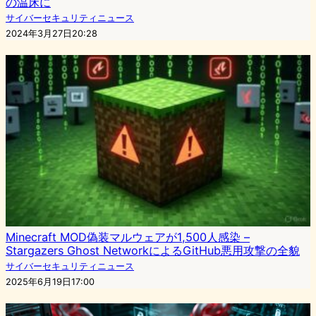
の温床に
サイバーセキュリティニュース
2024年3月27日20:28
Minecraft MOD偽装マルウェアが1,500人感染 –
Stargazers Ghost NetworkによるGitHub悪用攻撃の全貌
サイバーセキュリティニュース
2025年6月19日17:00