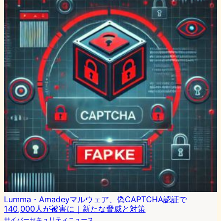
Lumma・Amadeyマルウェア、偽CAPTCHA認証で
140,000人が被害に｜新たな脅威と対策
サイバーセキュリティニュース