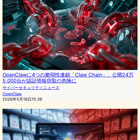
OpenClawに4つの脆弱性連鎖「Claw Chain」、公開24万
5,000台が認証情報窃取の危険に
サイバーセキュリティニュース
OpenClaw
2026年5月16日15:39