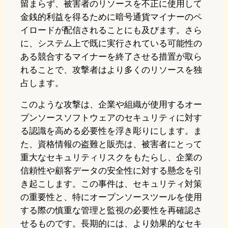
留まらず、被害者のリソースを不正に使用して
金銭的利益を得るために暗号通貨マイナーのペ
イロードが配信されることにも及びます。さら
に、システム上で既に実行されている可能性の
ある競合するマイナーを終了させる措置が取ら
れることで、攻撃者はより多くのリソースを独
占します。
このような攻撃は、企業や組織が使用するオー
プンソースソフトウェアのセキュリティに対す
る認識を高める必要性を浮き彫りにします。ま
た、資格情報の盗難と販売は、被害者にとって
重大なセキュリティリスクをもたらし、企業の
信頼性や顧客データの安全性に対する懸念を引
き起こします。この事件は、セキュリティ対策
の重要性と、特にオープンソースツールを使用
する際の慎重な管理と監視の必要性を再確認さ
せるものです。長期的には、より効果的なセキ