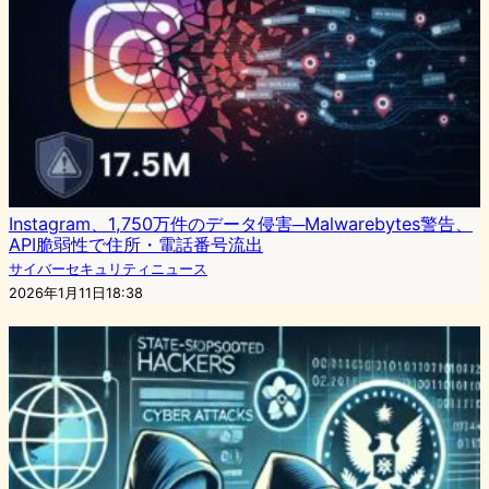
Instagram、1,750万件のデータ侵害─Malwarebytes警告、
API脆弱性で住所・電話番号流出
サイバーセキュリティニュース
2026年1月11日18:38