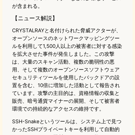
が含まれる。
【ニュース解説】
CRYSTALRAYと名付けられた脅威アクターが、
オープンソースのネットワークマッピングツー
ルを利用して1,500人以上の被害者に対する感染
を拡大させた事件が発生しました。この攻撃
は、大量のスキャン活動、複数の脆弱性の悪
用、そして複数のオープンソースソフトウェア
セキュリティツールを使用したバックドアの設
置を含む、10倍に増加した活動として報告され
ています。攻撃の主目的は、資格情報の収集と
販売、暗号通貨マイナーの展開、そして被害者
環境での持続的なアクセスの維持です。
SSH-Snakeというツールは、システム上で見つ
かったSSHプライベートキーを利用して自動的