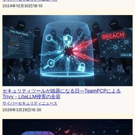
2024年10月30日18:10
セキュリティツールが凶器になる日—TeamPCPによる
Trivy・LiteLLM侵害の全容
サイバーセキュリティニュース
2026年3月29日16:30