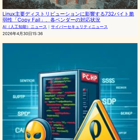
Linux主要ディストリビューションに影響する732バイト脆
弱性「Copy Fail」、各ベンダーの対応状況
AI（人工知能）ニュース
｜
サイバーセキュリティニュース
2026年4月30日15:36