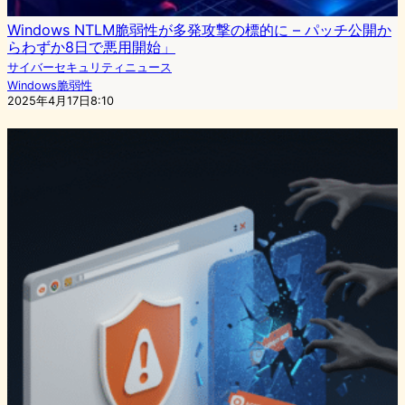
Windows NTLM脆弱性が多発攻撃の標的に – パッチ公開か
らわずか8日で悪用開始」
サイバーセキュリティニュース
Windows脆弱性
2025年4月17日8:10