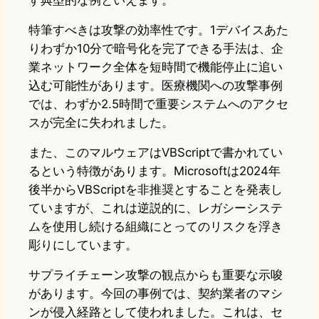
す典型的な例といえます。
特筆すべきは攻撃の効率性です。1デバイスあた
りわずか10分で暗号化を完了できる手法は、企
業ネットワーク全体を短時間で機能停止に追い
込む可能性があります。医療機関への攻撃事例
では、わずか2.5時間で重要システムへのアクセ
スが完全に失われました。
また、このマルウェアはVBScriptで書かれてい
るという特徴があります。Microsoftは2024年
後半からVBScriptを非推奨とすることを発表し
ていますが、これは逆説的に、レガシーシステ
ムを使用し続ける組織にとってのリスクを浮き
彫りにしています。
サプライチェーン攻撃の観点からも重要な示唆
があります。今回の事例では、契約業者のマシ
ンが侵入経路として使われました。これは、セ