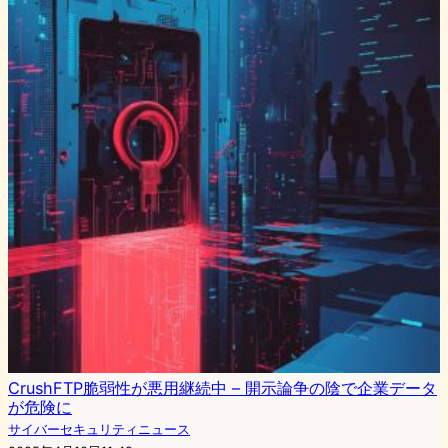
CrushFTP脆弱性が悪用継続中 – 開示論争の陰で企業データ
が危険に
サイバーセキュリティニュース