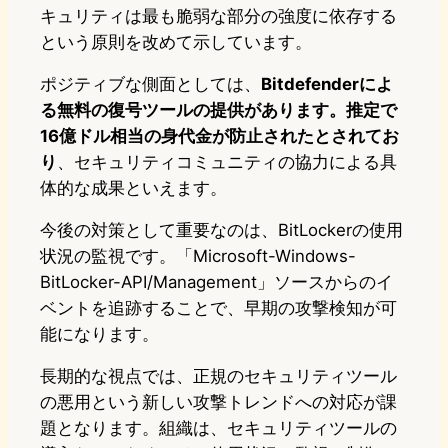
キュリティは最も脆弱な部分の強度に依存する
という原則を改めて示しています。
ポジティブな側面としては、
Bitdefenderによ
る無料の復号ツールの提供があります。推定で
16億ドル相当の身代金が防止されたとされてお
り
、セキュリティコミュニティの協力による具
体的な成果といえます。
今後の対策として重要なのは、BitLockerの使用
状況の監視です。「Microsoft-Windows-
BitLocker-API/Management」ソースからのイ
ベントを追跡することで、早期の攻撃検知が可
能になります。
長期的な視点では、正規のセキュリティツール
の悪用という新しい攻撃トレンドへの対応が課
題となります。組織は、セキュリティツールの