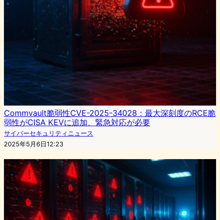
Commvault脆弱性CVE-2025-34028：最大深刻度のRCE脆
弱性がCISA KEVに追加、緊急対応が必要
サイバーセキュリティニュース
2025年5月6日12:23