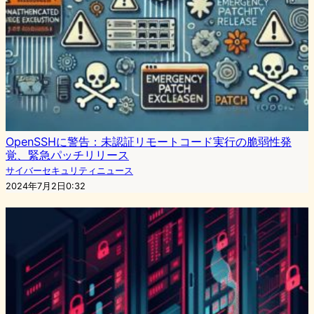
OpenSSHに警告：未認証リモートコード実行の脆弱性発
覚、緊急パッチリリース
サイバーセキュリティニュース
2024年7月2日0:32