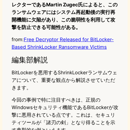
レクターであるMartin Zugec氏によると、この
ランサムウェアにはシステム再起動後の実行再
開機能に欠陥があり、この脆弱性を利用して攻
撃を防止できる可能性がある。
from:
Free Decryptor Released for BitLocker-
Based ShrinkLocker Ransomware Victims
編集部解説
BitLockerを悪用するShrinkLockerランサムウェ
アについて、重要な観点から解説させていただ
きます。
今回の事例で特に注目すべきは、正規の
Windowsセキュリティ機能であるBitLockerが攻
撃に悪用されている点です。これは、セキュリ
ティツールが「諸刃の剣」となり得ることを示