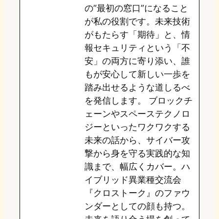
の”最初の窓口”になること
n
k
が私の役割です。未来技術
がもたらす「期待」と、情
報セキュリティという「不
安」の両方に寄り添い、誰
もが安心して新しい一歩を
踏み出せるような道しるべ
を発信します。 ブロックチ
ェーンやスペーステクノロ
ジーといったワクワクする
未来の話から、サイバー攻
撃から身を守る実践的な知
識まで、幅広くカバー。ハ
イブリッド異業種交流会
『クロストーク』のファウ
ンダーとしての顔も持つ。