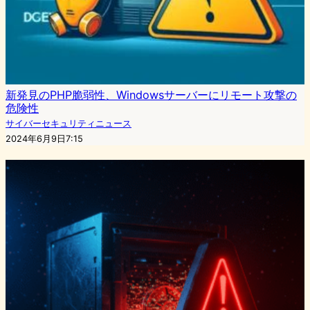
新発見のPHP脆弱性、Windowsサーバーにリモート攻撃の
危険性
サイバーセキュリティニュース
2024年6月9日7:15