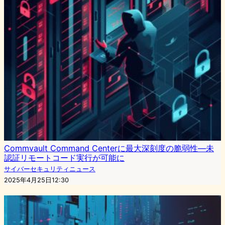
Commvault Command Centerに最大深刻度の脆弱性—未
認証リモートコード実行が可能に
サイバーセキュリティニュース
2025年4月25日12:30