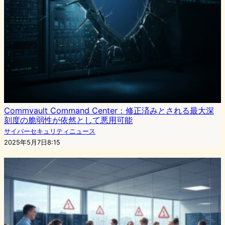
Commvault Command Center：修正済みとされる最大深
刻度の脆弱性が依然として悪用可能
サイバーセキュリティニュース
2025年5月7日8:15