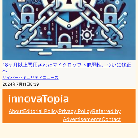
18ヶ月以上悪用されたマイクロソフト脆弱性、ついに修正
へ
サイバーセキュリティニュース
2024年7月11日8:39
About
Editorial Policy
Privacy Policy
Referred by
Advertisements
Contact