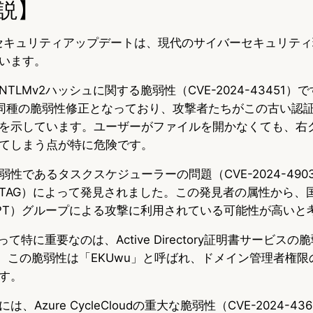
説】
ftのセキュリティアップデートは、現代のサイバーセキュリテ
います。
LMv2ハッシュに関する脆弱性（CVE-2024-43451）で
同種の脆弱性修正となっており、攻撃者たちがこの古い認
を示しています。ユーザーがファイルを開かなくても、右
てしまう点が特に危険です。
性であるタスクスケジューラーの問題（CVE-2024-49039
TAG）によって発見されました。この発見者の属性から、
PT）グループによる攻撃に利用されている可能性が高いと
て特に重要なのは、Active Directory証明書サービスの脆
）です。この脆弱性は「EKUwu」と呼ばれ、ドメイン管理者権
す。
Azure CycleCloudの重大な脆弱性（CVE-2024-4