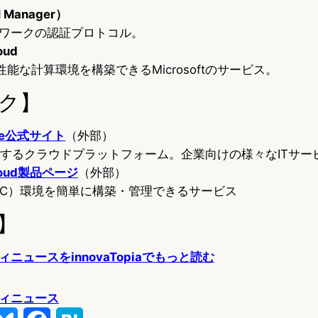
 Manager）
ットワークの認証プロトコル。
oud
能な計算環境を構築できるMicrosoftのサービス。
ク】
zure公式サイト
（外部）
tが提供するクラウドプラットフォーム。企業向けの様々なITサ
Cloud製品ページ
（外部）
PC）環境を簡単に構築・管理できるサービス
】
ニュースをinnovaTopiaでもっと読む
ィニュース