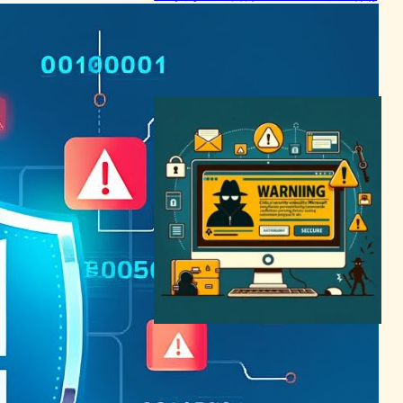
からわずか8日で悪用開始」
サイバーセキュリティニュース
Windows脆弱性
2025年4月17日8:10
Microsoft、重大セキュリテ
ィバグを緊急修正：企業への
影響大
サイバーセキュリティニュース