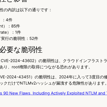
性の内訳は以下の通りです：
l）：4件
ant）：85件
ate）：1件
実行の脆弱性：52件
必要な脆弱性
loud（CVE-2024-43602）の脆弱性は、クラウドインフラ
あり、root権限の取得につながる恐れがあります。
M（CVE-2024-43451）の脆弱性は、2024年に入って3度
ックだけでNTLMv2ハッシュが漏洩する危険性があります
es 90 New Flaws, Including Actively Exploited NTLM and