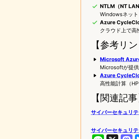
NTLM（NT LAN
Windowsネ
Azure CycleCl
クラウド上で高性
【参考リン
Microsoft A
Microsof
Azure Cycle
高性能計算（H
【関連記事
サイバーセキュリティ
サイバーセキュリテ