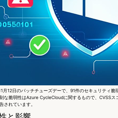
024年11月12日のパッチチューズデーで、91件のセキュリティ
脆弱性はAzure CycleCloudに関するもので、CVSSス
告されています。
性と影響