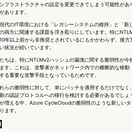
ンフラストラクチャの設定を変更できてしまう可能性があり、
があります。
現代のIT環境における「レガシーシステムの維持」と「新
の両方に関連する課題を浮き彫りにしています。特にNTL
10年以上前から非推奨とされているにもかかわらず、後方
い状況が続いています。
たちは、特にNTLMv2ハッシュの漏洩に関する脆弱性が今
ます。これは、攻撃者がネットワーク内での横断的な移動
する重要な攻撃手段となっているためです。
れらの脆弱性に対して、単にパッチを適用するだけでなく
新の認証プロトコルへの移行を検討する必要があるでしょ
増える中、Azure CycleCloudの脆弱性のような新し
ります。
】