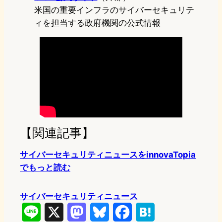
米国の重要インフラのサイバーセキュリテ
ィを担当する政府機関の公式情報
【関連記事】
サイバーセキュリティニュースをinnovaTopia
でもっと読む
サイバーセキュリティニュース
L
X
M
B
F
H