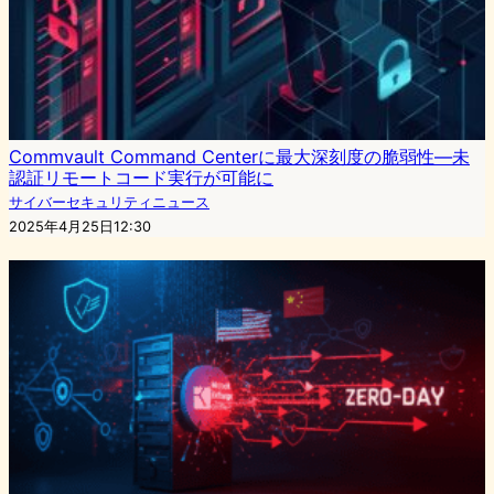
Commvault Command Centerに最大深刻度の脆弱性—未
認証リモートコード実行が可能に
サイバーセキュリティニュース
2025年4月25日12:30