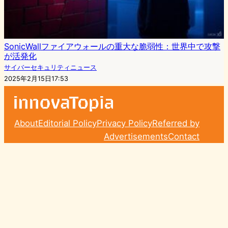
SonicWallファイアウォールの重大な脆弱性：世界中で攻撃
が活発化
サイバーセキュリティニュース
2025年2月15日17:53
About
Editorial Policy
Privacy Policy
Referred by
Advertisements
Contact