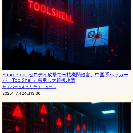
SharePoint ゼロデイ攻撃で米核機関侵害、中国系ハッカー
が「ToolShell」悪用し大規模攻撃
サイバーセキュリティニュース
2025年7月24日13:30