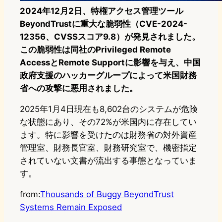
2024年12月2日、特権アクセス管理ツール
BeyondTrustに重大な脆弱性（CVE-2024-
12356、CVSSスコア9.8）が発見されました。
この脆弱性は同社のPrivileged Remote
AccessとRemote Supportに影響を与え、中国
政府支援のハッカーグループによって米国財務
省への攻撃に悪用されました。
2025年1月4日現在も8,602台のシステムが危険
な状態にあり、その72%が米国内に存在してい
ます。特に影響を受けたのは財務省の対外資産
管理室、財務長官室、財務研究室で、機密指定
されていない文書が流出する事態となっていま
す。
from:
Thousands of Buggy BeyondTrust
Systems Remain Exposed