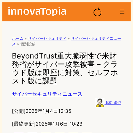
ホーム
»
サイバーセキュリティ
»
サイバーセキュリティニュー
ス
»
個別投稿
BeyondTrust重大脆弱性で米財
務省がサイバー攻撃被害 – クラ
ウド版は即座に対策、セルフホ
スト版に課題
サイバーセキュリティニュース
山本 達也
[公開]
2025年1月4日12:35
[最終更新]
2025年1月6日 10:23