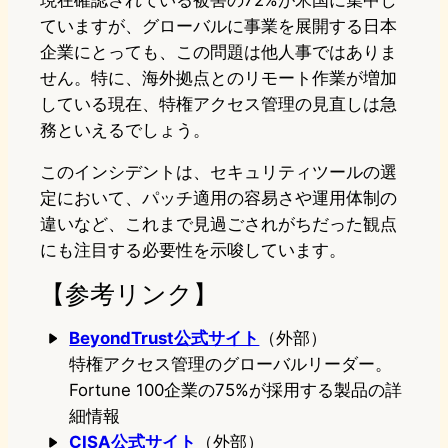
現在確認されている被害の72%が米国に集中し
ていますが、グローバルに事業を展開する日本
企業にとっても、この問題は他人事ではありま
せん。特に、海外拠点とのリモート作業が増加
している現在、特権アクセス管理の見直しは急
務といえるでしょう。
このインシデントは、セキュリティツールの選
定において、パッチ適用の容易さや運用体制の
違いなど、これまで見過ごされがちだった観点
にも注目する必要性を示唆しています。
【参考リンク】
BeyondTrust公式サイト
（外部）
特権アクセス管理のグローバルリーダー。
Fortune 100企業の75%が採用する製品の詳
細情報
CISA公式サイト
（外部）