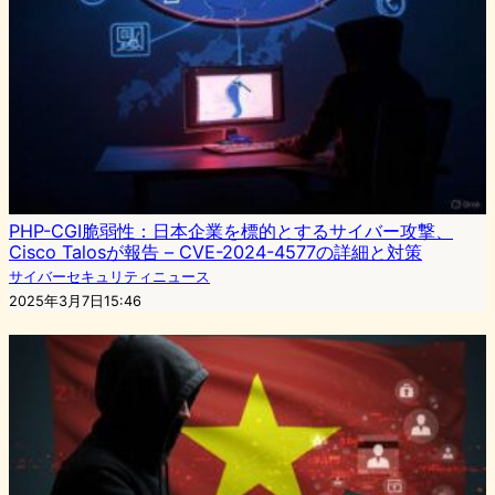
PHP-CGI脆弱性：日本企業を標的とするサイバー攻撃、
Cisco Talosが報告 – CVE-2024-4577の詳細と対策
サイバーセキュリティニュース
2025年3月7日15:46