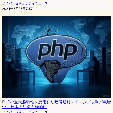
サイバーセキュリティニュース
2024年5月25日7:57
PHPの重大脆弱性を悪用した暗号通貨マイニング攻撃が急増
中 – 日本の組織も標的に
サイバーセキュリティニュース