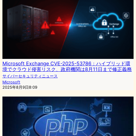
Microsoft Exchange CVE-2025-53786：ハイブリッド環
境でクラウド侵害リスク、政府機関は8月11日まで修正義務
サイバーセキュリティニュース
Microsoft
2025年8月9日8:09