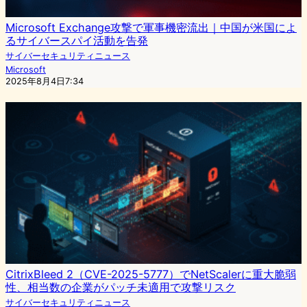
Microsoft Exchange攻撃で軍事機密流出｜中国が米国によ
るサイバースパイ活動を告発
サイバーセキュリティニュース
Microsoft
2025年8月4日7:34
CitrixBleed 2（CVE-2025-5777）でNetScalerに重大脆弱
性、相当数の企業がパッチ未適用で攻撃リスク
サイバーセキュリティニュース