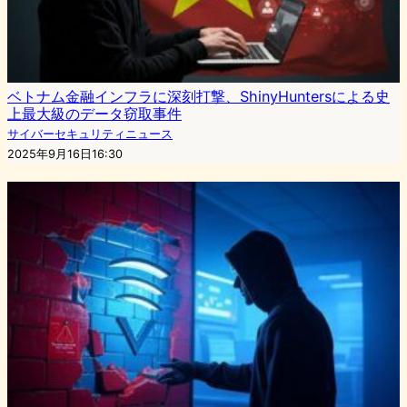
ベトナム金融インフラに深刻打撃、ShinyHuntersによる史
上最大級のデータ窃取事件
サイバーセキュリティニュース
2025年9月16日16:30