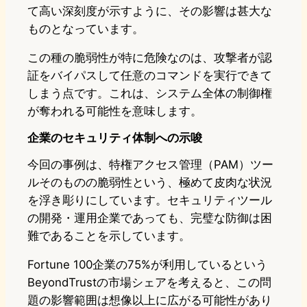
て高い深刻度が示すように、その影響は甚大な
ものとなっています。
この種の脆弱性が特に危険なのは、攻撃者が認
証をバイパスして任意のコマンドを実行できて
しまう点です。これは、システム全体の制御権
が奪われる可能性を意味します。
企業のセキュリティ体制への示唆
今回の事例は、特権アクセス管理（PAM）ツー
ルそのものの脆弱性という、極めて皮肉な状況
を浮き彫りにしています。セキュリティツール
の開発・運用企業であっても、完璧な防御は困
難であることを示しています。
Fortune 100企業の75%が利用しているという
BeyondTrustの市場シェアを考えると、この問
題の影響範囲は想像以上に広がる可能性があり