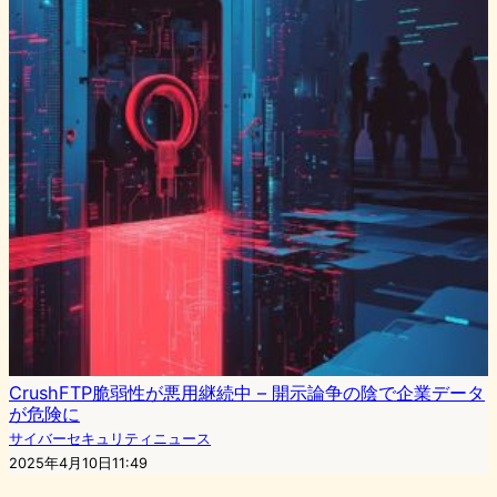
CrushFTP脆弱性が悪用継続中 – 開示論争の陰で企業データ
が危険に
サイバーセキュリティニュース
2025年4月10日11:49