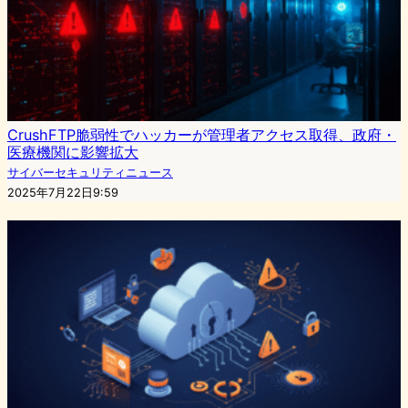
CrushFTP脆弱性でハッカーが管理者アクセス取得、政府・
医療機関に影響拡大
サイバーセキュリティニュース
2025年7月22日9:59