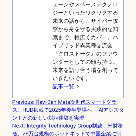
ェーンやスペーステクノロ
ジーといったワクワクする
未来の話から、サイバー攻
撃から身を守る実践的な知
識まで、幅広くカバー。ハ
イブリッド異業種交流会
『クロストーク』のファウ
ンダーとしての顔も持つ。
未来を語り合う場を創って
いきたいです。
記事一覧
Previous:
Ray-Ban Meta次世代スマートグラ
ス、HUD搭載で2025年後半登場へ ─ AIアシスタ
ントとの新しい対話体験を実現
Next:
Integrity Technology Group制裁：米財務
省、26万台規模のボットネットで中国企業に制