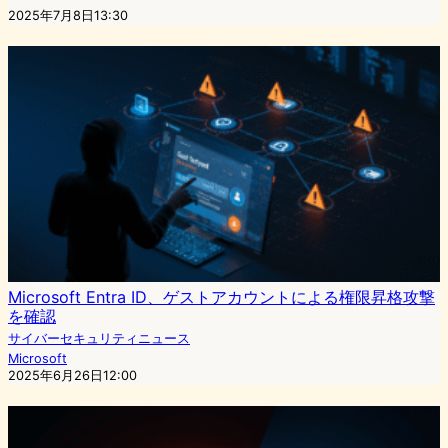
2025年7月8日13:30
Microsoft Entra ID、ゲストアカウントによる権限昇格攻撃
を確認
サイバーセキュリティニュース
Microsoft
2025年6月26日12:00