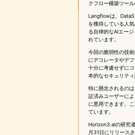
クフロー構築ツール
Langflowは、D
を獲得している人気
る自律的なAIエー
れています。
今回の脆弱性の技術的
にデコレータやデフ
十分に考慮せずにコ
本的なセキュリティ
特に懸念されるのは
証済みユーザーによ
に悪用できます。こ
ています。
Horizon3.a
月31日にリリースさ