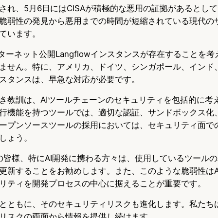
され、5月6日にはCISAが積極的な悪用の証拠があるとし
脆弱性の発見から悪用までの時間が短縮されている現代の
ています。
ターネット公開Langflowインスタンスが存在することを
ません。特に、アメリカ、ドイツ、シンガポール、インド
スタンスは、早急な対応が必要です。
き教訓は、AIツールチェーンのセキュリティを包括的に考
行機能を持つツールでは、適切な認証、サンドボックス化
ープンソースツールの採用においては、セキュリティ面で
しょう。
aの読者の皆様、特にAI開発に携わる方々は、使用しているツー
更新することをお勧めします。また、このような脆弱性はA
リティを開発プロセスの中心に据えることが重要です。
とともに、そのセキュリティリスクも進化します。私たち
リスクの両面から情報を提供し続けます。