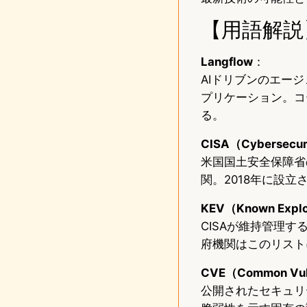
【用語解説
Langflow
：
AIドリブンのエー
プリケーション。コ
る。
CISA（Cybersecurit
米国国土安全保障省
関。2018年に設立され
KEV（Known Explo
CISAが維持管理
府機関はこのリスト
CVE（Common Vulne
公開されたセキュリティ