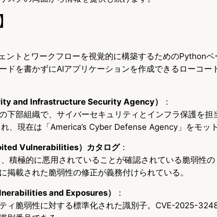
】
ジェントとワークフローを視覚的に構築するためのPython
ードを書かずにAIアプリケーションを作成できるローコー
y and Infrastructure Security Agency）
：
の下部組織で、サイバーセキュリティとインフラ保護を担
、現在は「America’s Cyber Defense Agency」を
ited Vulnerabilities）カタログ
：
する、積極的に悪用されていることが確認されている脆弱性
に掲載された脆弱性の修正が義務付けられている。
rabilities and Exposures）
：
脆弱性に対する標準化された識別子。CVE-2025-3248はL