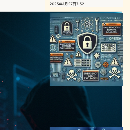
2025年1月27日7:52
OpenSSHに警告：未認証リ
モートコード実行の脆弱性発
覚、緊急パッチリリース
サイバーセキュリティニュース
2024年7月2日0:32