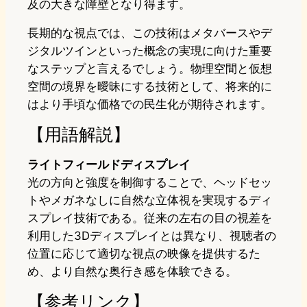
及の大きな障壁となり得ます。
長期的な視点では、この技術はメタバースやデ
ジタルツインといった概念の実現に向けた重要
なステップと言えるでしょう。物理空間と仮想
空間の境界を曖昧にする技術として、将来的に
はより手頃な価格での民生化が期待されます。
【用語解説】
ライトフィールドディスプレイ
光の方向と強度を制御することで、ヘッドセッ
トやメガネなしに自然な立体視を実現するディ
スプレイ技術である。従来の左右の目の視差を
利用した3Dディスプレイとは異なり、視聴者の
位置に応じて適切な視点の映像を提供するた
め、より自然な奥行き感を体験できる。
【参考リンク】