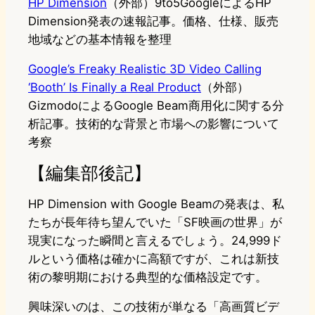
HP Dimension
（外部）9to5GoogleによるHP
Dimension発表の速報記事。価格、仕様、販売
地域などの基本情報を整理
Google’s Freaky Realistic 3D Video Calling
‘Booth’ Is Finally a Real Product
（外部）
GizmodoによるGoogle Beam商用化に関する分
析記事。技術的な背景と市場への影響について
考察
【編集部後記】
HP Dimension with Google Beamの発表は、私
たちが長年待ち望んでいた「SF映画の世界」が
現実になった瞬間と言えるでしょう。24,999ド
ルという価格は確かに高額ですが、これは新技
術の黎明期における典型的な価格設定です。
興味深いのは、この技術が単なる「高画質ビデ