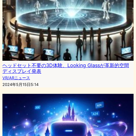
ヘッドセット不要の3D体験、Looking Glassが革新的空間
ディスプレイ発表
VR/ARニュース
2024年5月15日5:14