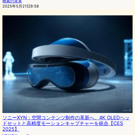
検索の未来
2025年5月21日8:58
ソニーXYN：空間コンテンツ制作の革新へ、4K OLEDヘッ
ドセットと高精度モーションキャプチャーを統合【CES
2025】