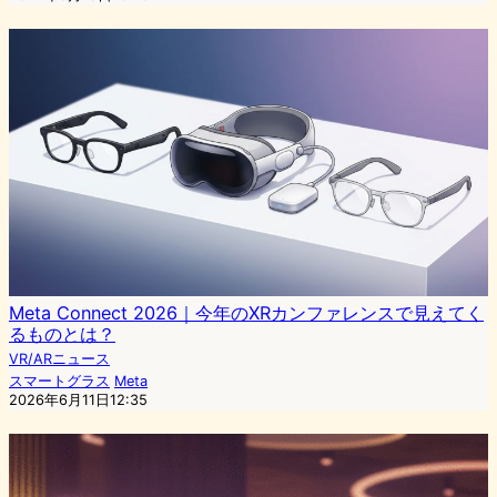
Meta Connect 2026｜今年のXRカンファレンスで見えてく
るものとは？
VR/ARニュース
スマートグラス
Meta
2026年6月11日12:35