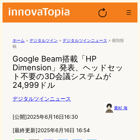
ホーム
»
デジタルツイン
»
デジタルツインニュース
»
個別投
稿
Google Beam搭載「HP
Dimension」発表、ヘッドセッ
ト不要の3D会議システムが
24,999ドル
デジタルツインニュース
乗杉 海
[公開]
2025年6月16日16:30
[最終更新]
2025年6月16日 16:54