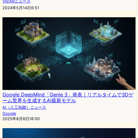
VR/ARニュース
2024年5月14日6:51
Google DeepMind「Genie 3」発表｜リアルタイムで3Dゲ
ーム世界を生成するAI最新モデル
AI（人工知能）ニュース
Google
2025年8月6日18:00