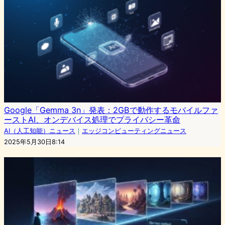
Google「Gemma 3n」発表：2GBで動作するモバイルファ
ーストAI、オンデバイス処理でプライバシー革命
AI（人工知能）ニュース
｜
エッジコンピューティングニュース
2025年5月30日8:14