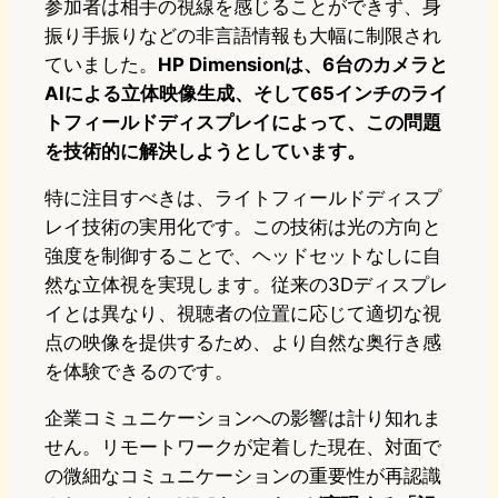
参加者は相手の視線を感じることができず、身
振り手振りなどの非言語情報も大幅に制限され
ていました。
HP Dimensionは、6台のカメラと
AIによる立体映像生成、そして65インチのライ
トフィールドディスプレイによって、この問題
を技術的に解決しようとしています。
特に注目すべきは、ライトフィールドディスプ
レイ技術の実用化です。この技術は光の方向と
強度を制御することで、ヘッドセットなしに自
然な立体視を実現します。従来の3Dディスプレ
イとは異なり、視聴者の位置に応じて適切な視
点の映像を提供するため、より自然な奥行き感
を体験できるのです。
企業コミュニケーションへの影響は計り知れま
せん。リモートワークが定着した現在、対面で
の微細なコミュニケーションの重要性が再認識