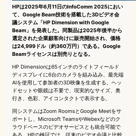
HPは
2025年6月11日のInfoComm 2025におい
て
、Google Beam技術を搭載した3Dビデオ会
議システム「HP Dimension with Google
Beam」を発表した。同製品は2025年後半から
選定された企業顧客向けに販売開始され、価格
は
24,999ドル
（約360万円）である。Google
Beamライセンスは別売りとなる。
HP Dimensionは65インチのライトフィールド
ディスプレイに6台のカメラを組み込み、最先端
AIを使用して参加者の3D映像を生成する。ヘッ
ドセットや眼鏡は不要で、現実的なサイズ、奥
行き、色彩、アイコンタクトで表示する。
同システムはZoom RoomsとGoogle Meetをサ
ポートし、Microsoft TeamsやWebexなどのク
ラウドベースのビデオサービスとも統合可能で
ある。HPの検証では、従来のビデオ会議と比較