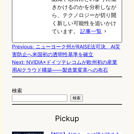
きかけるのかを分析しなが
ら、テクノロジーが切り開
く新しい可能性を追いかけ
ています。
記事一覧
Previous:
ニューヨーク州がRAISE法可決、AI災
害防止へ米国初の透明性基準を確立
Next:
NVIDIA×ドイツテレコムが欧州初の産業
用AIクラウド構築——製造業変革への布石
検索
検索
Pickup