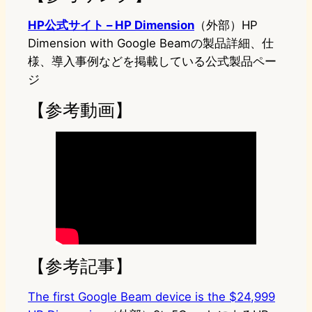
HP公式サイト – HP Dimension
（外部）HP
Dimension with Google Beamの製品詳細、仕
様、導入事例などを掲載している公式製品ペー
ジ
【参考動画】
【参考記事】
The first Google Beam device is the $24,999