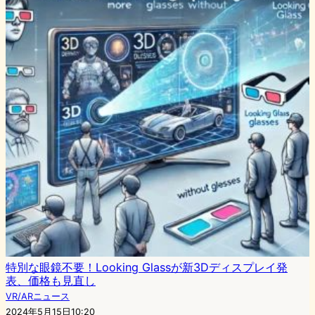
特別な眼鏡不要！Looking Glassが新3Dディスプレイ発
表、価格も見直し
VR/ARニュース
2024年5月15日10:20