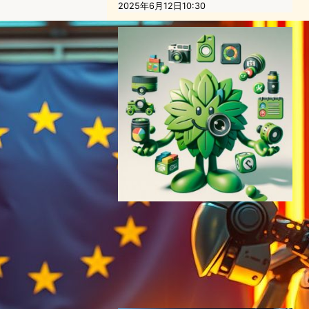
2025年6月12日10:30
時価総額300兆円の勢い！
Nvidia: 生成AI革命の先導者
へ
半導体ニュース
NVIDIA
2024年3月19日19:03