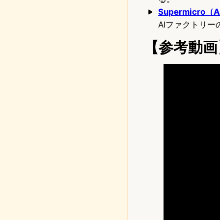
Supermicr
AIファクトリ
【参考動画