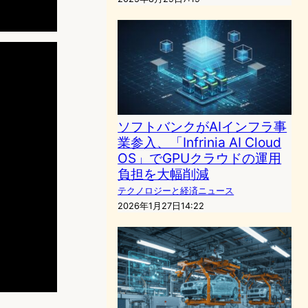
ソフトバンクがAIインフラ事
業参入、「Infrinia AI Cloud
OS」でGPUクラウドの運用
負担を大幅削減
テクノロジーと経済ニュース
2026年1月27日14:22