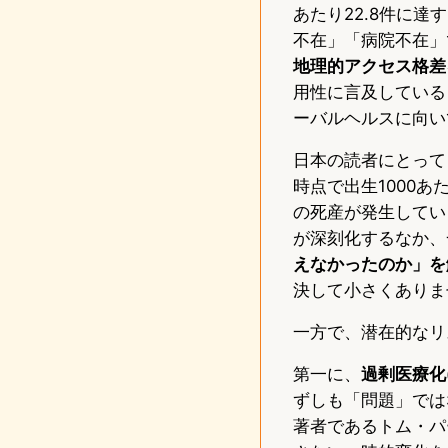
あたり22.8件に
不在」「病院不在」
地理的アクセス格差
用性に言及している
ーバルヘルスに向い
日本の読者にとって
時点で出生1000あ
の死産が発生していま
が深刻化するなか、
えなかったのか」を
決して小さくありま
一方で、潜在的なリ
第一に、
過剰医療化(ov
ずしも「問題」では
著者であるトム・パ