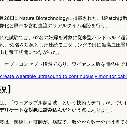
26日にNature Biotechnologyに掲載された。UPatc
像化と臍帯を含む血流のリアルタイム追跡を行う。
れた試験では、62名の妊婦を対象に従来型ハンドヘルド超
れ、52名を対象とした連続モニタリングでは妊娠高血圧腎
出し帝王切開につながった。
・オブ・コンセプト段階であり、ワイヤレス版を開発中で
 create wearable ultrasound to continuously monitor ba
説】
は、「ウェアラブル超音波」という技術カテゴリが、つい
デリケートな対象に踏み込んだ
という点にあります。
波は、熟練した技師が、病院で、数分から数十分だけ当て