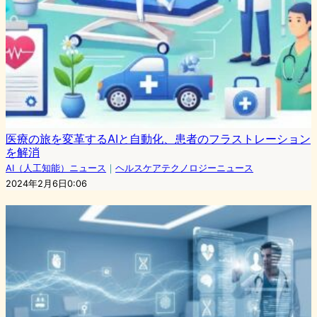
医療の旅を変革するAIと自動化、患者のフラストレーション
を解消
AI（人工知能）ニュース
｜
ヘルスケアテクノロジーニュース
2024年2月6日0:06