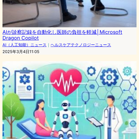
AIが診察記録を自動化し医師の負担を軽減│Microsoft
Dragon Copilot
AI（人工知能）ニュース
｜
ヘルスケアテクノロジーニュース
2025年3月4日11:05