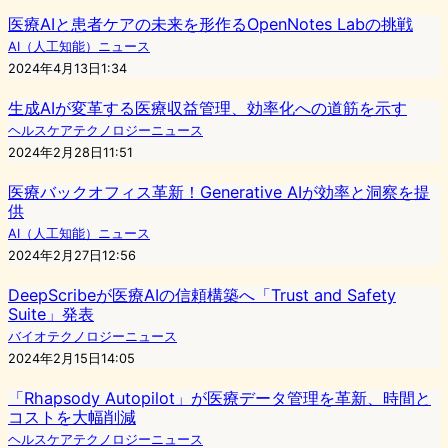
医療AIと患者ケアの未来を形作るOpenNotes Labの挑戦
AI（人工知能）ニュース
2024年4月13日1:34
生成AIが変革する医療収益管理、効率化への道筋を示す
ヘルスケアテクノロジーニュース
2024年2月28日11:51
医療バックオフィス革新！Generative AIが効率と洞察を提
供
AI（人工知能）ニュース
2024年2月27日12:56
DeepScribeが医療AIの信頼構築へ「Trust and Safety
Suite」発表
バイオテクノロジーニュース
2024年2月15日14:05
「Rhapsody Autopilot」が医療データ管理を革新、時間と
コストを大幅削減
ヘルスケアテクノロジーニュース