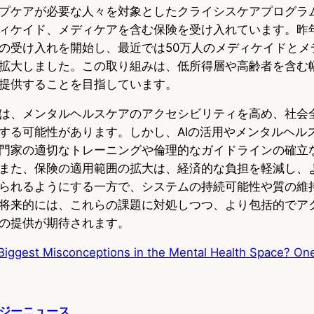
プケアが必要な人々を対象としたクライシスケアプログラ
ィケイド、メディケアを含む保険を受け入れています。昨
の受け入れを開始し、最近では50万人のメディケイドとメ
拡大しました。この取り組みは、低所得層や高齢者を含む
提供することを目指しています。
は、メンタルヘルスケアのアクセシビリティを高め、社会
する可能性があります。しかし、AIの活用やメンタルヘル
門家の適切なトレーニングや倫理的なガイドラインの確立
また、保険の適用範囲の拡大は、経済的な負担を軽減し、
られるようにする一方で、システムの持続可能性や質の維
将来的には、これらの課題に対処しつつ、より包括的でア
の提供が期待されます。
Biggest Misconceptions in the Mental Health Space? On
ジーニュース