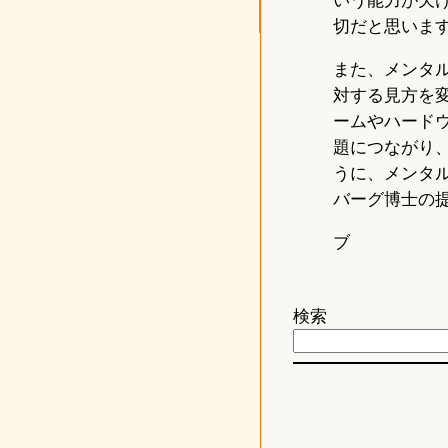
切だと思いま
また、メンタ
対する見方を
ームやハード
題につながり
うに、メンタ
バーグ博士の
ブ
検索