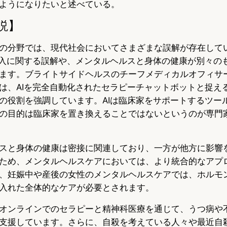
ようになりたいと述べている。
説】
の分野では、現代社会においてさまざまな誤解が存在して
導入に関する誤解や、メンタルヘルスと身体の健康が別々の
ます。ブライトサイドヘルスのチーフメディカルオフィサ
は、AIを完全自動化されたセラピーチャットボットと捉え
の役割を強調しています。AIは臨床家をサポートするツー
の目的は臨床家を置き換えることではないというのが専門
スと身体の健康は密接に関連しており、一方が他方に影響
ため、メンタルヘルスケアにおいては、より統合的なアプ
、妊娠中や産後の女性のメンタルヘルスケアでは、ホルモ
入れた全体的なケアが必要とされます。
オンラインでのセラピーと精神科医療を通じて、うつ病や
支援しています。さらに、自殺を考えている人々や最近自